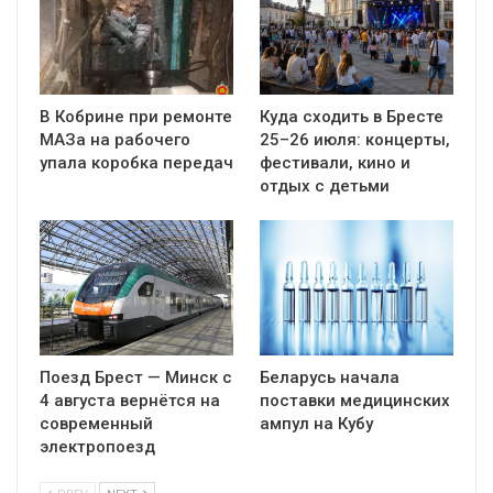
В Кобрине при ремонте
Куда сходить в Бресте
МАЗа на рабочего
25–26 июля: концерты,
упала коробка передач
фестивали, кино и
отдых с детьми
Поезд Брест — Минск с
Беларусь начала
4 августа вернётся на
поставки медицинских
современный
ампул на Кубу
электропоезд