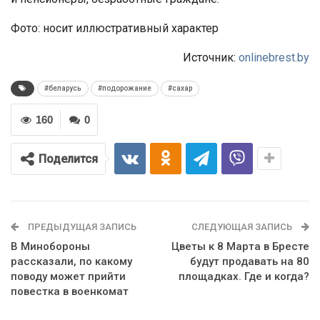
Фото: носит иллюстративный характер
Источник:
onlinebrest.by
#беларусь
#подорожание
#сахар
160
0
Поделится
ПРЕДЫДУЩАЯ ЗАПИСЬ
СЛЕДУЮЩАЯ ЗАПИСЬ
В Минобороны
Цветы к 8 Марта в Бресте
рассказали, по какому
будут продавать на 80
поводу может прийти
площадках. Где и когда?
повестка в военкомат