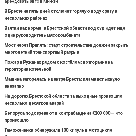
арендовать авто в Минске
В Бресте на пять дней отключат горячую воду сразу в
нескольких районах
Взятки как норма: в Брестской области под суд идет еще
один руководитель мясокомбината
Мост через Припять: старт строительства должен закрыть
многолетний транспортный разрыв
Пожар в Ружанах рядом с костёлом: возгорание на
территории котельной
Машина загорелась в центре Бреста: пламя вспыхнуло
внезапно
На дорогах Брестской области за выходные произошло
несколько десятков аварий
Белоруса подозревают в контрабанде на €203 000 — что
произошло
Таможенники обнаружили 100 кг пуль в мотоцикле