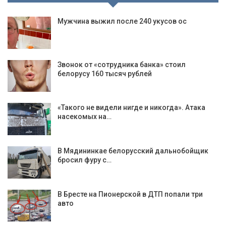
Мужчина выжил после 240 укусов ос
Звонок от «сотрудника банка» стоил
белорусу 160 тысяч рублей
«Такого не видели нигде и никогда». Атака
насекомых на…
В Мядининкае белорусский дальнобойщик
бросил фуру с…
В Бресте на Пионерской в ДТП попали три
авто