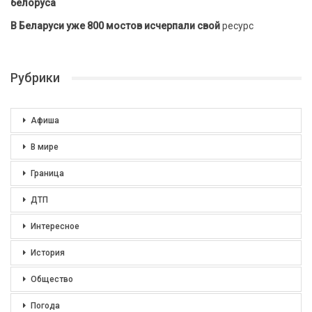
белоруса
В Беларуси уже 800 мостов исчерпали свой
ресурс
Рубрики
Афиша
В мире
Граница
ДТП
Интересное
История
Общество
Погода