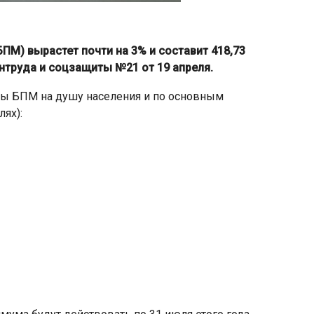
М) вырастет почти на 3% и составит 418,73
нтруда и соцзащиты №21 от 19 апреля.
ы БПМ на душу населения и по основным
ях):