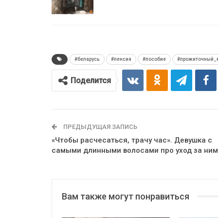
#беларусь
#пенсия
#пособие
#прожиточный_
Поделится
ПРЕДЫДУЩАЯ ЗАПИСЬ
«Чтобы расчесаться, трачу час». Девушка с
самыми длинными волосами про уход за ни
Вам также могут понравиться