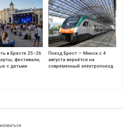
ть в Бресте 25–26
Поезд Брест — Минск с 4
церты, фестивали,
августа вернётся на
ых с детьми
современный электропоезд
изоваться
.