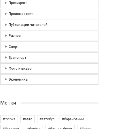
Президент
Происшествия
Публикации читателей
Разное
Спорт
Транспорт
Фото и видео
Экономика
Метки
#tochka
#авто
#автобус
#барановичи