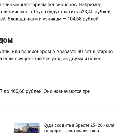
дельным категориям пенсионеров. Например,
листического Труда будут платить 523,40 рублей,
ей, блокадникам и узникам — 104,68 рублей,
идом
уппы или пенсионером в возрасте 80 лет и старше,
а если осуществляется уход за двумя и более
7 до 460,60 рублей. Они назначаются при
Куда сходить в Бресте 25–26 июля:
концерты, фестивали, кино…