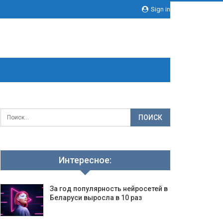
Sign in
Интересное:
За год популярность нейросетей в
Беларуси выросла в 10 раз