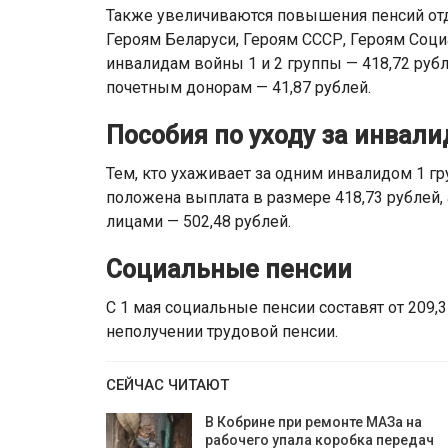
Также увеличиваются повышения пенсий от
Героям Беларуси, Героям СССР, Героям Социа
инвалидам войны 1 и 2 группы — 418,72 рубл
почетным донорам — 41,87 рублей.
Пособия по уходу за инвал
Тем, кто ухаживает за одним инвалидом 1 гр
положена выплата в размере 418,73 рублей, 
лицами — 502,48 рублей.
Социальные пенсии
С 1 мая социальные пенсии составят от 209,3
неполучении трудовой пенсии.
СЕЙЧАС ЧИТАЮТ
В Кобрине при ремонте МАЗа на
рабочего упала коробка передач