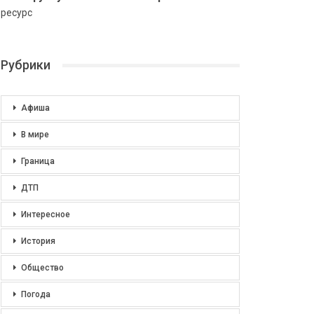
ресурс
Рубрики
Афиша
В мире
Граница
ДТП
Интересное
История
Общество
Погода