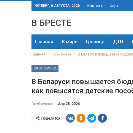
ЧЕТВЕРГ, 6 АВГУСТА, 2026
Контакты
Карта
В БРЕСТЕ
Главная
В мире
Граница
ДТП
Главная
Экономика
В Беларуси повышается бюджет
ЭКОНОМИКА
В Беларуси повышается бюд
как повысятся детские посо
Опубликовано
Апр 25, 2024
Поделится