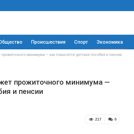
Общество
Происшествия
Спорт
Экономика
 прожиточного минимума — как повысятся детские пособия и пенсии
жет прожиточного минимума —
бия и пенсии
217
0