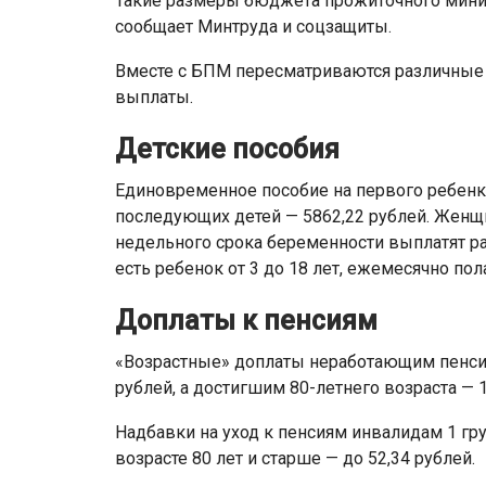
Такие размеры бюджета прожиточного миним
сообщает Минтруда и соцзащиты.
Вместе с БПМ пересматриваются различные
выплаты.
Детские пособия
Единовременное пособие на первого ребенка 
последующих детей — 5862,22 рублей. Женщин
недельного срока беременности выплатят ра
есть ребенок от 3 до 18 лет, ежемесячно пола
Доплаты к пенсиям
«Возрастные» доплаты неработающим пенсио
рублей, а достигшим 80-летнего возраста — 1
Надбавки на уход к пенсиям инвалидам 1 гру
возрасте 80 лет и старше — до 52,34 рублей.