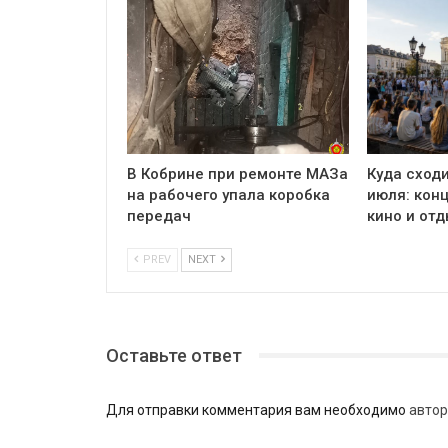
В Кобрине при ремонте МАЗа
Куда сходи
на рабочего упала коробка
июля: кон
передач
кино и отд
PREV
NEXT
Оставьте ответ
Для отправки комментария вам необходимо
автор