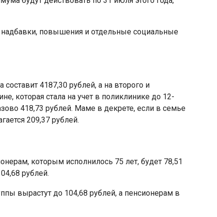
ума будут действовать по 31 июля этого года,
 надбавки, повышения и отдельные социальные
составит 4187,30 рублей, а на второго и
е, которая стала на учет в поликлинике до 12-
зово 418,73 рублей. Маме в декрете, если в семье
гается 209,37 рублей.
нерам, которым исполнилось 75 лет, будет 78,51
04,68 рублей.
ппы вырастут до 104,68 рублей, а пенсионерам в