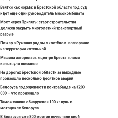
Взятки как норма: в Брестской области под суд
идет еще один руководитель мясокомбината
Мост через Припять: старт строительства
должен закрыть многолетний транспортный
разрыв
Пожар в Ружанах рядом с костёлом: возгорание
на территории котельной
Машина загорелась в центре Бреста: пламя
вспыхнуло внезапно
На дорогах Брестской области за выходные
произошло несколько десятков аварий
Белоруса подозревают в контрабанде на €203
000 — что произошло
Таможенники обнаружили 100 кг пуль в
мотоцикле белоруса
В Беларуси уже 800 мостов исчерпали свой