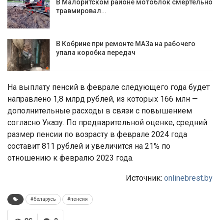
В Малоритском районе мотоблок смертельно
травмировал…
В Кобрине при ремонте МАЗа на рабочего
упала коробка передач
На выплату пенсий в феврале следующего года будет
направлено 1,8 млрд рублей, из которых 166 млн —
дополнительные расходы в связи с повышением
согласно Указу. По предварительной оценке, средний
размер пенсии по возрасту в феврале 2024 года
составит 811 рублей и увеличится на 21% по
отношению к февралю 2023 года.
Источник:
onlinebrest.by
#беларусь
#пенсия