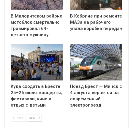
В Малоритском районе
В Кобрине при ремонте
мотоблок смертельно
МАЗа на рабочего
травмировал 64-
упала коробка передач
летнего мужчину
Куда сходить в Бресте
Поезд Брест — Минск с
25–26 июля: концерты,
4 августа вернётся на
фестивали, кино и
современный
отдых с детьми
электропоезд
PREV
NEXT