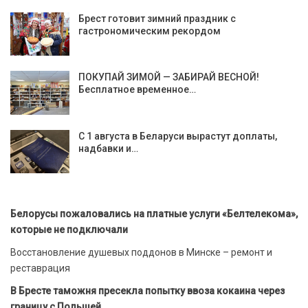
Брест готовит зимний праздник с
гастрономическим рекордом
ПОКУПАЙ ЗИМОЙ — ЗАБИРАЙ ВЕСНОЙ!
Бесплатное временное…
С 1 августа в Беларуси вырастут доплаты,
надбавки и…
Белорусы пожаловались на платные услуги «Белтелекома»,
которые не подключали
Восстановление душевых поддонов в Минске – ремонт и
реставрация
В Бресте таможня пресекла попытку ввоза кокаина через
границу с Польшей