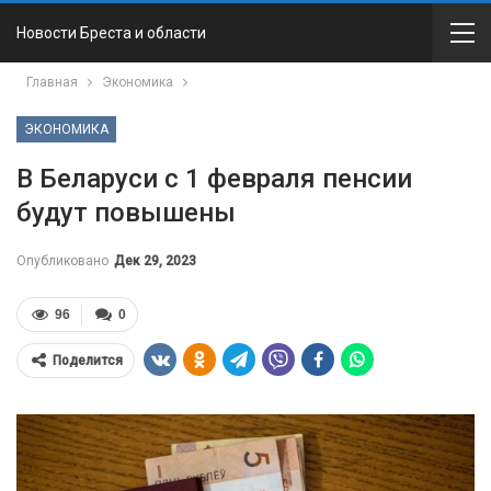
Новости Бреста и области
Главная
Экономика
ЭКОНОМИКА
В Беларуси с 1 февраля пенсии
будут повышены
Опубликовано
Дек 29, 2023
96
0
Поделится