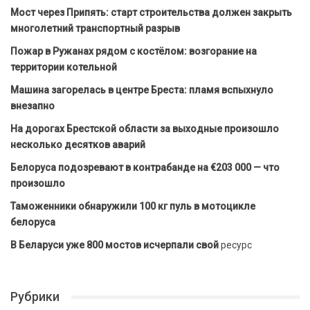
Мост через Припять: старт строительства должен закрыть
многолетний транспортный разрыв
Пожар в Ружанах рядом с костёлом: возгорание на
территории котельной
Машина загорелась в центре Бреста: пламя вспыхнуло
внезапно
На дорогах Брестской области за выходные произошло
несколько десятков аварий
Белоруса подозревают в контрабанде на €203 000 — что
произошло
Таможенники обнаружили 100 кг пуль в мотоцикле
белоруса
В Беларуси уже 800 мостов исчерпали свой
ресурс
Рубрики