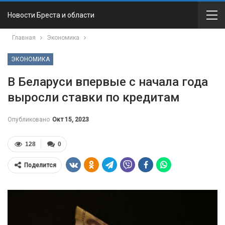
Новости Бреста и области
Главная
Экономика
ЭКОНОМИКА
В Беларуси впервые с начала года
выросли ставки по кредитам
Опубликовано
Окт 15, 2023
128
0
Поделится