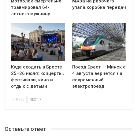
мотоблок смертельно
МАЗа на рабочего
травмировал 64-
упала коробка передач
летнего мужчину
Куда сходить в Бресте
Поезд Брест — Минск с
25–26 июля: концерты,
4 августа вернётся на
фестивали, кино и
современный
отдых с детьми
электропоезд
PREV
NEXT
Оставьте ответ