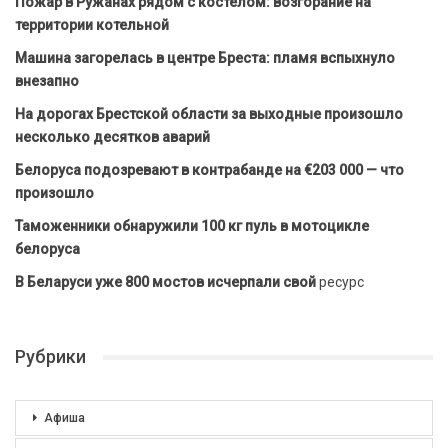
Пожар в Ружанах рядом с костёлом: возгорание на
территории котельной
Машина загорелась в центре Бреста: пламя вспыхнуло
внезапно
На дорогах Брестской области за выходные произошло
несколько десятков аварий
Белоруса подозревают в контрабанде на €203 000 — что
произошло
Таможенники обнаружили 100 кг пуль в мотоцикле
белоруса
В Беларуси уже 800 мостов исчерпали свой
ресурс
Рубрики
Афиша