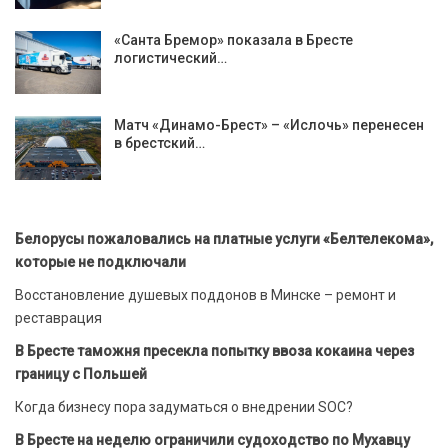
«Санта Бремор» показала в Бресте
логистический…
Матч «Динамо-Брест» – «Ислочь» перенесен
в брестский…
Белорусы пожаловались на платные услуги «Белтелекома»,
которые не подключали
Восстановление душевых поддонов в Минске – ремонт и
реставрация
В Бресте таможня пресекла попытку ввоза кокаина через
границу с Польшей
Когда бизнесу пора задуматься о внедрении SOC?
В Бресте на неделю ограничили судоходство по Мухавцу