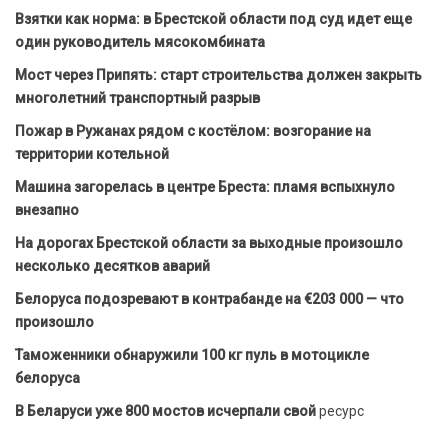
Взятки как норма: в Брестской области под суд идет еще
один руководитель мясокомбината
Мост через Припять: старт строительства должен закрыть
многолетний транспортный разрыв
Пожар в Ружанах рядом с костёлом: возгорание на
территории котельной
Машина загорелась в центре Бреста: пламя вспыхнуло
внезапно
На дорогах Брестской области за выходные произошло
несколько десятков аварий
Белоруса подозревают в контрабанде на €203 000 — что
произошло
Таможенники обнаружили 100 кг пуль в мотоцикле
белоруса
В Беларуси уже 800 мостов исчерпали свой
ресурс