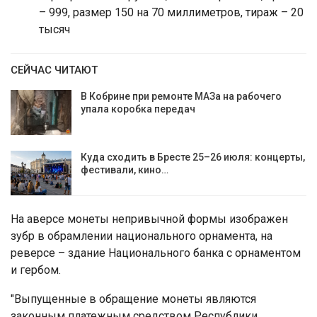
– 999, размер 150 на 70 миллиметров, тираж – 20
тысяч
СЕЙЧАС ЧИТАЮТ
В Кобрине при ремонте МАЗа на рабочего
упала коробка передач
Куда сходить в Бресте 25–26 июля: концерты,
фестивали, кино…
На аверсе монеты непривычной формы изображен
зубр в обрамлении национального орнамента, на
реверсе – здание Национального банка с орнаментом
и гербом.
"Выпущенные в обращение монеты являются
законным платежным средством Республики