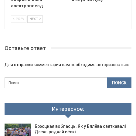
электропоезд
PREV
NEXT
Оставьте ответ
Для отправки комментария вам необходимо
авторизоваться
.
Интересное:
Брэсцкая вобласць. Як у Бялёва святкавалі
Дзень роднай вёскі