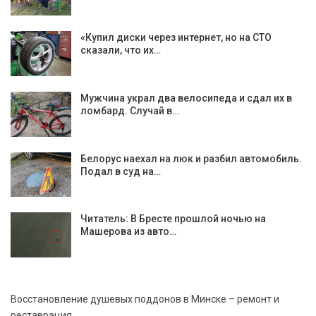
«Купил диски через интернет, но на СТО
сказали, что их…
Мужчина украл два велосипеда и сдал их в
ломбард. Случай в…
Белорус наехал на люк и разбил автомобиль.
Подал в суд на…
Читатель: В Бресте прошлой ночью на
Машерова из авто…
Восстановление душевых поддонов в Минске – ремонт и
реставрация