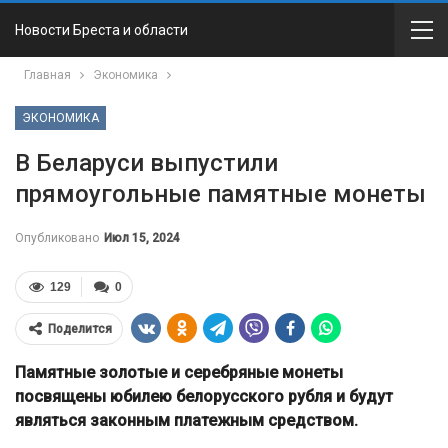
Новости Бреста и области
Главная
Экономика
ЭКОНОМИКА
В Беларуси выпустили
прямоугольные памятные монеты
Опубликовано
Июл 15, 2024
129
0
Поделится
Памятные золотые и серебряные монеты
посвящены юбилею белорусского рубля и будут
являться законным платежным средством.