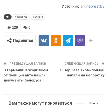
Источник:
onlinebrest.by
#беларусь
#деньга
129
0
Поделится
ПРЕДЫДУЩАЯ ЗАПИСЬ
СЛЕДУЮЩАЯ ЗАПИСЬ
В Германии в уходившем
В Варшаве вновь поляки
от полиции авто нашли
напали на белоруску
документы белоруса
Вам также могут понравиться
Все