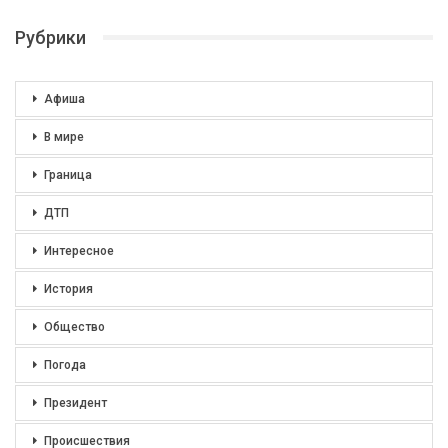
Рубрики
Афиша
В мире
Граница
ДТП
Интересное
История
Общество
Погода
Президент
Происшествия