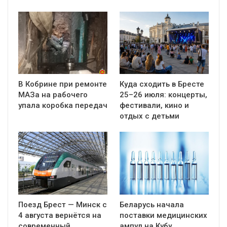
В Кобрине при ремонте
Куда сходить в Бресте
МАЗа на рабочего
25–26 июля: концерты,
упала коробка передач
фестивали, кино и
отдых с детьми
Поезд Брест — Минск с
Беларусь начала
4 августа вернётся на
поставки медицинских
современный
ампул на Кубу