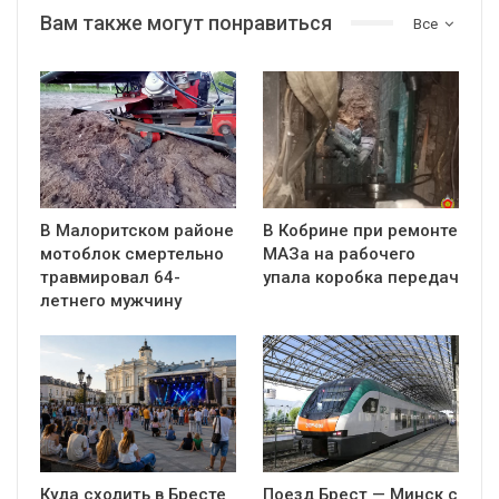
Вам также могут понравиться
Все
В Малоритском районе
В Кобрине при ремонте
мотоблок смертельно
МАЗа на рабочего
травмировал 64-
упала коробка передач
летнего мужчину
Куда сходить в Бресте
Поезд Брест — Минск с