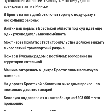
Путешествие из России в Беларусь – почему удобно
арендовать авто в Минске
В Бресте на пять дней отключат горячую воду сразу в
нескольких районах
Взятки как норма: в Брестской области под суд идет еще
один руководитель мясокомбината
Мост через Припять: старт строительства должен закрыть
многолетний транспортный разрыв
Пожар в Ружанах рядом с костёлом: возгорание на
территории котельной
Машина загорелась в центре Бреста: пламя вспыхнуло
внезапно
На дорогах Брестской области за выходные произошло
несколько десятков аварий
Белоруса подозревают в контрабанде на €203 000 — что
произошло