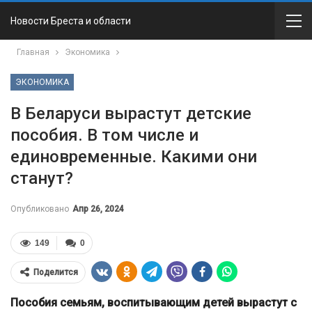
Новости Бреста и области
Главная
Экономика
ЭКОНОМИКА
В Беларуси вырастут детские
пособия. В том числе и
единовременные. Какими они
станут?
Опубликовано
Апр 26, 2024
149
0
Поделится
Пособия семьям, воспитывающим детей вырастут с