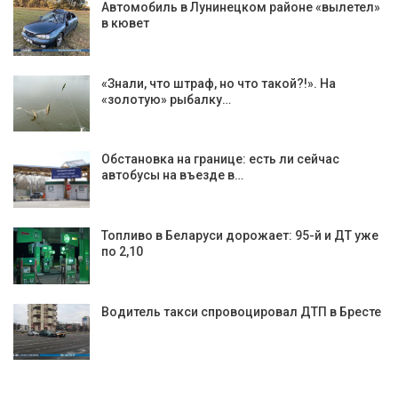
Автомобиль в Лунинецком районе «вылетел»
в кювет
«Знали, что штраф, но что такой?!». На
«золотую» рыбалку…
Обстановка на границе: есть ли сейчас
автобусы на въезде в…
Топливо в Беларуси дорожает: 95-й и ДТ уже
по 2,10
Водитель такси спровоцировал ДТП в Бресте