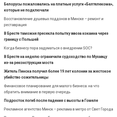
Белорусы пожаловались на платные услуги «Белтелекома»,
которые не подключали
Восстановление душевых поддонов в Минске – ремонт и
реставрация
В Бресте таможня пресекла попытку ввоза кокаина через
границу с Польшей
Когда бизнесу пора задуматься о внедрении SOC?
В Бресте на неделю ограничили судоходство по Мухавцу
из-за реконструкции моста
Житель Пинска получил более 19 лет колонии за жестокое
убийство сожительницы
Финансовое планирование для малого бизнеса: на что
обратить внимание в первую очередь
Подросток погиб после падения с высоты в Гомеле
Рекламное агентство Минск – реклама в метро от Свет Города