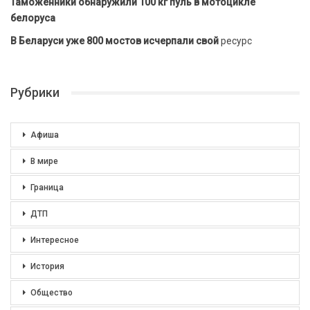
Таможенники обнаружили 100 кг пуль в мотоцикле
белоруса
В Беларуси уже 800 мостов исчерпали свой
ресурс
Рубрики
Афиша
В мире
Граница
ДТП
Интересное
История
Общество