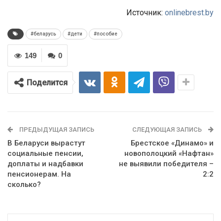
Источник:
onlinebrest.by
#беларусь
#дети
#пособие
149
0
Поделится
ПРЕДЫДУЩАЯ ЗАПИСЬ
СЛЕДУЮЩАЯ ЗАПИСЬ
В Беларуси вырастут
Брестское «Динамо» и
социальные пенсии,
новополоцкий «Нафтан»
доплаты и надбавки
не выявили победителя –
пенсионерам. На
2:2
сколько?