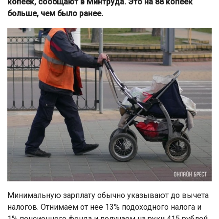
копеек, сообщают в Минтруда. Это на 88 копеек
больше, чем было ранее.
Минимальную зарплату обычно указывают до вычета
налогов. Отнимаем от нее 13% подоходного налога и
1% пенсионного фонда и получаем на руки 415 рублей