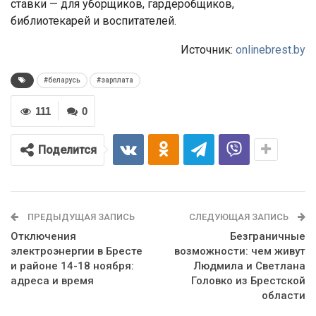
ставки — для уборщиков, гардеробщиков,
библиотекарей и воспитателей.
Источник:
onlinebrest.by
#беларусь
#зарплата
111
0
Поделится
ПРЕДЫДУЩАЯ ЗАПИСЬ
СЛЕДУЮЩАЯ ЗАПИСЬ
Отключения
Безграничные
электроэнергии в Бресте
возможности: чем живут
и районе 14-18 ноября:
Людмила и Светлана
адреса и время
Головко из Брестской
области