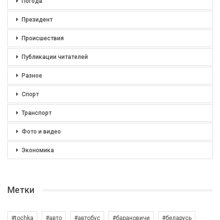
Погода
Президент
Происшествия
Публикации читателей
Разное
Спорт
Транспорт
Фото и видео
Экономика
Метки
#tochka
#авто
#автобус
#барановичи
#беларусь