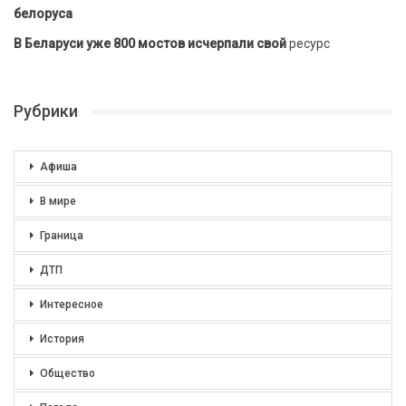
белоруса
В Беларуси уже 800 мостов исчерпали свой
ресурс
Рубрики
Афиша
В мире
Граница
ДТП
Интересное
История
Общество