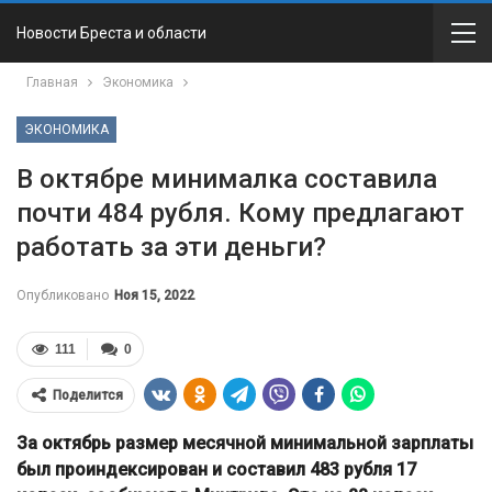
Новости Бреста и области
Главная
Экономика
ЭКОНОМИКА
В октябре минималка составила
почти 484 рубля. Кому предлагают
работать за эти деньги?
Опубликовано
Ноя 15, 2022
111
0
Поделится
За октябрь размер месячной минимальной зарплаты
был проиндексирован и составил 483 рубля 17