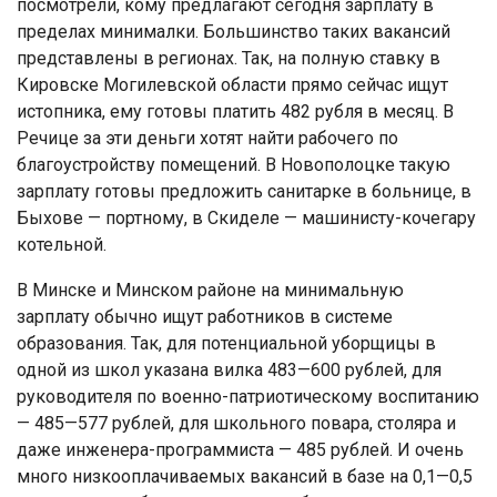
посмотрели, кому предлагают сегодня зарплату в
пределах минималки. Большинство таких вакансий
представлены в регионах. Так, на полную ставку в
Кировске Могилевской области прямо сейчас ищут
истопника, ему готовы платить 482 рубля в месяц. В
Речице за эти деньги хотят найти рабочего по
благоустройству помещений. В Новополоцке такую
зарплату готовы предложить санитарке в больнице, в
Быхове — портному, в Скиделе — машинисту-кочегару
котельной.
В Минске и Минском районе на минимальную
зарплату обычно ищут работников в системе
образования. Так, для потенциальной уборщицы в
одной из школ указана вилка 483—600 рублей, для
руководителя по военно-патриотическому воспитанию
— 485—577 рублей, для школьного повара, столяра и
даже инженера-программиста — 485 рублей. И очень
много низкооплачиваемых вакансий в базе на 0,1—0,5