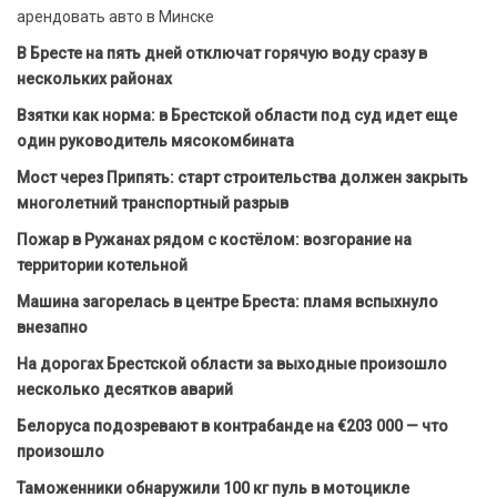
арендовать авто в Минске
В Бресте на пять дней отключат горячую воду сразу в
нескольких районах
Взятки как норма: в Брестской области под суд идет еще
один руководитель мясокомбината
Мост через Припять: старт строительства должен закрыть
многолетний транспортный разрыв
Пожар в Ружанах рядом с костёлом: возгорание на
территории котельной
Машина загорелась в центре Бреста: пламя вспыхнуло
внезапно
На дорогах Брестской области за выходные произошло
несколько десятков аварий
Белоруса подозревают в контрабанде на €203 000 — что
произошло
Таможенники обнаружили 100 кг пуль в мотоцикле