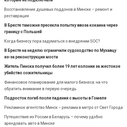
которые не подключали
Восстановление душевых поддонов в Минске – ремонт и
реставрация
В Бресте таможня пресекла попытку ввоза кокаина через
границу с Польшей
Когда бизнесу пора задуматься о внедрении SOC?
В Бресте на неделю ограничили судоходство по Мухавцу
из-за реконструкции моста
Житель Пинска получил более 19 лет колонии за жестокое
убийство сожительницы
Финансовое планирование для малого бизнеса: на что
обратить внимание в первую очередь
Подросток погиб после падения с высоты в Гомеле
Рекламное агентство Минск – реклама в метро от Свет Города
Путешествие из России в Беларусь – почему удобно
арендовать авто в Минске