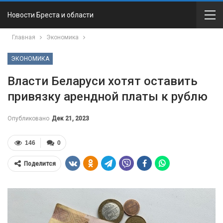
Новости Бреста и области
Главная
Экономика
ЭКОНОМИКА
Власти Беларуси хотят оставить
привязку арендной платы к рублю
Опубликовано
Дек 21, 2023
146
0
Поделится