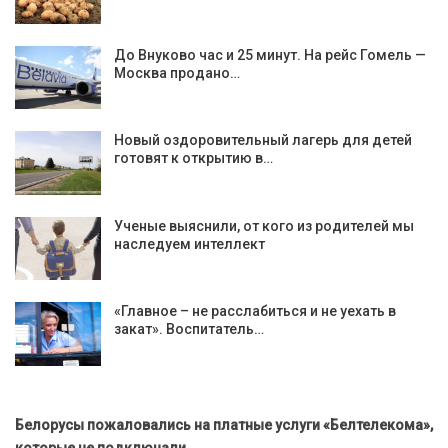
До Внуково час и 25 минут. На рейс Гомель —
Москва продано…
Новый оздоровительный лагерь для детей
готовят к открытию в…
Ученые выяснили, от кого из родителей мы
наследуем интеллект
«Главное – не расслабиться и не уехать в
закат». Воспитатель…
Белорусы пожаловались на платные услуги «Белтелекома»,