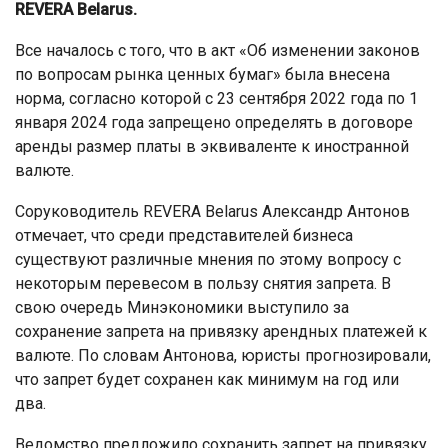
REVERA Belarus.
Все началось с того, что в акт «Об изменении законов
по вопросам рынка ценных бумаг» была внесена
норма, согласно которой с 23 сентября 2022 года по 1
января 2024 года запрещено определять в договоре
аренды размер платы в эквиваленте к иностранной
валюте.
Соруководитель REVERA Belarus Александр Антонов
отмечает, что среди представителей бизнеса
существуют различные мнения по этому вопросу с
некоторым перевесом в пользу снятия запрета. В
свою очередь Минэкономики выступило за
сохранение запрета на привязку арендных платежей к
валюте. По словам Антонова, юристы прогнозировали,
что запрет будет сохранен как минимум на год или
два.
Ведомство предложило сохранить запрет на привязку