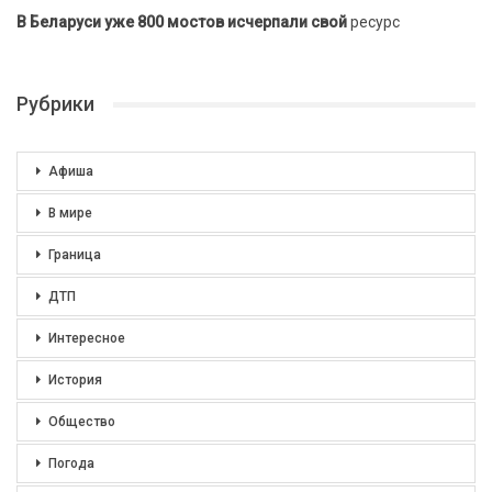
В Беларуси уже 800 мостов исчерпали свой
ресурс
Рубрики
Афиша
В мире
Граница
ДТП
Интересное
История
Общество
Погода