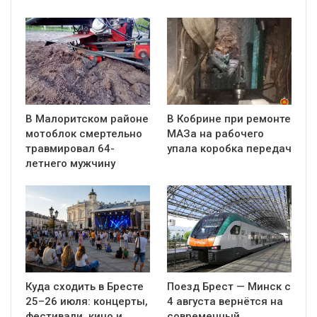
В Малоритском районе
В Кобрине при ремонте
мотоблок смертельно
МАЗа на рабочего
травмировал 64-
упала коробка передач
летнего мужчину
Куда сходить в Бресте
Поезд Брест — Минск с
25–26 июля: концерты,
4 августа вернётся на
фестивали, кино и
современный