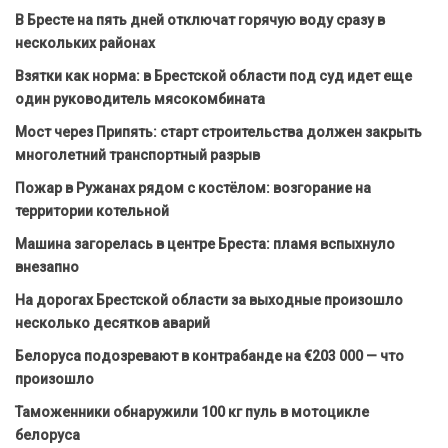
В Бресте на пять дней отключат горячую воду сразу в
нескольких районах
Взятки как норма: в Брестской области под суд идет еще
один руководитель мясокомбината
Мост через Припять: старт строительства должен закрыть
многолетний транспортный разрыв
Пожар в Ружанах рядом с костёлом: возгорание на
территории котельной
Машина загорелась в центре Бреста: пламя вспыхнуло
внезапно
На дорогах Брестской области за выходные произошло
несколько десятков аварий
Белоруса подозревают в контрабанде на €203 000 — что
произошло
Таможенники обнаружили 100 кг пуль в мотоцикле
белоруса