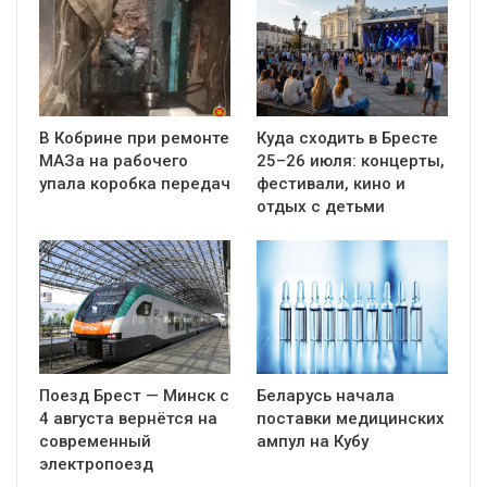
В Кобрине при ремонте
Куда сходить в Бресте
МАЗа на рабочего
25–26 июля: концерты,
упала коробка передач
фестивали, кино и
отдых с детьми
Поезд Брест — Минск с
Беларусь начала
4 августа вернётся на
поставки медицинских
современный
ампул на Кубу
электропоезд