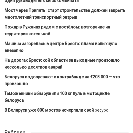
один руководитель мясокомбината
Мост через Припять: старт строительства должен закрыть
многолетний транспортный разрыв
Пожар в Ружанах рядом с костёлом: возгорание на
территории котельной
Машина загорелась в центре Бреста: пламя вспыхнуло
внезапно
На дорогах Брестской области за выходные произошло
несколько десятков аварий
Белоруса подозревают в контрабанде на €203 000 — что
произошло
Таможенники обнаружили 100 кг пуль в мотоцикле
белоруса
В Беларуси уже 800 мостов исчерпали свой
ресурс
Рубрики