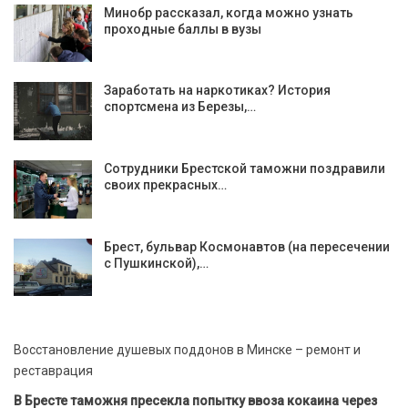
Минобр рассказал, когда можно узнать
проходные баллы в вузы
Заработать на наркотиках? История
спортсмена из Березы,…
Сотрудники Брестской таможни поздравили
своих прекрасных…
Брест, бульвар Космонавтов (на пересечении
с Пушкинской),…
Восстановление душевых поддонов в Минске – ремонт и
реставрация
В Бресте таможня пресекла попытку ввоза кокаина через