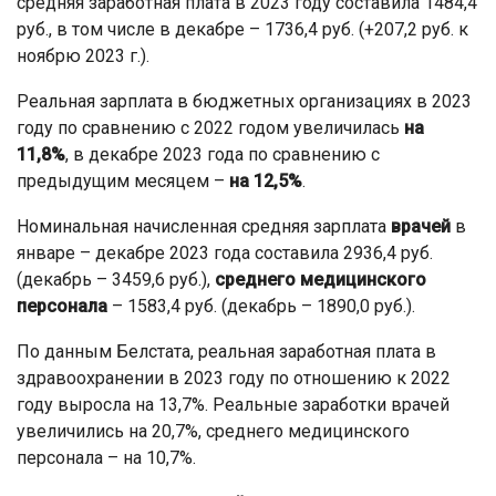
средняя заработная плата в 2023 году составила 1484,4
руб., в том числе в декабре – 1736,4 руб. (+207,2 руб. к
ноябрю 2023 г.).
Реальная зарплата в бюджетных организациях в 2023
году по сравнению с 2022 годом увеличилась
на
11,8%
, в декабре 2023 года по сравнению с
предыдущим месяцем –
на 12,5%
.
Номинальная начисленная средняя зарплата
врачей
в
январе – декабре 2023 года составила 2936,4 руб.
(декабрь – 3459,6 руб.),
среднего медицинского
персонала
– 1583,4 руб. (декабрь – 1890,0 руб.).
По данным Белстата, реальная заработная плата в
здравоохранении в 2023 году по отношению к 2022
году выросла на 13,7%. Реальные заработки врачей
увеличились на 20,7%, среднего медицинского
персонала – на 10,7%.