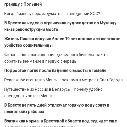
границу с Польшей
Когда бизнесу пора задуматься о внедрении SOC?
В Бресте на неделю ограничили судоходство по Мухавцу
из-за реконструкции моста
Житель Пинска получил более 19 лет колонии за жестокое
убийство сожительницы
Финансовое планирование для малого бизнеса: на что
обратить внимание в первую очередь
Подросток погиб после падения с высоты в Гомеле
Рекламное агентство Минск – реклама в метро от Свет Города
Путешествие из России в Беларусь – почему удобно
арендовать авто в Минске
В Бресте на пять дней отключат горячую воду сразу в
нескольких районах
Взятки как норма: в Брестской области под суд идет еще