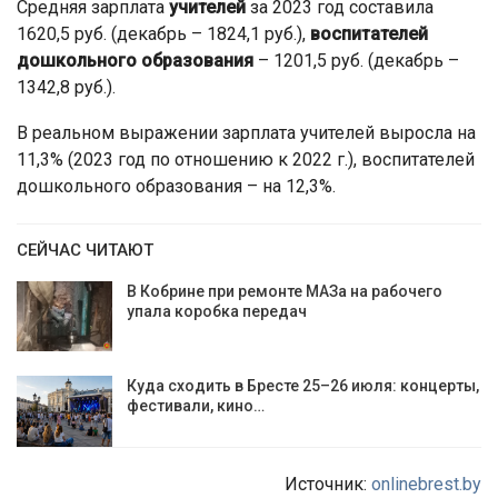
Средняя зарплата
учителей
за 2023 год составила
1620,5 руб. (декабрь – 1824,1 руб.),
воспитателей
дошкольного образования
– 1201,5 руб. (декабрь –
1342,8 руб.).
В реальном выражении зарплата учителей выросла на
11,3% (2023 год по отношению к 2022 г.), воспитателей
дошкольного образования – на 12,3%.
СЕЙЧАС ЧИТАЮТ
В Кобрине при ремонте МАЗа на рабочего
упала коробка передач
Куда сходить в Бресте 25–26 июля: концерты,
фестивали, кино…
Источник:
onlinebrest.by