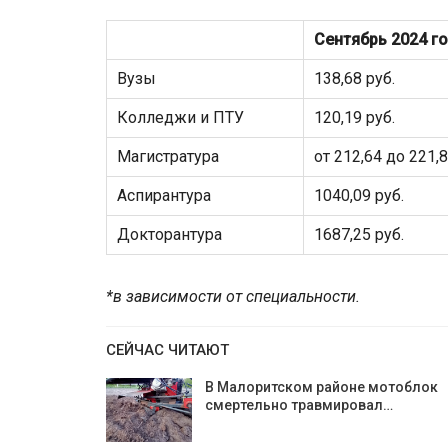
Сентябрь 2024 г
Вузы
138,68 руб.
Колледжи и ПТУ
120,19 руб.
Магистратура
от 212,64 до 221,8
Аспирантура
1040,09 руб.
Докторантура
1687,25 руб.
*в зависимости от специальности.
СЕЙЧАС ЧИТАЮТ
В Малоритском районе мотоблок
смертельно травмировал…