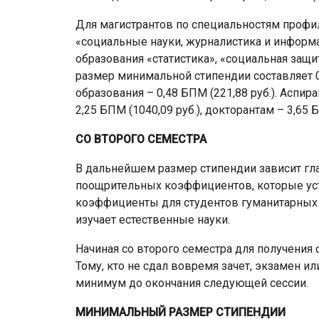
Для магистрантов по специальностям профил
«социальные науки, журналистика и информа
образования «статистика», «социальная защи
размер минимальной стипендии составляет 0
образования – 0,48 БПМ (221,88 руб.). Асп
2,25 БПМ (1040,09 руб.), докторантам – 3,65 Б
СО ВТОРОГО СЕМЕСТРА
В дальнейшем размер стипендии зависит гл
поощрительных коэффициентов, которые ус
коэффициенты для студентов гуманитарных с
изучает естественные науки.
Начиная со второго семестра для получения
Тому, кто не сдал вовремя зачет, экзамен ил
минимум до окончания следующей сессии.
МИНИМАЛЬНЫЙ РАЗМЕР СТИПЕНДИИ