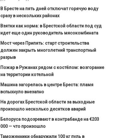
В Бресте на пять дней отключат горячую воду
сразу в нескольких районах
Взятки как норма: в Брестской области под суд
идет еще один руководитель мясокомбината
Мост через Припять: старт строительства
должен закрыть многолетний транспортный
разрыв
Пожар в Ружанах рядом с костёлом: возгорание
на территории котельной
Машина загорелась в центре Бреста: пламя
вспыхнуло внезапно
На дорогах Брестской области за выходные
произошло несколько десятков аварий
Белоруса подозревают в контрабанде на €203
000 — что произошло
Таможенники обнаружили 100 кг пуль в