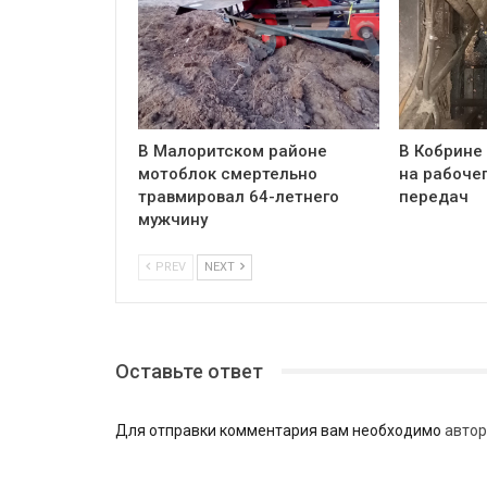
В Малоритском районе
В Кобрине
мотоблок смертельно
на рабочег
травмировал 64-летнего
передач
мужчину
PREV
NEXT
Оставьте ответ
Для отправки комментария вам необходимо
автор