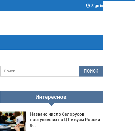
Sign in
Интересное:
Названо число белорусов,
поступивших по ЦТ в вузы России
в…