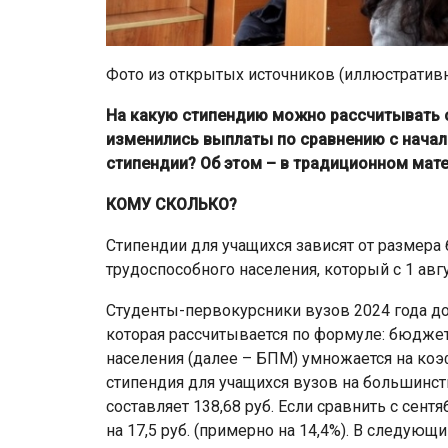
Фото из открытых источников (иллюстратив
На какую стипендию можно рассчитывать с
изменились выплаты по сравнению с начал
стипендии? Об этом – в традиционном мате
КОМУ СКОЛЬКО?
Стипендии для учащихся зависят от размер
трудоспособного населения, который с 1 авгу
Студенты-первокурсники вузов 2024 года д
которая рассчитывается по формуле: бюдже
населения (далее – БПМ) умножается на коэф
стипендия для учащихся вузов на большинст
составляет 138,68 руб. Если сравнить с сентя
на 17,5 руб. (примерно на 14,4%). В следующ