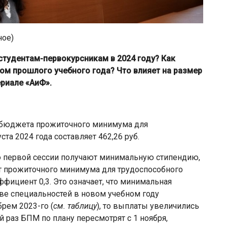
ное)
тудентам-первокурсникам в 2024 году? Как
ом прошлого учебного года? Что влияет на размер
риале «АиФ».
а бюджета прожиточного минимума для
ста 2024 года составляет 462,26 руб.
о первой сессии получают минимальную стипендию,
т прожиточного минимума для трудоспособного
фициент 0,3. Это означает, что минимальная
ве специальностей в новом учебном году
брем 2023-го (
см. таблицу
), то выплаты увеличились
ий раз БПМ по плану пересмотрят с 1 ноября,