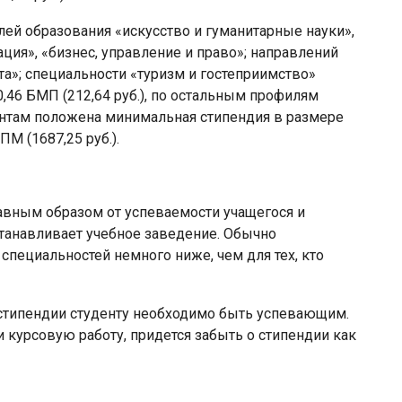
ей образования «искусство и гуманитарные науки»,
ция», «бизнес, управление и право»; направлений
та»; специальности «туризм и гостеприимство»
,46 БМП (212,64 руб.), по остальным профилям
ирантам положена минимальная стипендия в размере
ПМ (1687,25 руб.).
авным образом от успеваемости учащегося и
танавливает учебное заведение. Обычно
пециальностей немного ниже, чем для тех, кто
 стипендии студенту необходимо быть успевающим.
и курсовую работу, придется забыть о стипендии как