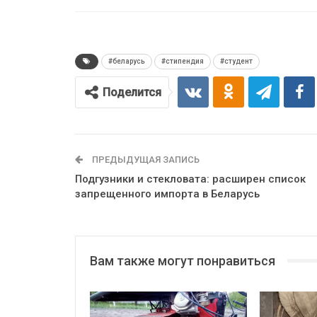
#беларусь
#стипендия
#студент
Поделится
ПРЕДЫДУЩАЯ ЗАПИСЬ
Подгузники и стекловата: расширен список
запрещенного импорта в Беларусь
Вам также могут понравиться