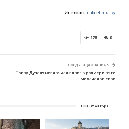
Источник:
onlinebrest.by
129
0
СЛЕДУЮЩАЯ ЗАПИСЬ
Павлу Дурову назначили залог в размере пяти
миллионов евро
Еще От Автора