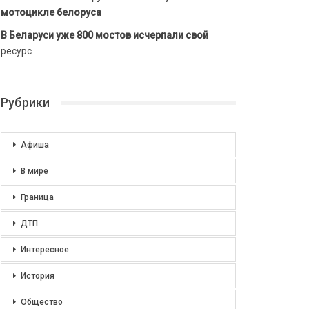
мотоцикле белоруса
В Беларуси уже 800 мостов исчерпали свой
ресурс
Рубрики
Афиша
В мире
Граница
ДТП
Интересное
История
Общество