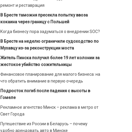
ремонт и реставрация
В Бресте таможня пресекла попытку ввоза
кокаина через границу с Польшей
Когда бизнесу пора задуматься о внедрении SOC?
В Бресте на неделю ограничили судоходство по
Мухавцу из-за реконструкции моста
Житель Пинска получил более 19 лет колонии за
жестокое убийство сожительницы
Финансовое планирование для малого бизнеса: на
что обратить внимание в первую очередь
Подросток погиб после падения с высоты в
Гомеле
Рекламное агентство Минск – реклама в метро от
Свет Города
Путешествие из России в Беларусь – почему
удобно арендовать авто в Минске