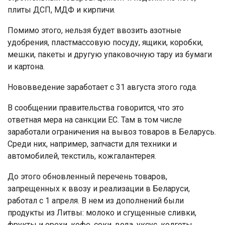
плиты ДСП, МДФ и кирпичи.
Помимо этого, нельзя будет ввозить азотные
удобрения, пластмассовую посуду, ящики, коробки,
мешки, пакеты и другую упаковочную тару из бумаги
и картона.
Нововведение заработает с 31 августа этого года.
В сообщении правительства говорится, что это
ответная мера на санкции ЕС. Там в том числе
заработали ограничения на вывоз товаров в Беларусь.
Среди них, например, запчасти для техники и
автомобилей, текстиль, кожгалантерея.
До этого обновленный перечень товаров,
запрещенных к ввозу и реализации в Беларуси,
работал с 1 апреля. В нем из дополнений были
продукты из Литвы: молоко и сгущенные сливки,
фрукты и орехи, кофе, соки, вода, уксус, колготы,