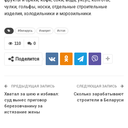
чулки, гольфы, носки, отдельные строительные
изделия, холодильники и морозильники.
#беларусь
#запрет
#стоп
110
0
Поделится
ПРЕДЫДУЩАЯ ЗАПИСЬ
СЛЕДУЮЩАЯ ЗАПИСЬ
Хватал за шею и избивал:
Сколько зарабатывают
суд вынес приговор
строители в Беларуси
березовчанину за
истязание жены