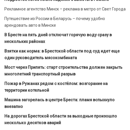
Рекламное агентство Минск – реклама в метро от Свет Города
Путешествие из России в Беларусь – почему удобно
арендовать авто в Минске
В Бресте на пять дней отключат горячую воду сразу в
нескольких районах
Взятки как норма: в Брестской области под суд идет еще
один руководитель мясокомбината
Мост через Припять: старт строительства должен закрыть
многолетний транспортный разрыв
Пожар в Ружанах рядом с костёлом: возгорание на
территории котельной
Машина загорелась в центре Бреста: пламя вспыхнуло
внезапно
На дорогах Брестской области за выходные произошло
несколько десятков аварий