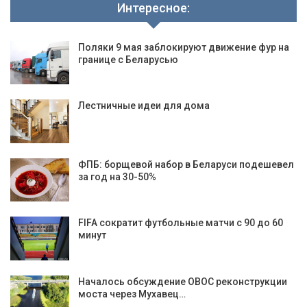
Интересное:
Поляки 9 мая заблокируют движение фур на
границе с Беларусью
Лестничные идеи для дома
ФПБ: борщевой набор в Беларуси подешевел
за год на 30-50%
FIFA сократит футбольные матчи с 90 до 60
минут
Началось обсуждение ОВОС реконструкции
моста через Мухавец…