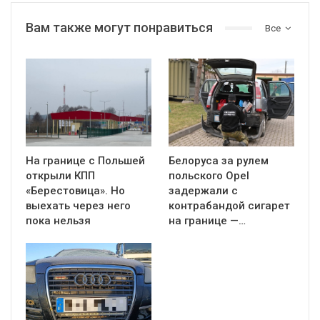
Вам также могут понравиться
Все
На границе с Польшей
Белоруса за рулем
открыли КПП
польского Opel
«Берестовица». Но
задержали с
выехать через него
контрабандой сигарет
пока нельзя
на границе —…