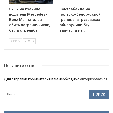
Экшн на границе:
Контрабанда на
водитель Mercedes-
польско-белорусской
Benz ML пытался
границе: в грузовиках
сбить пограничников,
обнаружили б/у
была стрельба
запчасти на…
PREV
NEXT
Оставьте ответ
Для отправки комментария вам необходимо
авторизоваться
.