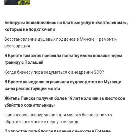
Белорусы пожаловались на платные услуги «Белтелекома»,
которые не подключали
Восстановление душевых поддонов в Минске – ремонт и
реставрация
В Бресте таможня пресекла попытку ввоза кокаина через
границу с Польшей
Когда бизнесу пора задуматься о внедрении SOC?
В Бресте на неделю ограничили судоходство по Мухавцу
из-за реконструкции моста
Житель Пинска получил более 19 лет колонии за жестокое
убийство сожительницы
Финансовое планирование для малого бизнеса: на что
обратить внимание в первую очередь
Подросток погиб после падения с высоты в Гомеле