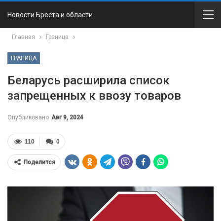
Новости Бреста и области
Главная
Граница
ГРАНИЦА
Беларусь расширила список
запрещенных к ввозу товаров
Опубликовано
Авг 9, 2024
110
0
Поделится