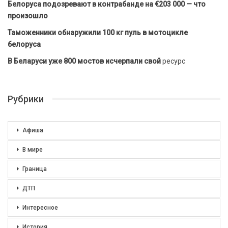
Белоруса подозревают в контрабанде на €203 000 — что
произошло
Таможенники обнаружили 100 кг пуль в мотоцикле
белоруса
В Беларуси уже 800 мостов исчерпали свой
ресурс
Рубрики
Афиша
В мире
Граница
ДТП
Интересное
История