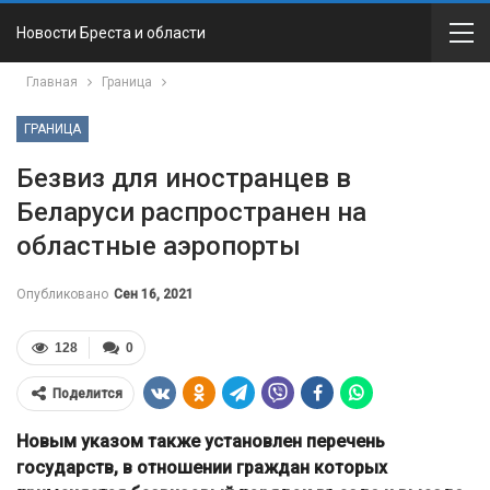
Новости Бреста и области
Главная
Граница
ГРАНИЦА
Безвиз для иностранцев в
Беларуси распространен на
областные аэропорты
Опубликовано
Сен 16, 2021
128
0
Поделится
Новым указом также установлен перечень
государств, в отношении граждан которых