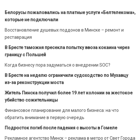
Белорусы пожаловались на платные услуги «Белтелекома»,
которые не подключали
Восстановление душевых поддонов в Минске – ремонт и
реставрация
В Бресте таможня пресекла попытку ввоза кокаина через
границу с Польшей
Когда бизнесу пора задуматься о внедрении SOC?
В Бресте на неделю ограничили судоходство по Мухавцу
из-за реконструкции моста
Житель Пинска получил более 19 лет колонии за жестокое
убийство сожительницы
Финансовое планирование для малого бизнеса: на что
обратить внимание в первую очередь
Подросток погиб после падения с высоты в Гомеле
Рекламное агентство Минск – реклама в метро от Свет Города