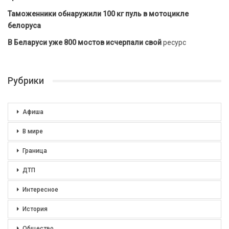
Таможенники обнаружили 100 кг пуль в мотоцикле
белоруса
В Беларуси уже 800 мостов исчерпали свой
ресурс
Рубрики
Афиша
В мире
Граница
ДТП
Интересное
История
Общество