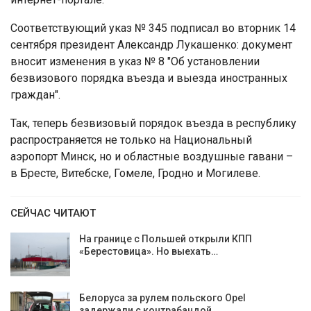
Соответствующий указ № 345 подписал во вторник 14
сентября президент Александр Лукашенко: документ
вносит изменения в указ № 8 "Об установлении
безвизового порядка въезда и выезда иностранных
граждан".
Так, теперь безвизовый порядок въезда в республику
распространяется не только на Национальный
аэропорт Минск, но и областные воздушные гавани –
в Бресте, Витебске, Гомеле, Гродно и Могилеве.
СЕЙЧАС ЧИТАЮТ
На границе с Польшей открыли КПП
«Берестовица». Но выехать…
Белоруса за рулем польского Opel
задержали с контрабандой…