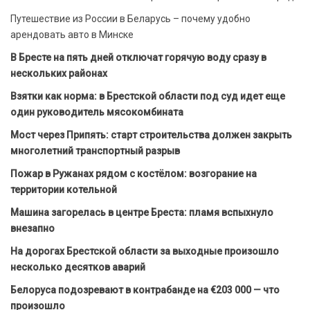
Путешествие из России в Беларусь – почему удобно
арендовать авто в Минске
В Бресте на пять дней отключат горячую воду сразу в
нескольких районах
Взятки как норма: в Брестской области под суд идет еще
один руководитель мясокомбината
Мост через Припять: старт строительства должен закрыть
многолетний транспортный разрыв
Пожар в Ружанах рядом с костёлом: возгорание на
территории котельной
Машина загорелась в центре Бреста: пламя вспыхнуло
внезапно
На дорогах Брестской области за выходные произошло
несколько десятков аварий
Белоруса подозревают в контрабанде на €203 000 — что
произошло