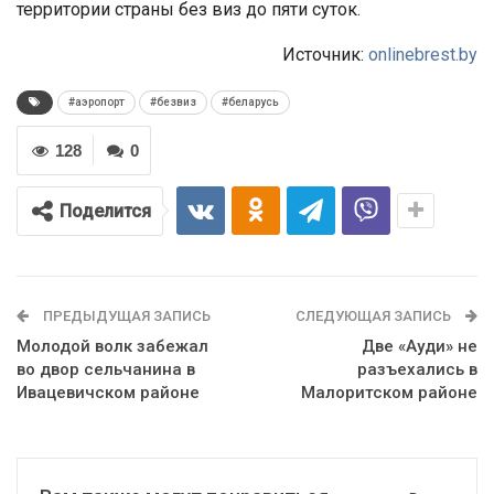
территории страны без виз до пяти суток.
Источник:
onlinebrest.by
#аэропорт
#безвиз
#беларусь
128
0
Поделится
ПРЕДЫДУЩАЯ ЗАПИСЬ
СЛЕДУЮЩАЯ ЗАПИСЬ
Молодой волк забежал
Две «Ауди» не
во двор сельчанина в
разъехались в
Ивацевичском районе
Малоритском районе