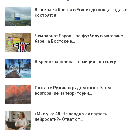
Вылеты из Бреста в Египет до конца года не
состоятся
Чемпионат Европы по футболу в магазине-
баре на Востоке в…
В Бресте расцвела форзиция… на снегу
Пожар в Ружанах рядом с костёлом:
возгорание на территории…
«Мне уже 48. Не поздно ли изучать
нейросети?» Ответ от…