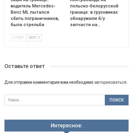
водитель Mercedes-
польско-белорусской
Benz ML пытался
границе: в грузовиках
сбить пограничников,
обнаружили б/у
была стрельба
запчасти на…
PREV
NEXT
Оставьте ответ
Для отправки комментария вам необходимо
авторизоваться
.
Интересное: