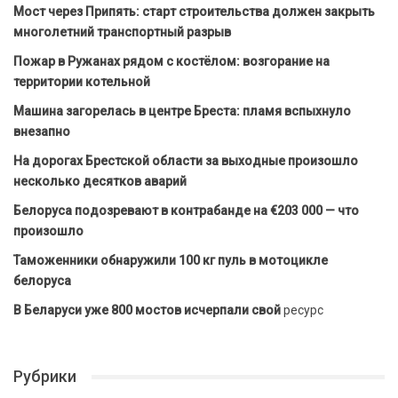
Мост через Припять: старт строительства должен закрыть
многолетний транспортный разрыв
Пожар в Ружанах рядом с костёлом: возгорание на
территории котельной
Машина загорелась в центре Бреста: пламя вспыхнуло
внезапно
На дорогах Брестской области за выходные произошло
несколько десятков аварий
Белоруса подозревают в контрабанде на €203 000 — что
произошло
Таможенники обнаружили 100 кг пуль в мотоцикле
белоруса
В Беларуси уже 800 мостов исчерпали свой
ресурс
Рубрики