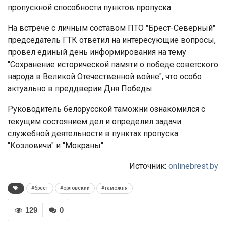
пропускной способности пунктов пропуска.
На встрече с личным составом ПТО "Брест-Северный"
председатель ГТК ответил на интересующие вопросы,
провел единый день информирования на тему
"Сохранение исторической памяти о победе советского
народа в Великой Отечественной войне", что особо
актуально в преддверии Дня Победы.
Руководитель белорусской таможни ознакомился с
текущим состоянием дел и определил задачи
служебной деятельности в пунктах пропуска
"Козловичи" и "Мокраны".
Источник:
onlinebrest.by
#брест
#орловский
#таможня
129
0