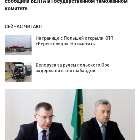
сообщили БЕЛТА в Государственном таможенном
комитете.
СЕЙЧАС ЧИТАЮТ
На границе с Польшей открыли КПП
«Берестовица». Но выехать…
Белоруса за рулем польского Opel
задержали с контрабандой…