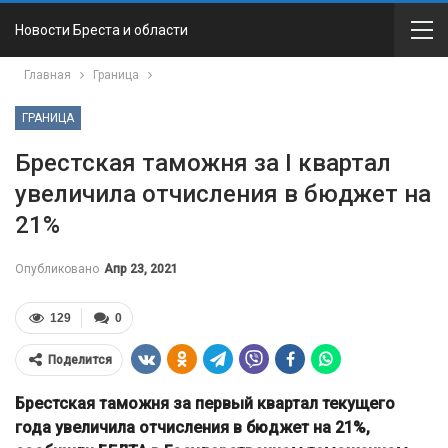
Новости Бреста и области
Главная
Граница
ГРАНИЦА
Брестская таможня за I квартал
увеличила отчисления в бюджет на
21%
Опубликовано
Апр 23, 2021
129
0
Поделится
Брестская таможня за первый квартал текущего
года увеличила отчисления в бюджет на 21%,