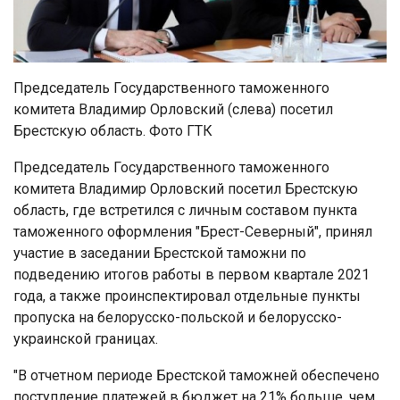
Председатель Государственного таможенного
комитета Владимир Орловский (слева) посетил
Брестскую область. Фото ГТК
Председатель Государственного таможенного
комитета Владимир Орловский посетил Брестскую
область, где встретился с личным составом пункта
таможенного оформления "Брест-Северный", принял
участие в заседании Брестской таможни по
подведению итогов работы в первом квартале 2021
года, а также проинспектировал отдельные пункты
пропуска на белорусско-польской и белорусско-
украинской границах.
"В отчетном периоде Брестской таможней обеспечено
поступление платежей в бюджет на 21% больше, чем