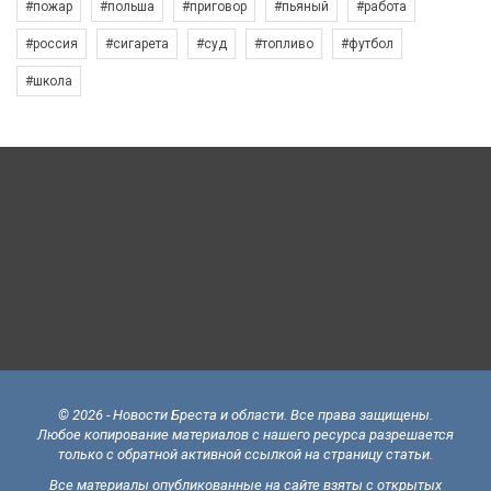
#пожар
#польша
#приговор
#пьяный
#работа
#россия
#сигарета
#суд
#топливо
#футбол
#школа
© 2026 - Новости Бреста и области. Все права защищены.
Любое копирование материалов с нашего ресурса разрешается
только с обратной активной ссылкой на страницу статьи.
Все материалы опубликованные на сайте взяты с открытых