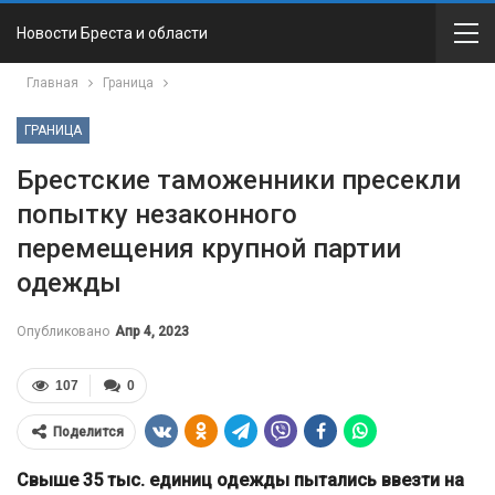
Новости Бреста и области
Главная
Граница
ГРАНИЦА
Брестские таможенники пресекли
попытку незаконного
перемещения крупной партии
одежды
Опубликовано
Апр 4, 2023
107
0
Поделится
Свыше 35 тыс. единиц одежды пытались ввезти на