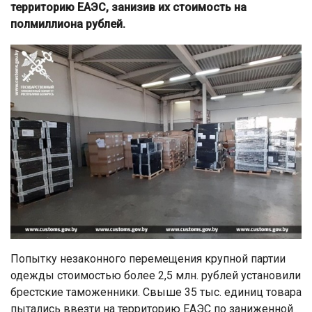
территорию ЕАЭС, занизив их стоимость на
полмиллиона рублей.
Попытку незаконного перемещения крупной партии
одежды стоимостью более 2,5 млн. рублей установили
брестские таможенники. Свыше 35 тыс. единиц товара
пытались ввезти на территорию ЕАЭС по заниженной