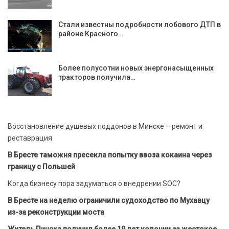
Стали известны подробности лобового ДТП в
районе Красного…
Более полусотни новых энергонасыщенных
тракторов получила…
Восстановление душевых поддонов в Минске – ремонт и
реставрация
В Бресте таможня пресекла попытку ввоза кокаина через
границу с Польшей
Когда бизнесу пора задуматься о внедрении SOC?
В Бресте на неделю ограничили судоходство по Мухавцу
из-за реконструкции моста