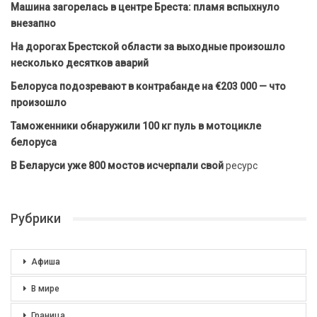
Машина загорелась в центре Бреста: пламя вспыхнуло
внезапно
На дорогах Брестской области за выходные произошло
несколько десятков аварий
Белоруса подозревают в контрабанде на €203 000 — что
произошло
Таможенники обнаружили 100 кг пуль в мотоцикле
белоруса
В Беларуси уже 800 мостов исчерпали свой
ресурс
Рубрики
Афиша
В мире
Граница