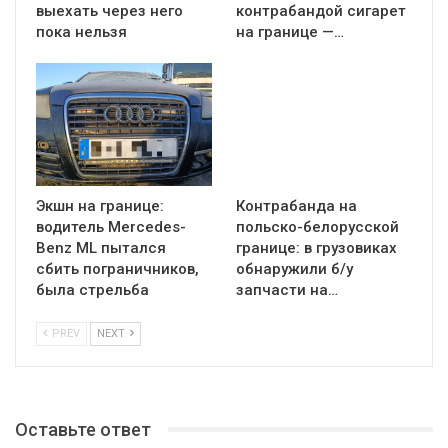
выехать через него
контрабандой сигарет
пока нельзя
на границе —…
Экшн на границе:
Контрабанда на
водитель Mercedes-
польско-белорусской
Benz ML пытался
границе: в грузовиках
сбить пограничников,
обнаружили б/у
была стрельба
запчасти на…
PREV
NEXT
Оставьте ответ