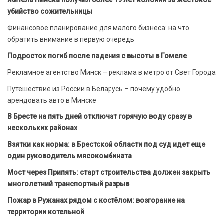
Житель Пинска получил более 19 лет колонии за жестокое
убийство сожительницы
Финансовое планирование для малого бизнеса: на что
обратить внимание в первую очередь
Подросток погиб после падения с высоты в Гомеле
Рекламное агентство Минск – реклама в метро от Свет Города
Путешествие из России в Беларусь – почему удобно
арендовать авто в Минске
В Бресте на пять дней отключат горячую воду сразу в
нескольких районах
Взятки как норма: в Брестской области под суд идет еще
один руководитель мясокомбината
Мост через Припять: старт строительства должен закрыть
многолетний транспортный разрыв
Пожар в Ружанах рядом с костёлом: возгорание на
территории котельной