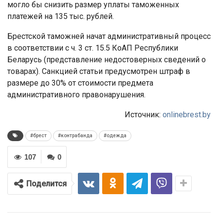
могло бы снизить размер уплаты таможенных
платежей на 135 тыс. рублей.
Брестской таможней начат административный процесс
в соответствии с ч. 3 ст. 15.5 КоАП Республики
Беларусь (представление недостоверных сведений о
товарах). Санкцией статьи предусмотрен штраф в
размере до 30% от стоимости предмета
административного правонарушения.
Источник:
onlinebrest.by
#брест
#контрабанда
#одежда
107
0
Поделится