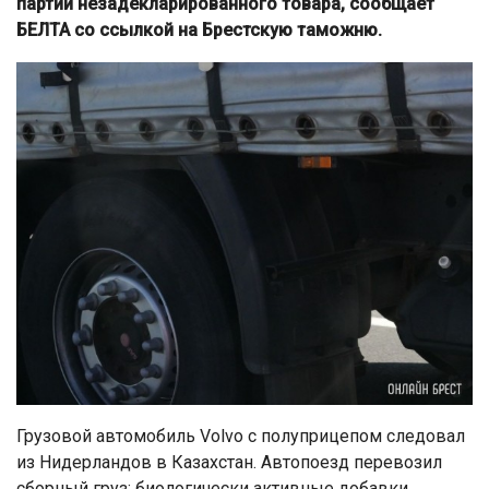
партии незадекларированного товара, сообщает
БЕЛТА со ссылкой на Брестскую таможню.
Грузовой автомобиль Volvo c полуприцепом следовал
из Нидерландов в Казахстан. Автопоезд перевозил
сборный груз: биологически активные добавки,