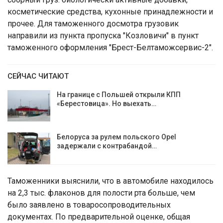
косметические средства, кухонные принадлежности и
прочее. Для таможенного досмотра грузовик
направили из пункта пропуска "Козловичи" в пункт
таможенного оформления "Брест-Белтаможсервис-2".
СЕЙЧАС ЧИТАЮТ
На границе с Польшей открыли КПП
«Берестовица». Но выехать…
Белоруса за рулем польского Opel
задержали с контрабандой…
Таможенники выяснили, что в автомобиле находилось
на 2,3 тыс. флаконов для полости рта больше, чем
было заявлено в товаросопроводительных
документах. По предварительной оценке, общая