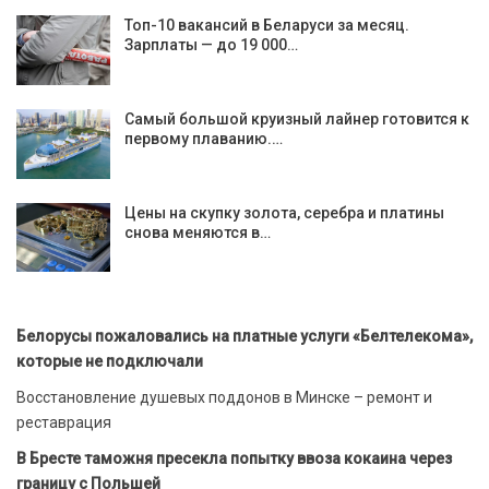
Топ-10 вакансий в Беларуси за месяц.
Зарплаты — до 19 000…
Самый большой круизный лайнер готовится к
первому плаванию.…
Цены на скупку золота, серебра и платины
снова меняются в…
Белорусы пожаловались на платные услуги «Белтелекома»,
которые не подключали
Восстановление душевых поддонов в Минске – ремонт и
реставрация
В Бресте таможня пресекла попытку ввоза кокаина через
границу с Польшей