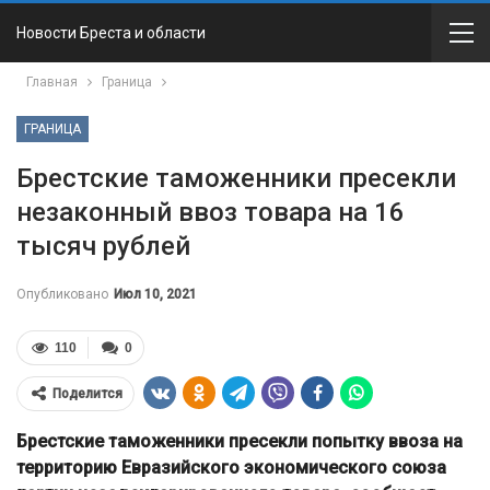
Новости Бреста и области
Главная
Граница
ГРАНИЦА
Брестские таможенники пресекли
незаконный ввоз товара на 16
тысяч рублей
Опубликовано
Июл 10, 2021
110
0
Поделится
Брестские таможенники пресекли попытку ввоза на
территорию Евразийского экономического союза