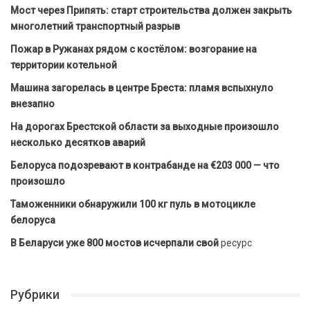
Мост через Припять: старт строительства должен закрыть
многолетний транспортный разрыв
Пожар в Ружанах рядом с костёлом: возгорание на
территории котельной
Машина загорелась в центре Бреста: пламя вспыхнуло
внезапно
На дорогах Брестской области за выходные произошло
несколько десятков аварий
Белоруса подозревают в контрабанде на €203 000 — что
произошло
Таможенники обнаружили 100 кг пуль в мотоцикле
белоруса
В Беларуси уже 800 мостов исчерпали свой
ресурс
Рубрики