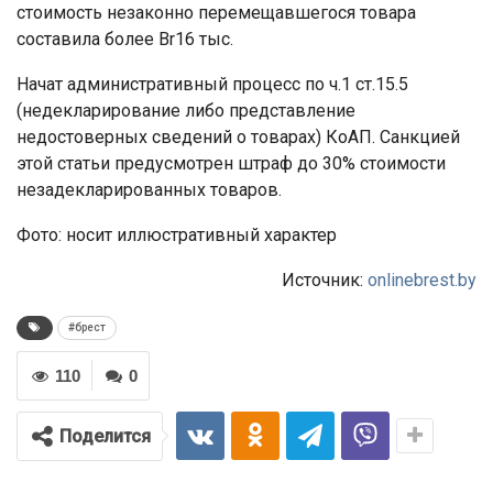
стоимость незаконно перемещавшегося товара
составила более Br16 тыс.
Начат административный процесс по ч.1 ст.15.5
(недекларирование либо представление
недостоверных сведений о товарах) КоАП. Санкцией
этой статьи предусмотрен штраф до 30% стоимости
незадекларированных товаров.
Фото: носит иллюстративный характер
Источник:
onlinebrest.by
#брест
110
0
Поделится