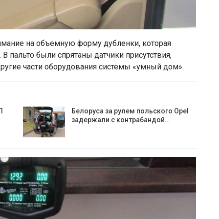
имание на объемную форму дубленки, которая
. В пальто были спрятаны датчики присутствия,
другие части оборудования системы «умный дом».
П
Белоруса за рулем польского Opel
задержали с контрабандой…