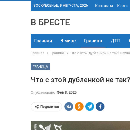
ВОСКРЕСЕНЬЕ, 9 АВГУСТА, 2026
Контакты
Карта
В БРЕСТЕ
Главная
В мире
Граница
ДТП
Главная
Граница
Что с этой дубленкой не так? Случ
ГРАНИЦА
Что с этой дубленкой не так
Опубликовано
Фев 3, 2025
Поделится