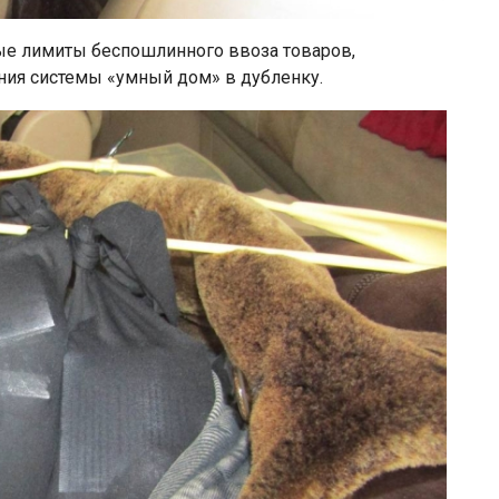
ые лимиты беспошлинного ввоза товаров,
ния системы «умный дом» в дубленку.