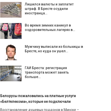
Лишился валюты и заплатит
штраф. В Бресте осудили
иностранца…
Во время зимних каникул в
оздоровительных лагерях в…
Мужчину выписали из больницы в
Бресте, но куда он ушел…
ГАИ Бреста: регистрация
транспорта может занять
больше…
Белорусы пожаловались на платные услуги
«Белтелекома», которые не подключали
Восстановление душевых поддонов в Минске –