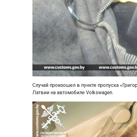
Случай произошел в пункте пропуска «Григо
Латвии на автомобиле Volkswagen.