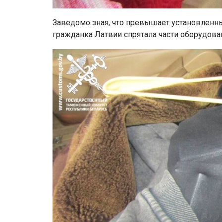
Заведомо зная, что превышает установленн
гражданка Латвии спрятала части оборудова