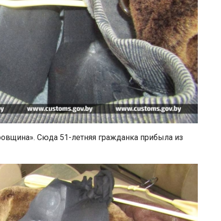
ровщина». Сюда 51-летняя гражданка прибыла из