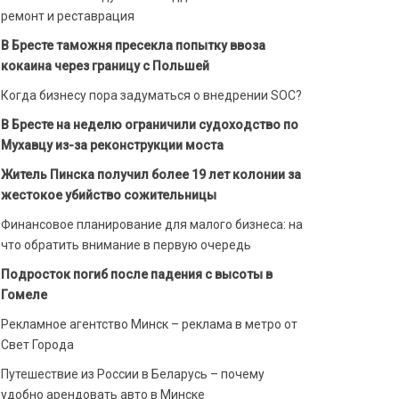
ремонт и реставрация
В Бресте таможня пресекла попытку ввоза
кокаина через границу с Польшей
Когда бизнесу пора задуматься о внедрении SOC?
В Бресте на неделю ограничили судоходство по
Мухавцу из-за реконструкции моста
Житель Пинска получил более 19 лет колонии за
жестокое убийство сожительницы
Финансовое планирование для малого бизнеса: на
что обратить внимание в первую очередь
Подросток погиб после падения с высоты в
Гомеле
Рекламное агентство Минск – реклама в метро от
Свет Города
Путешествие из России в Беларусь – почему
удобно арендовать авто в Минске