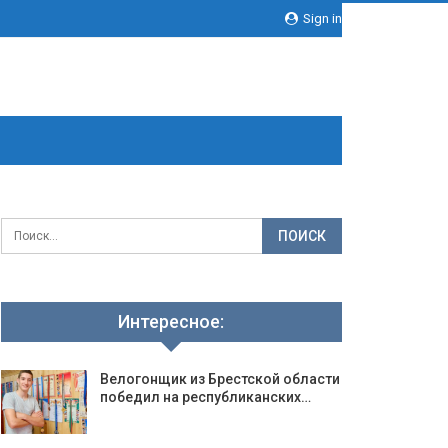
Sign in
Интересное:
Велогонщик из Брестской области
победил на республиканских…