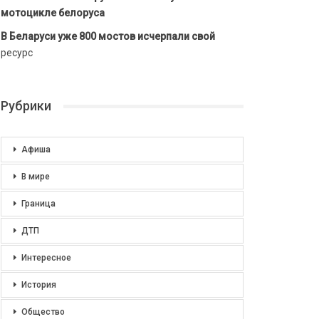
мотоцикле белоруса
В Беларуси уже 800 мостов исчерпали свой
ресурс
Рубрики
Афиша
В мире
Граница
ДТП
Интересное
История
Общество