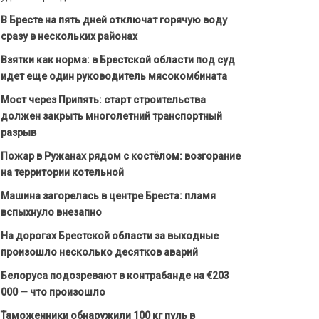
В Бресте на пять дней отключат горячую воду
сразу в нескольких районах
Взятки как норма: в Брестской области под суд
идет еще один руководитель мясокомбината
Мост через Припять: старт строительства
должен закрыть многолетний транспортный
разрыв
Пожар в Ружанах рядом с костёлом: возгорание
на территории котельной
Машина загорелась в центре Бреста: пламя
вспыхнуло внезапно
На дорогах Брестской области за выходные
произошло несколько десятков аварий
Белоруса подозревают в контрабанде на €203
000 — что произошло
Таможенники обнаружили 100 кг пуль в