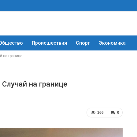
Общество
Происшествия
Спорт
Экономика
ай на границе
? Случай на границе
166
0