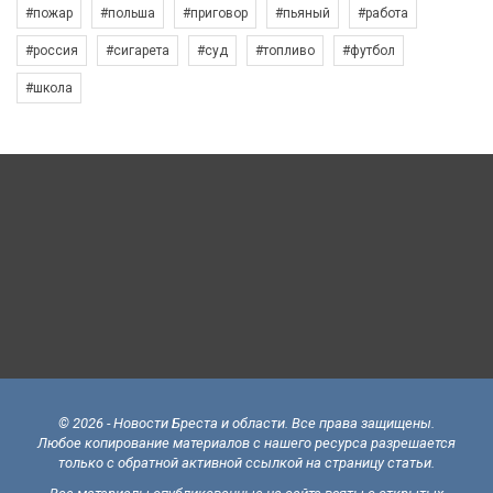
#пожар
#польша
#приговор
#пьяный
#работа
#россия
#сигарета
#суд
#топливо
#футбол
#школа
© 2026 - Новости Бреста и области. Все права защищены.
Любое копирование материалов с нашего ресурса разрешается
только с обратной активной ссылкой на страницу статьи.