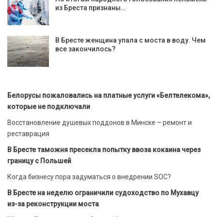
из Бреста признаны…
В Бресте женщина упала с моста в воду. Чем
все закончилось?
Белорусы пожаловались на платные услуги «Белтелекома»,
которые не подключали
Восстановление душевых поддонов в Минске – ремонт и
реставрация
В Бресте таможня пресекла попытку ввоза кокаина через
границу с Польшей
Когда бизнесу пора задуматься о внедрении SOC?
В Бресте на неделю ограничили судоходство по Мухавцу
из-за реконструкции моста