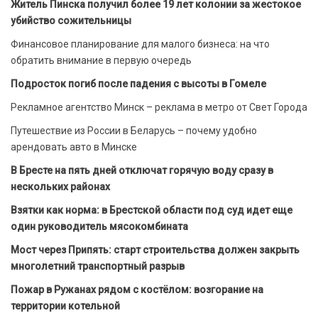
Житель Пинска получил более 19 лет колонии за жестокое
убийство сожительницы
Финансовое планирование для малого бизнеса: на что
обратить внимание в первую очередь
Подросток погиб после падения с высоты в Гомеле
Рекламное агентство Минск – реклама в метро от Свет Города
Путешествие из России в Беларусь – почему удобно
арендовать авто в Минске
В Бресте на пять дней отключат горячую воду сразу в
нескольких районах
Взятки как норма: в Брестской области под суд идет еще
один руководитель мясокомбината
Мост через Припять: старт строительства должен закрыть
многолетний транспортный разрыв
Пожар в Ружанах рядом с костёлом: возгорание на
территории котельной