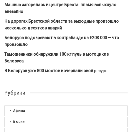
Машина загорелась в центре Бреста: пламя вспыхнуло
внезапно
На дорогах Брестской области за выходные произошло
несколько десятков аварий
Белоруса подозревают в контрабанде на €203 000 — что
произошло
Таможенники обнаружили 100 кг пуль в мотоцикле
белоруса
В Беларуси уже 800 мостов исчерпали свой
ресурс
Рубрики
Афиша
В мире