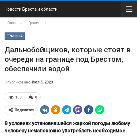
Новости Бреста и области
Главная
Граница
ГРАНИЦА
Дальнобойщиков, которые стоят в
очереди на границе под Брестом,
обеспечили водой
Опубликовано
Июл 5, 2023
130
0
Поделится
В условиях установившейся жаркой погоды любому
человеку немаловажно употреблять необходимое