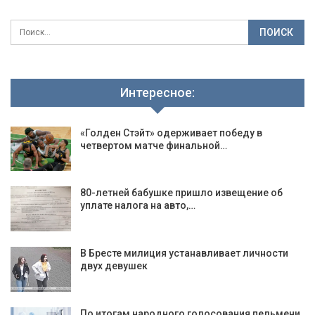
Интересное:
«Голден Стэйт» одерживает победу в
четвертом матче финальной…
80-летней бабушке пришло извещение об
уплате налога на авто,…
В Бресте милиция устанавливает личности
двух девушек
По итогам народного голосования пельмени