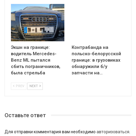
Экшн на границе:
Контрабанда на
водитель Mercedes-
польско-белорусской
Benz ML пытался
границе: в грузовиках
сбить пограничников,
обнаружили б/у
была стрельба
запчасти на…
PREV
NEXT
Оставьте ответ
Для отправки комментария вам необходимо
авторизоваться
.