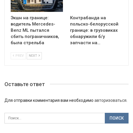
Экшн на границе:
Контрабанда на
водитель Mercedes-
польско-белорусской
Benz ML пытался
границе: в грузовиках
сбить пограничников,
обнаружили б/у
была стрельба
запчасти на…
PREV
NEXT
Оставьте ответ
Для отправки комментария вам необходимо
авторизоваться
.