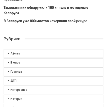
Таможенники обнаружили 100 кг пуль в мотоцикле
белоруса
В Беларуси уже 800 мостов исчерпали свой
ресурс
Рубрики
Афиша
В мире
Граница
ДТП
Интересное
История