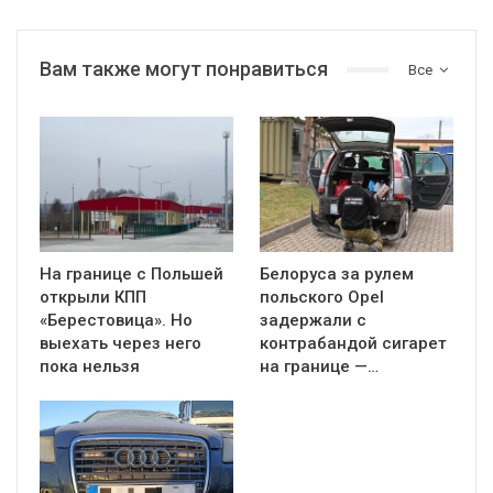
Вам также могут понравиться
Все
На границе с Польшей
Белоруса за рулем
открыли КПП
польского Opel
«Берестовица». Но
задержали с
выехать через него
контрабандой сигарет
пока нельзя
на границе —…