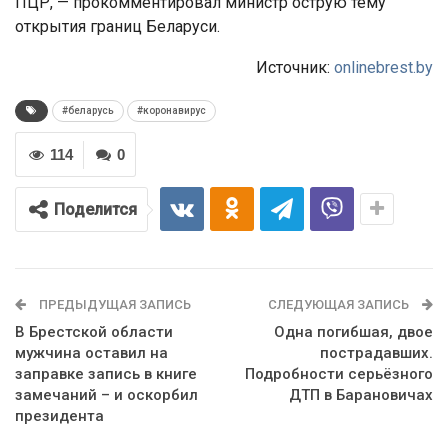
ПЦР, — прокомментировал министр острую тему
открытия границ Беларуси.
Источник:
onlinebrest.by
#беларусь
#коронавирус
114
0
Поделится
ПРЕДЫДУЩАЯ ЗАПИСЬ
СЛЕДУЮЩАЯ ЗАПИСЬ
В Брестской области
Одна погибшая, двое
мужчина оставил на
пострадавших.
заправке запись в книге
Подробности серьёзного
замечаний – и оскорбил
ДТП в Барановичах
президента