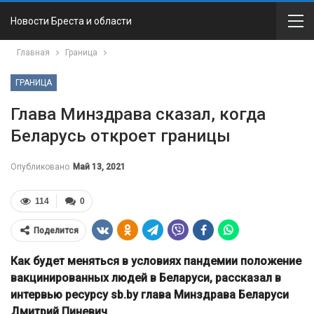
Новости Бреста и области
Главная
Граница
ГРАНИЦА
Глава Минздрава сказал, когда
Беларусь откроет границы
Опубликовано
Май 13, 2021
114
0
Поделится
Как будет меняться в условиях пандемии положение
вакцинированных людей в Беларуси, рассказал в
интервью ресурсу sb.by глава Минздрава Беларуси
Дмитрий Пиневич.