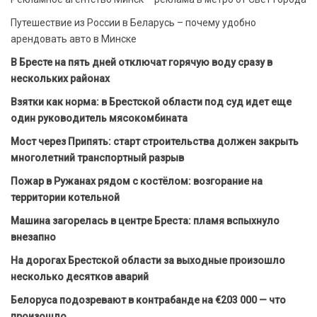
Путешествие из России в Беларусь – почему удобно
арендовать авто в Минске
В Бресте на пять дней отключат горячую воду сразу в
нескольких районах
Взятки как норма: в Брестской области под суд идет еще
один руководитель мясокомбината
Мост через Припять: старт строительства должен закрыть
многолетний транспортный разрыв
Пожар в Ружанах рядом с костёлом: возгорание на
территории котельной
Машина загорелась в центре Бреста: пламя вспыхнуло
внезапно
На дорогах Брестской области за выходные произошло
несколько десятков аварий
Белоруса подозревают в контрабанде на €203 000 — что
произошло