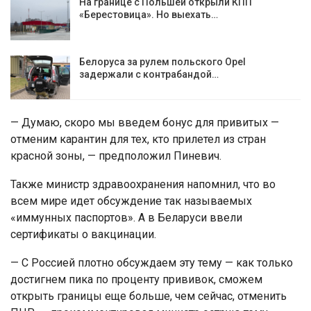
На границе с Польшей открыли КПП
«Берестовица». Но выехать…
Белоруса за рулем польского Opel
задержали с контрабандой…
— Думаю, скоро мы введем бонус для привитых —
отменим карантин для тех, кто прилетел из стран
красной зоны, — предположил Пиневич.
Также министр здравоохранения напомнил, что во
всем мире идет обсуждение так называемых
«иммунных паспортов». А в Беларуси ввели
сертификаты о вакцинации.
— С Россией плотно обсуждаем эту тему — как только
достигнем пика по проценту прививок, сможем
открыть границы еще больше, чем сейчас, отменить