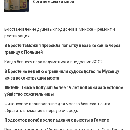
богатые семьи мира
Восстановление душевых поддонов в Минске – ремонт и
реставрация
В Бресте таможня пресекла попытку ввоза кокаина через
границу с Польшей
Когда бизнесу пора задуматься о внедрении SOC?
В Бресте на неделю ограничили судоходство по Мухавцу
из-за реконструкции моста
Житель Пинска получил более 19 лет колонии за жестокое
убийство сожительницы
Финансовое планирование для малого бизнеса: на что
обратить внимание в первую очередь
Подросток погиб после падения с высоты в Гомеле
Рекламное агентство Минск – реклама в метро от Свет Города