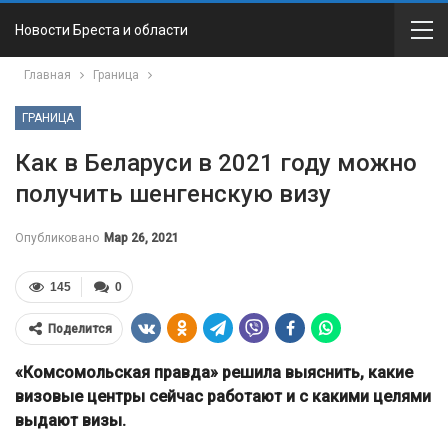
Новости Бреста и области
Главная
Граница
ГРАНИЦА
Как в Беларуси в 2021 году можно
получить шенгенскую визу
Опубликовано
Мар 26, 2021
145
0
Поделится
«Комсомольская правда» решила выяснить, какие
визовые центры сейчас работают и с какими целями
выдают визы.