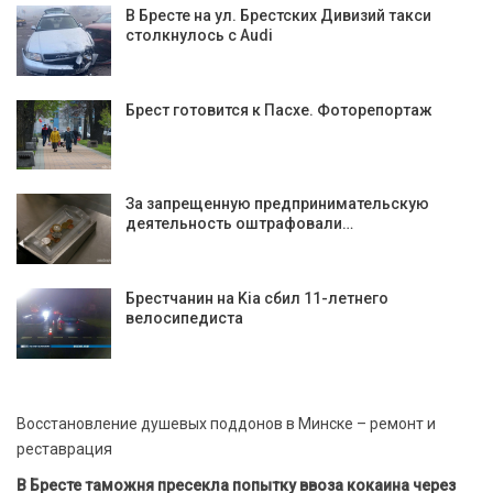
В Бресте на ул. Брестских Дивизий такси
столкнулось с Audi
Брест готовится к Пасхе. Фоторепортаж
За запрещенную предпринимательскую
деятельность оштрафовали…
Брестчанин на Kia сбил 11-летнего
велосипедиста
Восстановление душевых поддонов в Минске – ремонт и
реставрация
В Бресте таможня пресекла попытку ввоза кокаина через