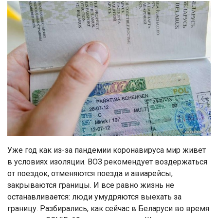
Уже год как из-за пандемии коронавируса мир живет
в условиях изоляции. ВОЗ рекомендует воздержаться
от поездок, отменяются поезда и авиарейсы,
закрываются границы. И все равно жизнь не
останавливается: люди умудряются выехать за
границу. Разбирались, как сейчас в Беларуси во время