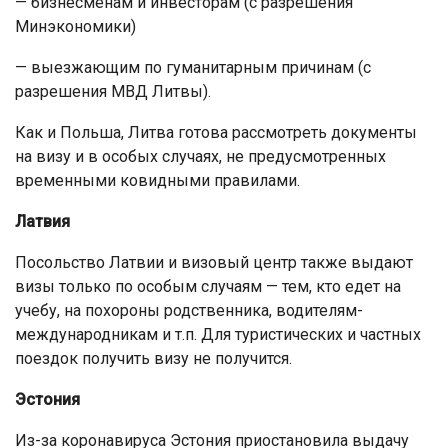
— бизнесменам и инвесторам (с разрешения
Минэкономики)
— выезжающим по гуманитарным причинам (с
разрешения МВД Литвы).
Как и Польша, Литва готова рассмотреть документы
на визу и в особых случаях, не предусмотренных
временными ковидными правилами.
Латвия
Посольство Латвии и визовый центр также выдают
визы только по особым случаям — тем, кто едет на
учебу, на похороны родственника, водителям-
международникам и т.п. Для туристических и частных
поездок получить визу не получится.
Эстония
Из-за коронавируса Эстония приостановила выдачу