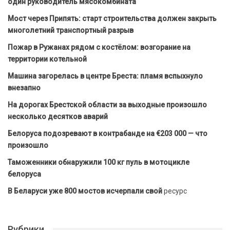
один руководитель мясокомбината
Мост через Припять: старт строительства должен закрыть
многолетний транспортный разрыв
Пожар в Ружанах рядом с костёлом: возгорание на
территории котельной
Машина загорелась в центре Бреста: пламя вспыхнуло
внезапно
На дорогах Брестской области за выходные произошло
несколько десятков аварий
Белоруса подозревают в контрабанде на €203 000 — что
произошло
Таможенники обнаружили 100 кг пуль в мотоцикле
белоруса
В Беларуси уже 800 мостов исчерпали свой
ресурс
Рубрики