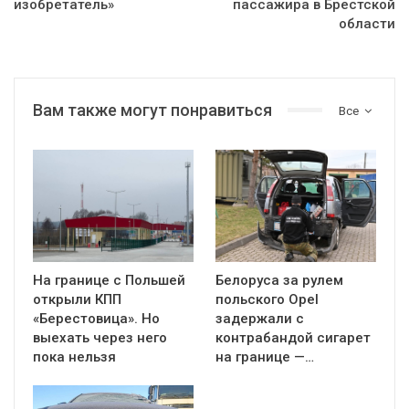
изобретатель»
пассажира в Брестской
области
Вам также могут понравиться
Все
На границе с Польшей
Белоруса за рулем
открыли КПП
польского Opel
«Берестовица». Но
задержали с
выехать через него
контрабандой сигарет
пока нельзя
на границе —…