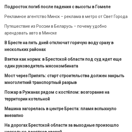
Подросток погиб после падения с высоты в Гомеле
Рекламное агентство Минск – реклама в метро от Свет Города
Путешествие из России в Беларусь – почему удобно
арендовать авто в Минске
В Бресте на пять дней отключат горячую воду сразу в
нескольких районах
Взятки как норма: в Брестской области под суд идет еще
один руководитель мясокомбината
Мост через Припять: старт строительства должен закрыть
многолетний транспортный разрыв
Пожар в Ружанах рядом с костёлом: возгорание на
территории котельной
Машина загорелась в центре Бреста: пламя вспыхнуло
внезапно
На дорогах Брестской области за выходные произошло