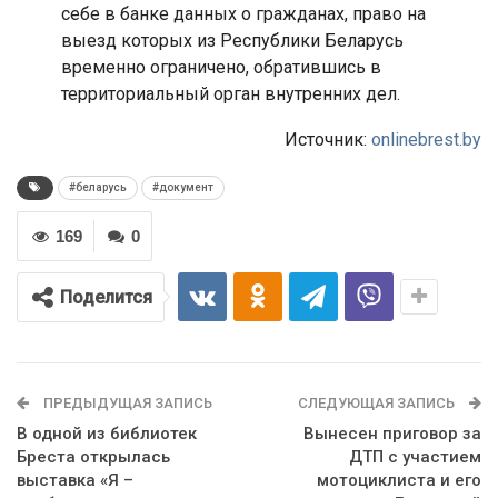
себе в банке данных о гражданах, право на
выезд которых из Республики Беларусь
временно ограничено, обратившись в
территориальный орган внутренних дел.
Источник:
onlinebrest.by
#беларусь
#документ
169
0
Поделится
ПРЕДЫДУЩАЯ ЗАПИСЬ
СЛЕДУЮЩАЯ ЗАПИСЬ
В одной из библиотек
Вынесен приговор за
Бреста открылась
ДТП с участием
выставка «Я –
мотоциклиста и его