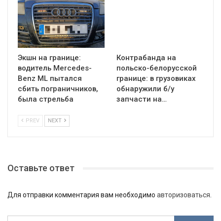
Экшн на границе:
Контрабанда на
водитель Mercedes-
польско-белорусской
Benz ML пытался
границе: в грузовиках
сбить пограничников,
обнаружили б/у
была стрельба
запчасти на…
PREV
NEXT
Оставьте ответ
Для отправки комментария вам необходимо
авторизоваться
.