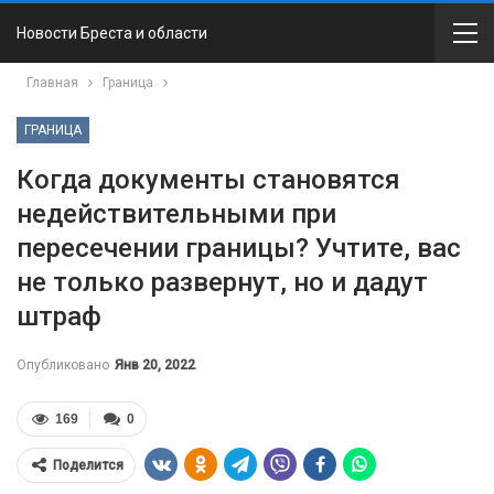
Новости Бреста и области
Главная
Граница
ГРАНИЦА
Когда документы становятся
недействительными при
пересечении границы? Учтите, вас
не только развернут, но и дадут
штраф
Опубликовано
Янв 20, 2022
169
0
Поделится