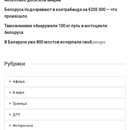
несколько десятков аварий
Белоруса подозревают в контрабанде на €203 000 — что
произошло
Таможенники обнаружили 100 кг пуль в мотоцикле
белоруса
В Беларуси уже 800 мостов исчерпали свой
ресурс
Рубрики
Афиша
В мире
Граница
ДТП
Интересное