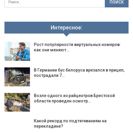
Интересное:
Рост популярности виртуальных номеров:
как они меняют…
В Германии бус белоруса врезался в прицеп,
пострадали 7…
Возле одного из райцентров Брестской
области проведен осмотр…
Какой рекорд по подтягиваниям на
перекладине?