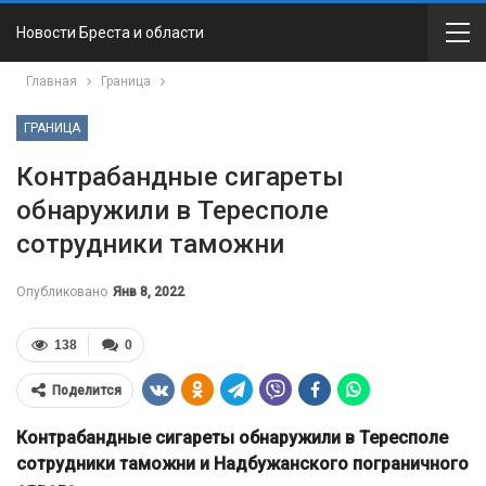
Новости Бреста и области
Главная
Граница
ГРАНИЦА
Контрабандные сигареты
обнаружили в Тересполе
сотрудники таможни
Опубликовано
Янв 8, 2022
138
0
Поделится
Контрабандные сигареты обнаружили в Тересполе
сотрудники таможни и Надбужанского пограничного