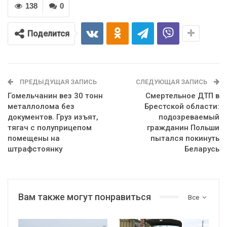
138
0
Поделится
ПРЕДЫДУЩАЯ ЗАПИСЬ
СЛЕДУЮЩАЯ ЗАПИСЬ
Гомельчанин вез 30 тонн
Смертельное ДТП в
металлолома без
Брестской области:
документов. Груз изъят,
подозреваемый
тягач с полуприцепом
гражданин Польши
помещены на
пытался покинуть
штрафстоянку
Беларусь
Вам также могут понравиться
Все