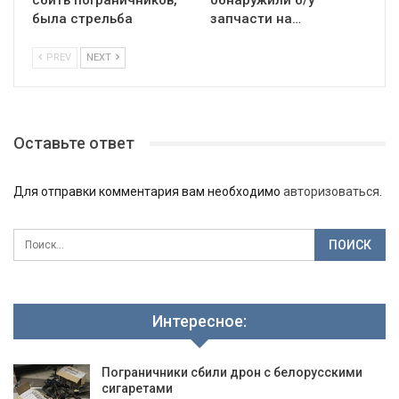
сбить пограничников,
обнаружили б/у
была стрельба
запчасти на…
PREV
NEXT
Оставьте ответ
Для отправки комментария вам необходимо
авторизоваться
.
Интересное:
Пограничники сбили дрон с белорусскими
сигаретами