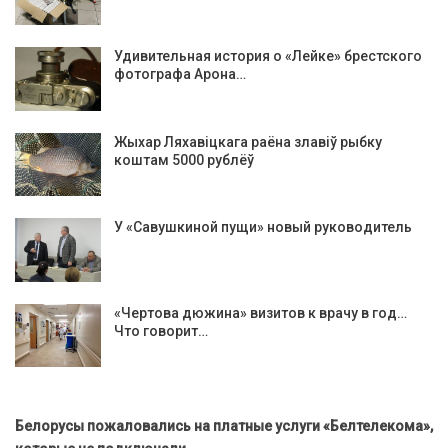
Удивительная история о «Лейке» брестского
фотографа Арона…
Жыхар Ляхавіцкага раёна злавіў рыбку
коштам 5000 рублёў
У «Савушкиной пущи» новый руководитель
«Чертова дюжина» визитов к врачу в год…
Что говорит…
Белорусы пожаловались на платные услуги «Белтелекома»,