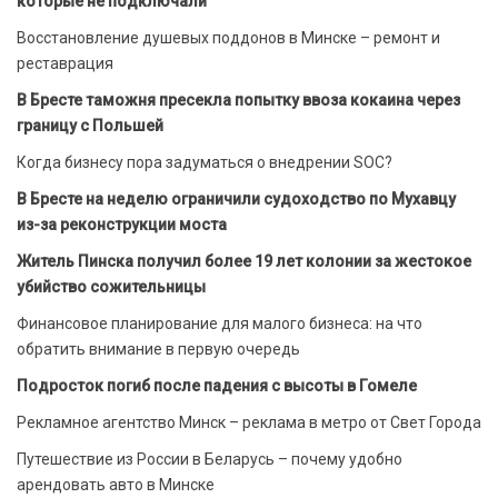
которые не подключали
Восстановление душевых поддонов в Минске – ремонт и
реставрация
В Бресте таможня пресекла попытку ввоза кокаина через
границу с Польшей
Когда бизнесу пора задуматься о внедрении SOC?
В Бресте на неделю ограничили судоходство по Мухавцу
из-за реконструкции моста
Житель Пинска получил более 19 лет колонии за жестокое
убийство сожительницы
Финансовое планирование для малого бизнеса: на что
обратить внимание в первую очередь
Подросток погиб после падения с высоты в Гомеле
Рекламное агентство Минск – реклама в метро от Свет Города
Путешествие из России в Беларусь – почему удобно
арендовать авто в Минске