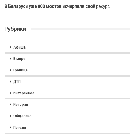
В Беларуси уже 800 мостов исчерпали свой
ресурс
Рубрики
Афиша
В мире
Граница
ДТП
Интересное
История
Общество
Погода