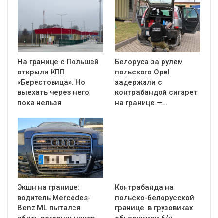
На границе с Польшей
Белоруса за рулем
открыли КПП
польского Opel
«Берестовица». Но
задержали с
выехать через него
контрабандой сигарет
пока нельзя
на границе —…
Экшн на границе:
Контрабанда на
водитель Mercedes-
польско-белорусской
Benz ML пытался
границе: в грузовиках