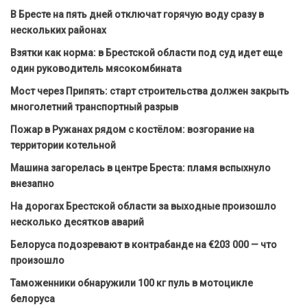
В Бресте на пять дней отключат горячую воду сразу в
нескольких районах
Взятки как норма: в Брестской области под суд идет еще
один руководитель мясокомбината
Мост через Припять: старт строительства должен закрыть
многолетний транспортный разрыв
Пожар в Ружанах рядом с костёлом: возгорание на
территории котельной
Машина загорелась в центре Бреста: пламя вспыхнуло
внезапно
На дорогах Брестской области за выходные произошло
несколько десятков аварий
Белоруса подозревают в контрабанде на €203 000 — что
произошло
Таможенники обнаружили 100 кг пуль в мотоцикле
белоруса