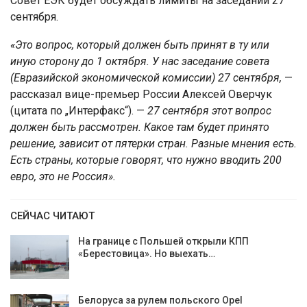
Совет ЕЭК будет обсуждать лимиты на заседании 27
сентября.
«Это вопрос, который должен быть принят в ту или
иную сторону до 1 октября. У нас заседание совета
(Евразийской экономической комиссии) 27 сентября,
—
рассказал вице-премьер России Алексей Оверчук
(цитата по „Интерфакс“). —
27 сентября этот вопрос
должен быть рассмотрен. Какое там будет принято
решение, зависит от пятерки стран. Разные мнения есть.
Есть страны, которые говорят, что нужно вводить 200
евро, это не Россия».
СЕЙЧАС ЧИТАЮТ
На границе с Польшей открыли КПП
«Берестовица». Но выехать…
Белоруса за рулем польского Opel