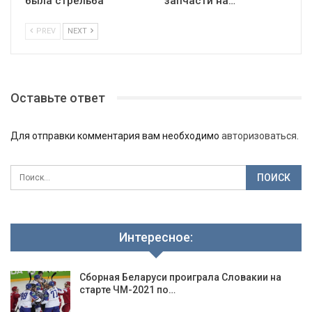
была стрельба
запчасти на…
PREV
NEXT
Оставьте ответ
Для отправки комментария вам необходимо
авторизоваться
.
Интересное:
Сборная Беларуси проиграла Словакии на
старте ЧМ-2021 по…