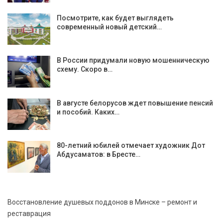
Посмотрите, как будет выглядеть
современный новый детский…
В России придумали новую мошенническую
схему. Скоро в…
В августе белорусов ждет повышение пенсий
и пособий. Каких…
80-летний юбилей отмечает художник Дот
Абдусаматов: в Бресте…
Восстановление душевых поддонов в Минске – ремонт и
реставрация