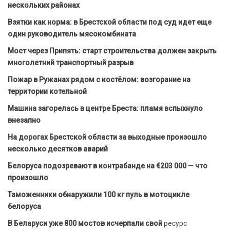
нескольких районах
Взятки как норма: в Брестской области под суд идет еще
один руководитель мясокомбината
Мост через Припять: старт строительства должен закрыть
многолетний транспортный разрыв
Пожар в Ружанах рядом с костёлом: возгорание на
территории котельной
Машина загорелась в центре Бреста: пламя вспыхнуло
внезапно
На дорогах Брестской области за выходные произошло
несколько десятков аварий
Белоруса подозревают в контрабанде на €203 000 — что
произошло
Таможенники обнаружили 100 кг пуль в мотоцикле
белоруса
В Беларуси уже 800 мостов исчерпали свой
ресурс