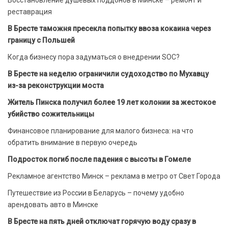
Восстановление душевых поддонов в Минске – ремонт и
реставрация
В Бресте таможня пресекла попытку ввоза кокаина через
границу с Польшей
Когда бизнесу пора задуматься о внедрении SOC?
В Бресте на неделю ограничили судоходство по Мухавцу
из-за реконструкции моста
Житель Пинска получил более 19 лет колонии за жестокое
убийство сожительницы
Финансовое планирование для малого бизнеса: на что
обратить внимание в первую очередь
Подросток погиб после падения с высоты в Гомеле
Рекламное агентство Минск – реклама в метро от Свет Города
Путешествие из России в Беларусь – почему удобно
арендовать авто в Минске
В Бресте на пять дней отключат горячую воду сразу в