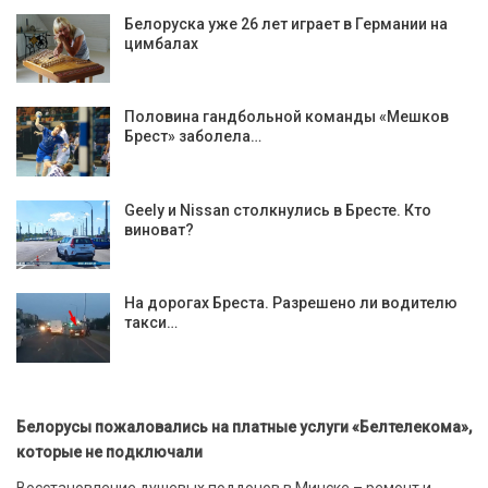
Белоруска уже 26 лет играет в Германии на
цимбалах
Половина гандбольной команды «Мешков
Брест» заболела…
Geely и Nissan столкнулись в Бресте. Кто
виноват?
На дорогах Бреста. Разрешено ли водителю
такси…
Белорусы пожаловались на платные услуги «Белтелекома»,
которые не подключали