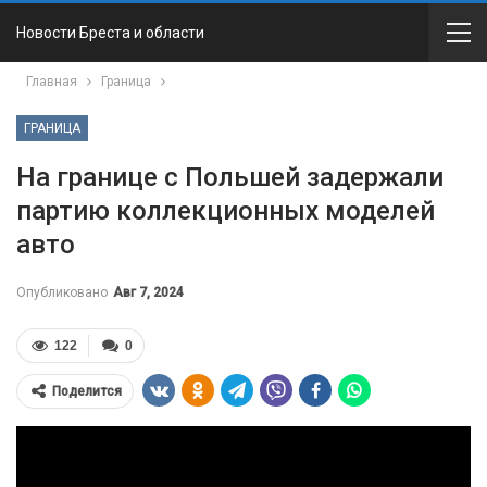
Новости Бреста и области
Главная
Граница
ГРАНИЦА
На границе с Польшей задержали
партию коллекционных моделей
авто
Опубликовано
Авг 7, 2024
122
0
Поделится