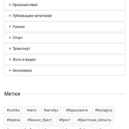
Происшествия
Публикации читателей
Разное
Спорт
Транспорт
Фото и видео
Экономика
Метки
#tochka
#авто
#автобус
#барановичи
#беларусь
#берёза
#бизнес_брест
#брест
#брестская_область