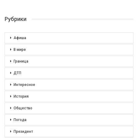
Рубрики
Афиша
В мире
Граница
ДТП
Интересное
История
Общество
Погода
Президент