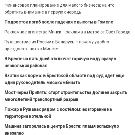
Финансовое планирование для малого бизнеса: на что
обратить внимание в первую очередь
Подросток погиб после падения с высоты в Гомеле
Рекламное агентство Минск – реклама в метро от Свет Города
Путешествие из России в Беларусь – почему удобно
арендовать авто в Минске
В Бресте на пять дней отключат горячую воду сразу в
нескольких районах
Взятки как норма: в Брестской области под суд идет еще
один руководитель мясокомбината
Мост через Припять: старт строительства должен закрыть
многолетний транспортный разрыв
Пожар в Ружанах рядом с костёлом: возгорание на
территории котельной
Машина загорелась в центре Бреста: пламя вспыхнуло
внезапно