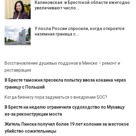
Калиновская: в Брестской области ежегодно
увеличивают число…
У посла России спросили, когда откроется
наземная граница с…
Восстановление душевых поддонов в Минске – ремонт и
реставрация
В Бресте таможня пресекла попытку ввоза кокаина через
границу с Польшей
Когда бизнесу пора задуматься о внедрении SOC?
В Бресте на неделю ограничили судоходство по Мухавцу
из-за реконструкции моста
Житель Пинска получил более 19 лет колонии за жестокое
убийство сожительницы