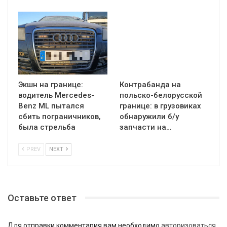
Экшн на границе:
Контрабанда на
водитель Mercedes-
польско-белорусской
Benz ML пытался
границе: в грузовиках
сбить пограничников,
обнаружили б/у
была стрельба
запчасти на…
PREV
NEXT
Оставьте ответ
Для отправки комментария вам необходимо
авторизоваться
.