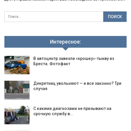
Интересное:
В автоцентр завезли «крошку»-тыкву из
Бреста. Фотофакт
Декретниц увольняют — и все законно? Три
случая
С какими диагнозами не призывают на
срочную службу в…