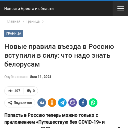
Новости Бреста и области
Главная
Граница
ГРАНИЦА
Новые правила въезда в Россию
вступили в силу: что надо знать
белорусам
Опубликовано
Июл 11, 2021
107
0
Поделится
Попасть в Россию теперь можно только с
приложением «Путешествую без COVID-19» и