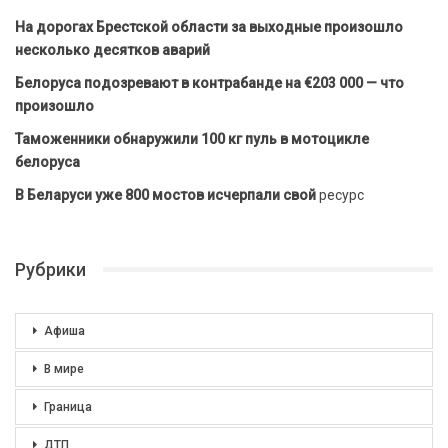
На дорогах Брестской области за выходные произошло
несколько десятков аварий
Белоруса подозревают в контрабанде на €203 000 — что
произошло
Таможенники обнаружили 100 кг пуль в мотоцикле
белоруса
В Беларуси уже 800 мостов исчерпали свой
ресурс
Рубрики
Афиша
В мире
Граница
ДТП