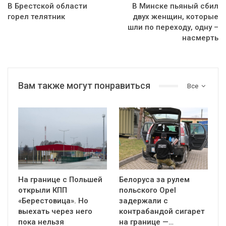
В Брестской области
В Минске пьяный сбил
горел телятник
двух женщин, которые
шли по переходу, одну –
насмерть
Вам также могут понравиться
Все
На границе с Польшей
Белоруса за рулем
открыли КПП
польского Opel
«Берестовица». Но
задержали с
выехать через него
контрабандой сигарет
пока нельзя
на границе —…