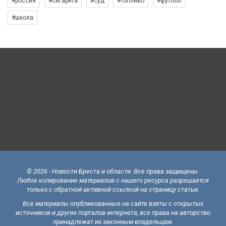
#россия
#сигарета
#суд
#топливо
#футбол
#школа
© 2026 - Новости Бреста и области. Все права защищены.
Любое копирование материалов с нашего ресурса разрешается
только с обратной активной ссылкой на страницу статьи.
Все материалы опубликованные на сайте взяты с открытых
источников и других порталов интернета, все права на авторство
принадлежат их законным владельцам.