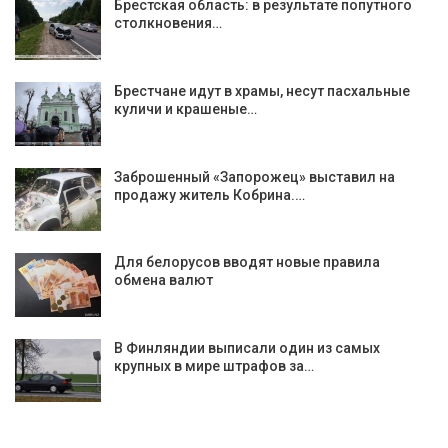
Брестская область: в результате попутного
столкновения…
Брестчане идут в храмы, несут пасхальные
куличи и крашеные…
Заброшенный «Запорожец» выставил на
продажу житель Кобрина.…
Для белорусов вводят новые правила
обмена валют
В Финляндии выписали один из самых
крупных в мире штрафов за…