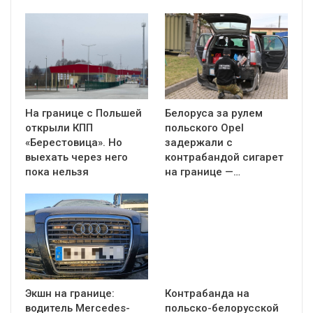
На границе с Польшей
Белоруса за рулем
открыли КПП
польского Opel
«Берестовица». Но
задержали с
выехать через него
контрабандой сигарет
пока нельзя
на границе —…
Экшн на границе:
Контрабанда на
водитель Mercedes-
польско-белорусской