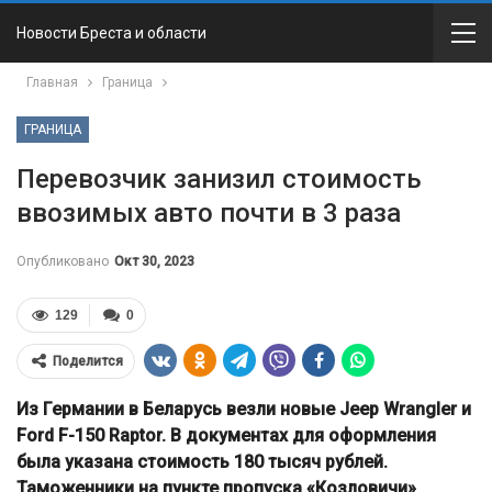
Новости Бреста и области
Главная
Граница
ГРАНИЦА
Перевозчик занизил стоимость
ввозимых авто почти в 3 раза
Опубликовано
Окт 30, 2023
129
0
Поделится
Из Германии в Беларусь везли новые Jeep Wrangler и
Ford F-150 Raptor. В документах для оформления
была указана стоимость 180 тысяч рублей.
Таможенники на пункте пропуска «Козловичи»