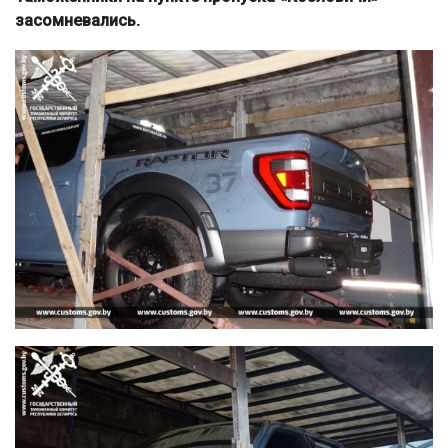
засомневались.