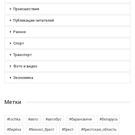
Происшествия
Публикации читателей
Разное
Спорт
Транспорт
Фото и видео
Экономика
Метки
#tochka
#авто
#автобус
#барановичи
#беларусь
#берёза
#бизнес_брест
#брест
#брестская_область