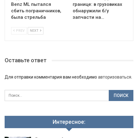
Benz ML пытался
границе: в грузовиках
сбить пограничников,
обнаружили б/у
была стрельба
запчасти на…
PREV
NEXT
Оставьте ответ
Для отправки комментария вам необходимо
авторизоваться
.
Интересное: