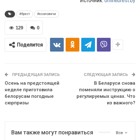
Источник:
onlinebrest.by
#брест
#козловичи
129
0
Поделится
ПРЕДЫДУЩАЯ ЗАПИСЬ
СЛЕДУЮЩАЯ ЗАПИСЬ
Осень на предстоящей
В Беларуси снова
неделе приготовила
поменяли инструкцию о
белорусам погодные
регулируемых ценах. Что
сюрпризы
из важного?
Вам также могут понравиться
Все