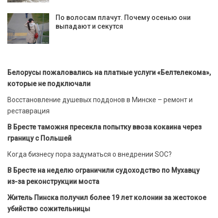
По волосам плачут. Почему осенью они
выпадают и секутся
Белорусы пожаловались на платные услуги «Белтелекома»,
которые не подключали
Восстановление душевых поддонов в Минске – ремонт и
реставрация
В Бресте таможня пресекла попытку ввоза кокаина через
границу с Польшей
Когда бизнесу пора задуматься о внедрении SOC?
В Бресте на неделю ограничили судоходство по Мухавцу
из-за реконструкции моста
Житель Пинска получил более 19 лет колонии за жестокое
убийство сожительницы