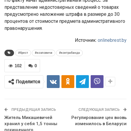
По факту начат административный процесс. За
представление недостоверных сведений о товарах
предусмотрено наложение штрафа в размере до 30
процентов от стоимости предмета административного
правонарушения.
Источник:
onlinebrest.by
#брест
#козловичи
#контрабанда
102
0
Поделится
ПРЕДЫДУЩАЯ ЗАПИСЬ
СЛЕДУЮЩАЯ ЗАПИСЬ
Житель Микашевичей
Регулирование цен вновь
хранил у себя 1,5 тонны
изменилось в Беларуси
похищенного