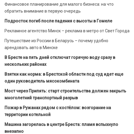
Финансовое планирование для малого бизнеса: на что
обратить внимание в первую очередь
Подросток погиб после падения с высоты в Гомеле
Рекламное агентство Минск – реклама в метро от Свет Города
Путешествие из России в Беларусь – почему удобно
арендовать авто в Минске
В Бресте на пять дней отключат горячую воду сразу в
нескольких районах
Взятки как норма: в Брестской области под суд идет еще
один руководитель мясокомбината
Мост через Припять: старт строительства должен закрыть
многолетний транспортный разрыв
Пожар в Ружанах рядом с костёлом: возгорание на
территории котельной
Машина загорелась в центре Бреста: пламя вспыхнуло
внезапно