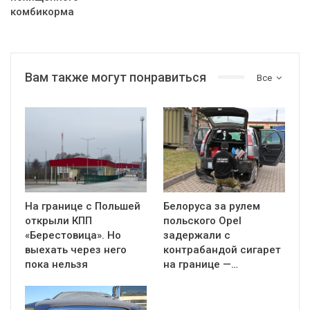
комбикорма
Вам также могут понравиться
Все
На границе с Польшей
Белоруса за рулем
открыли КПП
польского Opel
«Берестовица». Но
задержали с
выехать через него
контрабандой сигарет
пока нельзя
на границе —…