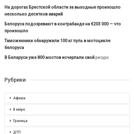
На дорогах Брестской области за выходные произошло
несколько десятков аварий
Белоруса подозревают в контрабанде на €203 000 — что
произошло
Таможенники обнаружили 100 кг пуль в мотоцикле
белоруса
В Беларуси уже 800 мостов исчерпали свой
ресурс
Рубрики
Афиша
В мире
Граница
ДТП