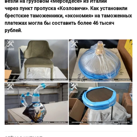
везли на грузовом «Мерседесе» из Италии
через пункт пропуска «Козловичи». Как установили
брестские таможенники, «экономия» на таможенных
платежах могла бы составить более 46 тысяч
рублей.