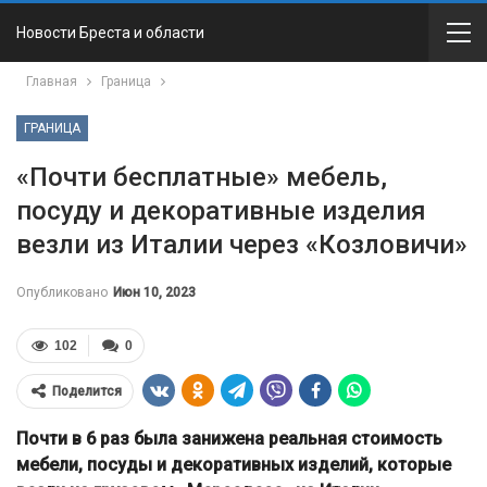
Новости Бреста и области
Главная
Граница
ГРАНИЦА
«Почти бесплатные» мебель,
посуду и декоративные изделия
везли из Италии через «Козловичи»
Опубликовано
Июн 10, 2023
102
0
Поделится
Почти в 6 раз была занижена реальная стоимость
мебели, посуды и декоративных изделий, которые