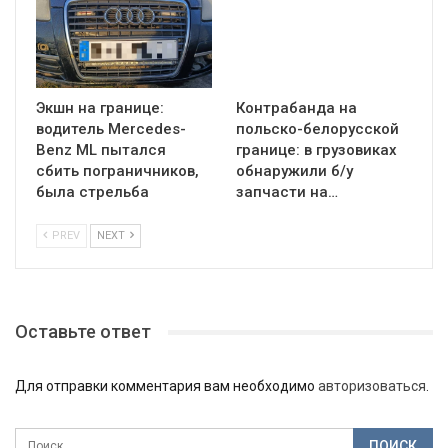
Экшн на границе:
Контрабанда на
водитель Mercedes-
польско-белорусской
Benz ML пытался
границе: в грузовиках
сбить пограничников,
обнаружили б/у
была стрельба
запчасти на…
PREV
NEXT
Оставьте ответ
Для отправки комментария вам необходимо
авторизоваться
.