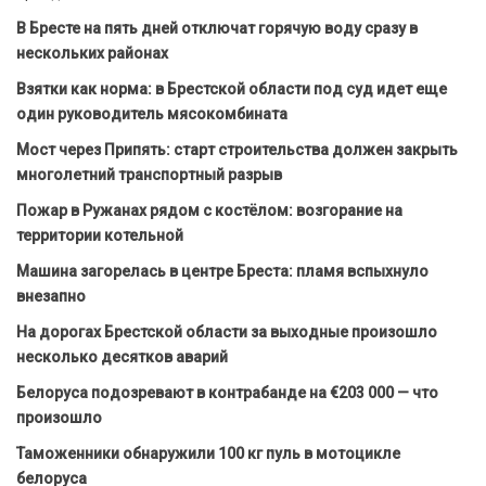
В Бресте на пять дней отключат горячую воду сразу в
нескольких районах
Взятки как норма: в Брестской области под суд идет еще
один руководитель мясокомбината
Мост через Припять: старт строительства должен закрыть
многолетний транспортный разрыв
Пожар в Ружанах рядом с костёлом: возгорание на
территории котельной
Машина загорелась в центре Бреста: пламя вспыхнуло
внезапно
На дорогах Брестской области за выходные произошло
несколько десятков аварий
Белоруса подозревают в контрабанде на €203 000 — что
произошло
Таможенники обнаружили 100 кг пуль в мотоцикле
белоруса