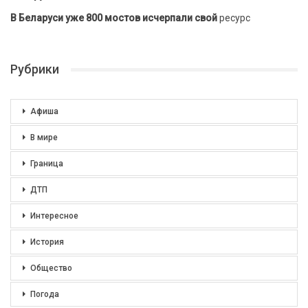
В Беларуси уже 800 мостов исчерпали свой
ресурс
Рубрики
Афиша
В мире
Граница
ДТП
Интересное
История
Общество
Погода