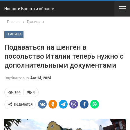
Новости Бреста и области
Главная
Граница
ГРАНИЦА
Подаваться на шенген в
посольство Италии теперь нужно с
дополнительными документами
Опубликовано
Авг 14, 2024
144
0
Поделится