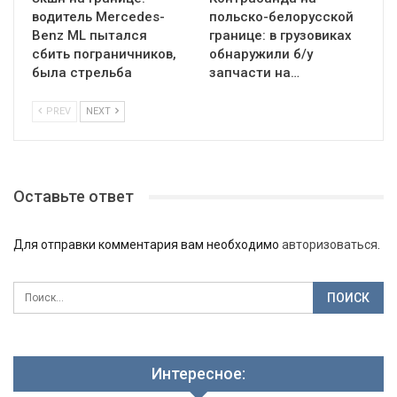
водитель Mercedes-
польско-белорусской
Benz ML пытался
границе: в грузовиках
сбить пограничников,
обнаружили б/у
была стрельба
запчасти на…
PREV
NEXT
Оставьте ответ
Для отправки комментария вам необходимо
авторизоваться
.
Интересное: