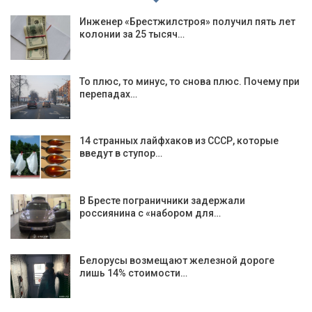
Инженер «Брестжилстроя» получил пять лет
колонии за 25 тысяч…
То плюс, то минус, то снова плюс. Почему при
перепадах…
14 странных лайфхаков из СССР, которые
введут в ступор…
В Бресте пограничники задержали
россиянина с «набором для…
Белорусы возмещают железной дороге
лишь 14% стоимости…