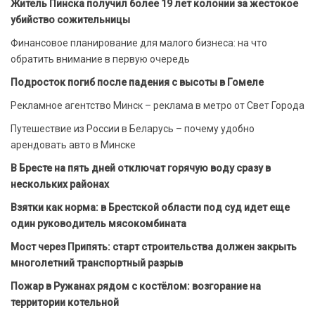
Житель Пинска получил более 19 лет колонии за жестокое
убийство сожительницы
Финансовое планирование для малого бизнеса: на что
обратить внимание в первую очередь
Подросток погиб после падения с высоты в Гомеле
Рекламное агентство Минск – реклама в метро от Свет Города
Путешествие из России в Беларусь – почему удобно
арендовать авто в Минске
В Бресте на пять дней отключат горячую воду сразу в
нескольких районах
Взятки как норма: в Брестской области под суд идет еще
один руководитель мясокомбината
Мост через Припять: старт строительства должен закрыть
многолетний транспортный разрыв
Пожар в Ружанах рядом с костёлом: возгорание на
территории котельной