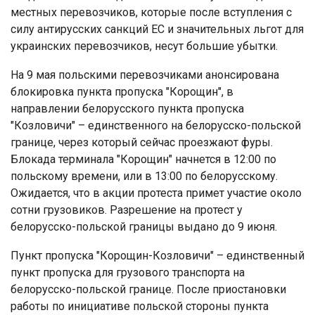
местных перевозчиков, которые после вступления с
силу антирусских санкций ЕС и значительных льгот для
украинских перевозчиков, несут большие убытки.
На 9 мая польскими перевозчиками анонсирована
блокировка пункта пропуска "Корощин", в
направлении белорусского пункта пропуска
"Козловичи" – единственного на белорусско-польской
границе, через который сейчас проезжают фуры.
Блокада терминала "Корощин" начнется в 12:00 по
польскому времени, или в 13:00 по белорусскому.
Ожидается, что в акции протеста примет участие около
сотни грузовиков. Разрешение на протест у
белорусско-польской границы выдано до 9 июня.
Пункт пропуска "Корощин-Козловичи" – единственный
пункт пропуска для грузового транспорта на
белорусско-польской границе. После приостановки
работы по инициативе польской стороны пункта