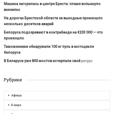
Машина загорелась в центре Бреста: пламя вспыхнуло
внезапно
На дорогах Брестской области за выходные произошло
несколько десятков аварий
Белоруса подозревают в контрабанде на €203 000 — что
произошло
Таможенники обнаружили 100 кг пуль в мотоцикле
белоруса
В Беларуси уже 800 мостов исчерпали свой
ресурс
Рубрики
Афиша
В мире