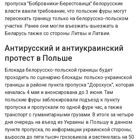
пропуска "Бобровники-Берестовица" белорусские
власти ввели требование, что польские фуры могут
пересекать границу только на белорусско-польском
участке. Ранее они могли въезжать-выезжать в
Беларусь также со стороны Литвы и Латвии.
Антирусский и антиукраинский
протест в Польше
Блокада белорусско-польской границы будет
проходить по сценарию блокады польско-украинской
границы в районе пункта пропуска "Дорохуск", которая
началась 4 мая и анонсирована до 3 июня. Там
польские фуры заблокировали подъезд к пункту
пропуска и пропускали по одной фуре час, а также
транспорт с гуманитарными грузами. В итоге за четыре
дня очередь на въезд из Украины в Польшу в данном
пункте пропуска, по информации украинской стороны,
выросла до пяти тысяч грузовиков и растянулась на 50