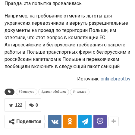
Правда, эта попытка провалилась.
Например, на требование отменить льготы для
украинских перевозчиков и вернуть разрешительные
документы на проезд по территории Польши, им
ответили, что этот вопрос в компетенции ЕС.
Антироссийские и белорусские требования о запрете
работы в Польше транспортных фирм с белорусским и
российским капиталом в Польше и перевозчикам
пообещали включить в следующий пакет санкций.
Источник:
onlinebrest.by
#беларусь
#дальнобойщик
#польша
122
0
Поделится