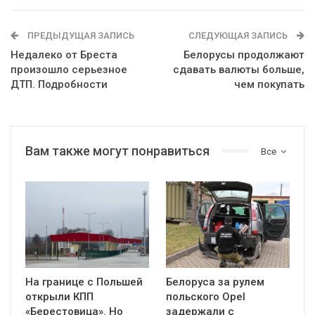
ПРЕДЫДУЩАЯ ЗАПИСЬ
СЛЕДУЮЩАЯ ЗАПИСЬ
Недалеко от Бреста
Белорусы продолжают
произошло серьезное
сдавать валюты больше,
ДТП. Подробности
чем покупать
Вам также могут понравиться
Все
На границе с Польшей
Белоруса за рулем
открыли КПП
польского Opel
«Берестовица». Но
задержали с