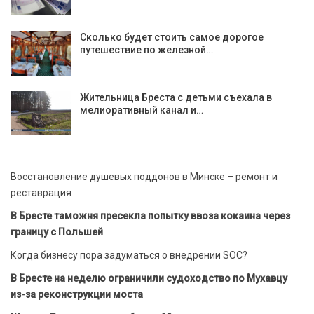
Сколько будет стоить самое дорогое
путешествие по железной…
Жительница Бреста с детьми съехала в
мелиоративный канал и…
Восстановление душевых поддонов в Минске – ремонт и
реставрация
В Бресте таможня пресекла попытку ввоза кокаина через
границу с Польшей
Когда бизнесу пора задуматься о внедрении SOC?
В Бресте на неделю ограничили судоходство по Мухавцу
из-за реконструкции моста