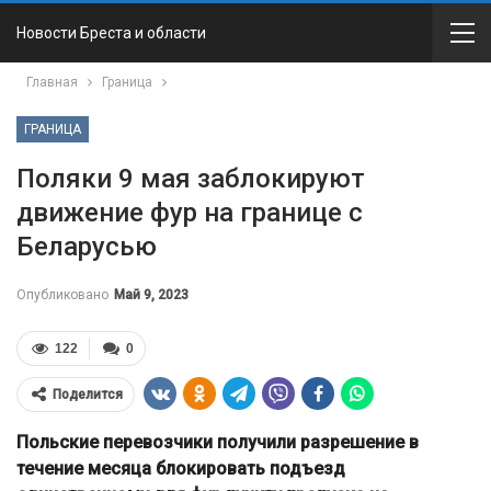
Новости Бреста и области
Главная
Граница
ГРАНИЦА
Поляки 9 мая заблокируют
движение фур на границе с
Беларусью
Опубликовано
Май 9, 2023
122
0
Поделится
Польские перевозчики получили разрешение в
течение месяца блокировать подъезд