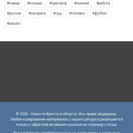
#пожар
#польша
#приговор
#пьяный
#работа
#россия
#сигарета
#суд
#топливо
#футбол
#школа
© 2026 - Новости Бреста и области. Все права защищены.
Любое копирование материалов с нашего ресурса разрешается
только с обратной активной ссылкой на страницу статьи.
Все материалы опубликованные на сайте взяты с открытых