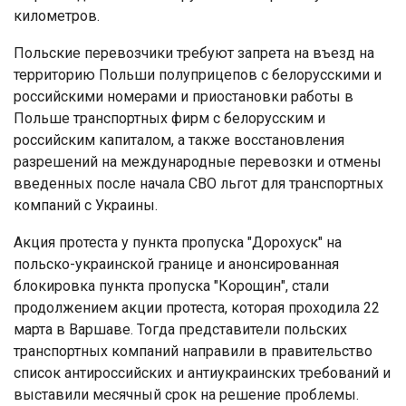
километров.
Польские перевозчики требуют запрета на въезд на
территорию Польши полуприцепов с белорусскими и
российскими номерами и приостановки работы в
Польше транспортных фирм с белорусским и
российским капиталом, а также восстановления
разрешений на международные перевозки и отмены
введенных после начала СВО льгот для транспортных
компаний с Украины.
Акция протеста у пункта пропуска "Дорохуск" на
польско-украинской границе и анонсированная
блокировка пункта пропуска "Корощин", стали
продолжением акции протеста, которая проходила 22
марта в Варшаве. Тогда представители польских
транспортных компаний направили в правительство
список антироссийских и антиукраинских требований и
выставили месячный срок на решение проблемы.