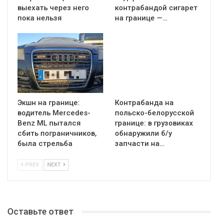
выехать через него
контрабандой сигарет
пока нельзя
на границе —…
Экшн на границе:
Контрабанда на
водитель Mercedes-
польско-белорусской
Benz ML пытался
границе: в грузовиках
сбить пограничников,
обнаружили б/у
была стрельба
запчасти на…
PREV
NEXT
Оставьте ответ