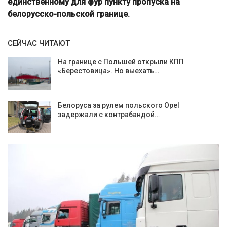
единственному для фур пункту пропуска на
белорусско-польской границе.
СЕЙЧАС ЧИТАЮТ
На границе с Польшей открыли КПП
«Берестовица». Но выехать…
Белоруса за рулем польского Opel
задержали с контрабандой…