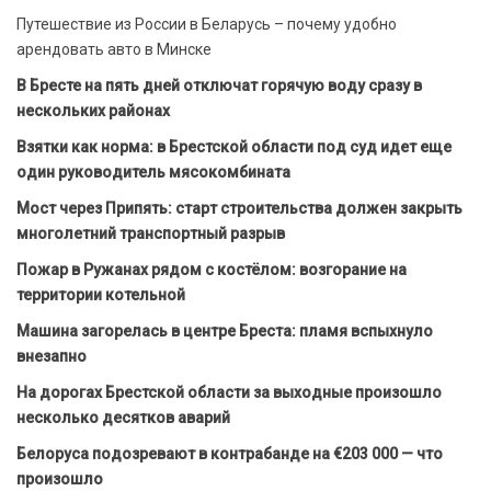
Путешествие из России в Беларусь – почему удобно
арендовать авто в Минске
В Бресте на пять дней отключат горячую воду сразу в
нескольких районах
Взятки как норма: в Брестской области под суд идет еще
один руководитель мясокомбината
Мост через Припять: старт строительства должен закрыть
многолетний транспортный разрыв
Пожар в Ружанах рядом с костёлом: возгорание на
территории котельной
Машина загорелась в центре Бреста: пламя вспыхнуло
внезапно
На дорогах Брестской области за выходные произошло
несколько десятков аварий
Белоруса подозревают в контрабанде на €203 000 — что
произошло