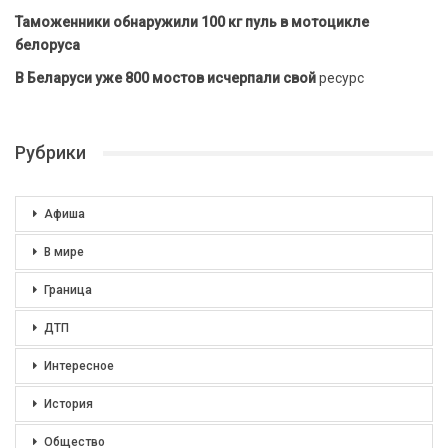
Таможенники обнаружили 100 кг пуль в мотоцикле
белоруса
В Беларуси уже 800 мостов исчерпали свой
ресурс
Рубрики
Афиша
В мире
Граница
ДТП
Интересное
История
Общество