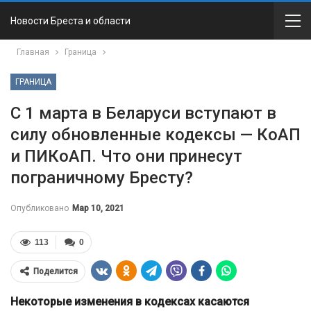
Новости Бреста и области
Главная
Граница
ГРАНИЦА
С 1 марта в Беларуси вступают в
силу обновленные кодексы — КоАП
и ПИКоАП. Что они принесут
пограничному Бресту?
Опубликовано
Мар 10, 2021
113
0
Поделится
Некоторые изменения в кодексах касаются