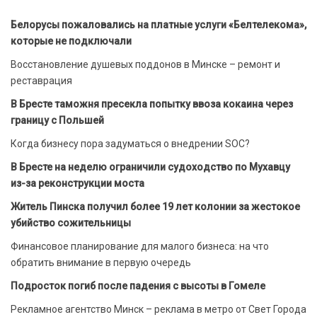
Белорусы пожаловались на платные услуги «Белтелекома»,
которые не подключали
Восстановление душевых поддонов в Минске – ремонт и
реставрация
В Бресте таможня пресекла попытку ввоза кокаина через
границу с Польшей
Когда бизнесу пора задуматься о внедрении SOC?
В Бресте на неделю ограничили судоходство по Мухавцу
из-за реконструкции моста
Житель Пинска получил более 19 лет колонии за жестокое
убийство сожительницы
Финансовое планирование для малого бизнеса: на что
обратить внимание в первую очередь
Подросток погиб после падения с высоты в Гомеле
Рекламное агентство Минск – реклама в метро от Свет Города