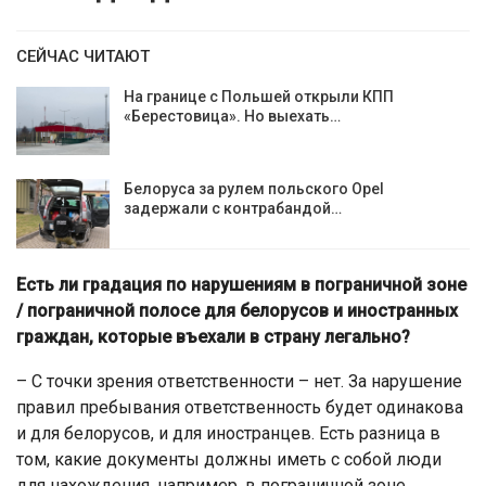
СЕЙЧАС ЧИТАЮТ
На границе с Польшей открыли КПП
«Берестовица». Но выехать…
Белоруса за рулем польского Opel
задержали с контрабандой…
Есть ли градация по нарушениям в пограничной зоне
/ пограничной полосе для белорусов и иностранных
граждан, которые въехали в страну легально?
– С точки зрения ответственности – нет. За нарушение
правил пребывания ответственность будет одинакова
и для белорусов, и для иностранцев. Есть разница в
том, какие документы должны иметь с собой люди
для нахождения, например, в пограничной зоне.