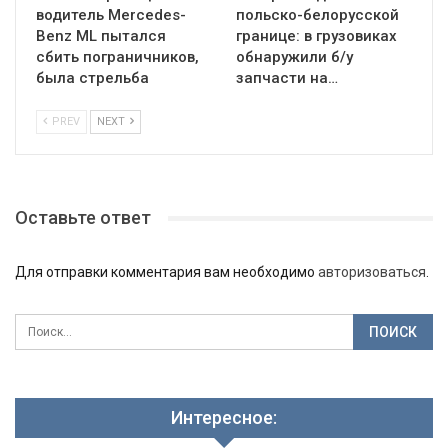
водитель Mercedes-
польско-белорусской
Benz ML пытался
границе: в грузовиках
сбить пограничников,
обнаружили б/у
была стрельба
запчасти на…
PREV
NEXT
Оставьте ответ
Для отправки комментария вам необходимо
авторизоваться
.
Интересное: