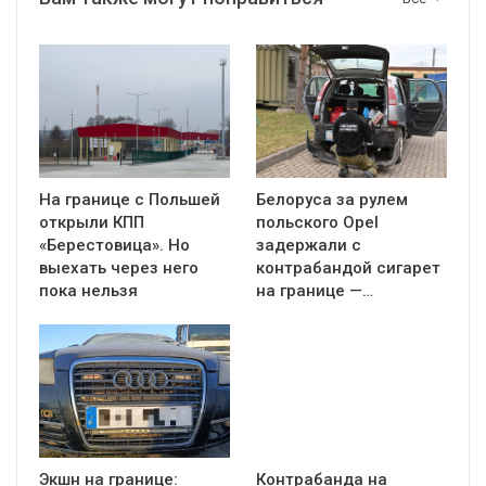
На границе с Польшей
Белоруса за рулем
открыли КПП
польского Opel
«Берестовица». Но
задержали с
выехать через него
контрабандой сигарет
пока нельзя
на границе —…
Экшн на границе:
Контрабанда на