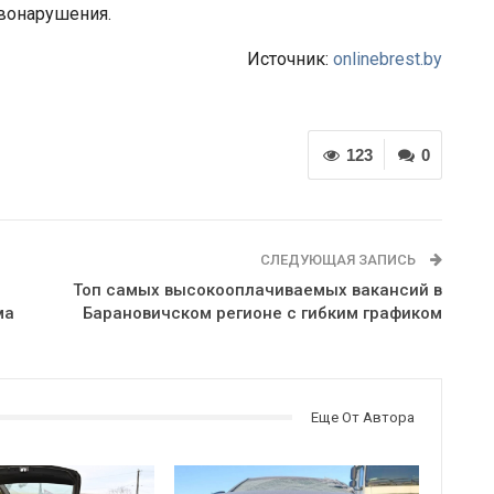
вонарушения.
Источник:
onlinebrest.by
123
0
СЛЕДУЮЩАЯ ЗАПИСЬ
Топ самых высокооплачиваемых вакансий в
ма
Барановичском регионе с гибким графиком
Еще От Автора