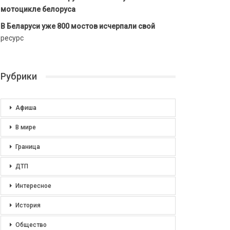
мотоцикле белоруса
В Беларуси уже 800 мостов исчерпали свой
ресурс
Рубрики
Афиша
В мире
Граница
ДТП
Интересное
История
Общество