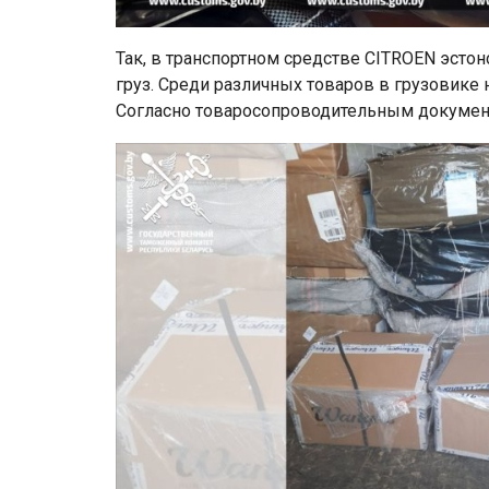
Так, в транспортном средстве CITROEN эст
груз. Среди различных товаров в грузовик
Согласно товаросопроводительным документа