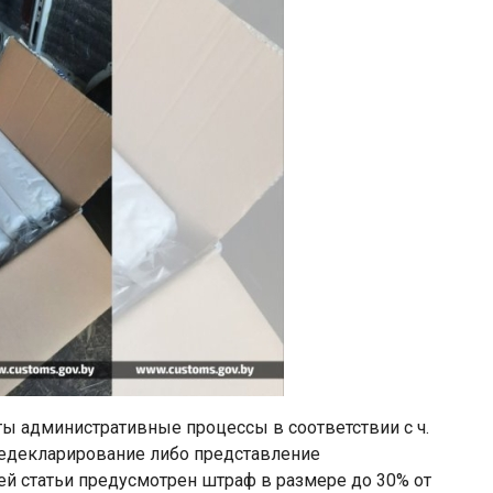
ы административные процессы в соответствии с ч.
 (недекларирование либо представление
ей статьи предусмотрен штраф в размере до 30% от