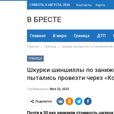
СУББОТА, 8 АВГУСТА, 2026
Контакты
Карта
В БРЕСТЕ
Главная
В мире
Граница
ДТП
Главная
Граница
Шкурки шиншиллы по заниженной в 
ГРАНИЦА
Шкурки шиншиллы по заниже
пытались провезти через «К
Опубликовано
Июл 23, 2023
Поделится
Почти в 30 раз занизили стоимость шкурок