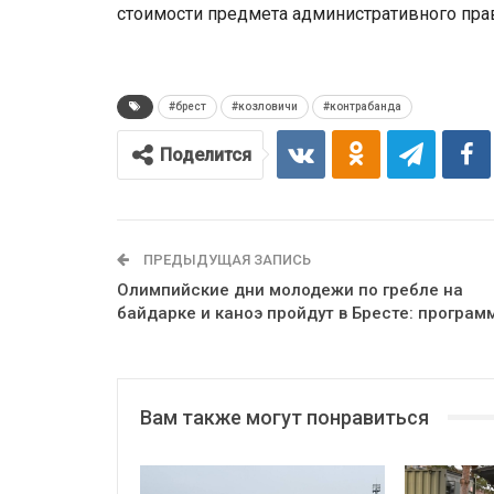
стоимости предмета административного пра
#брест
#козловичи
#контрабанда
Поделится
ПРЕДЫДУЩАЯ ЗАПИСЬ
Олимпийские дни молодежи по гребле на
байдарке и каноэ пройдут в Бресте: програм
Вам также могут понравиться