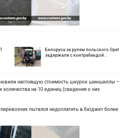
П
Белоруса за рулем польского Opel
задержали с контрабандой…
ановили настоящую стоимость шкурок шиншиллы –
х количества на 10 единиц (сведения о них
перевозчик пытался недоплатить в бюджет более