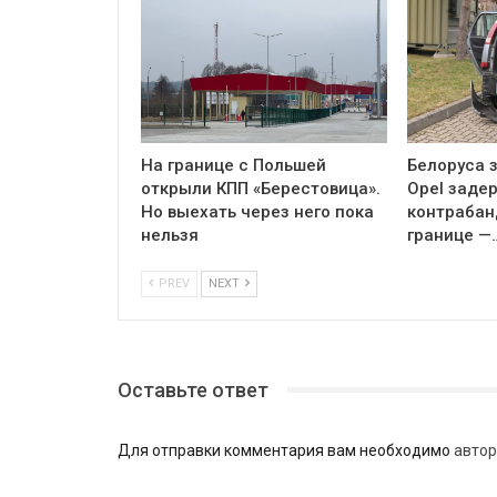
На границе с Польшей
Белоруса з
открыли КПП «Берестовица».
Opel заде
Но выехать через него пока
контрабан
нельзя
границе —
PREV
NEXT
Оставьте ответ
Для отправки комментария вам необходимо
автор