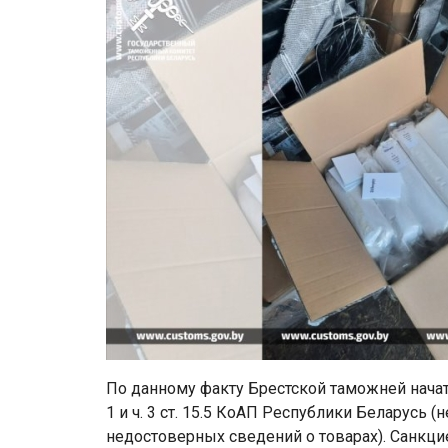
По данному факту Брестской таможней начат
1 и ч. 3 ст. 15.5 КоАП Республики Беларусь
недостоверных сведений о товарах). Санкци