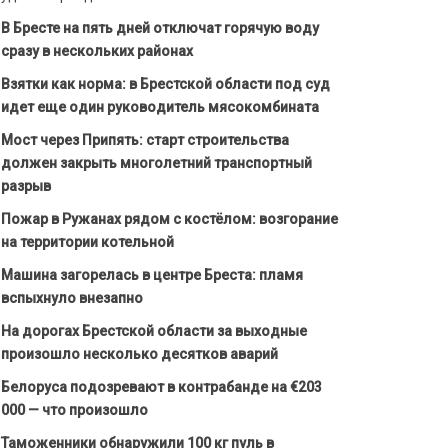
В Бресте на пять дней отключат горячую воду
сразу в нескольких районах
Взятки как норма: в Брестской области под суд
идет еще один руководитель мясокомбината
Мост через Припять: старт строительства
должен закрыть многолетний транспортный
разрыв
Пожар в Ружанах рядом с костёлом: возгорание
на территории котельной
Машина загорелась в центре Бреста: пламя
вспыхнуло внезапно
На дорогах Брестской области за выходные
произошло несколько десятков аварий
Белоруса подозревают в контрабанде на €203
000 — что произошло
Таможенники обнаружили 100 кг пуль в