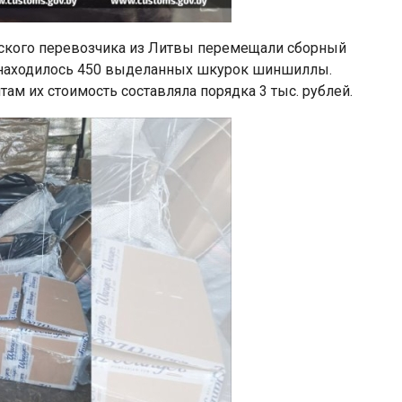
онского перевозчика из Литвы перемещали сборный
е находилось 450 выделанных шкурок шиншиллы.
м их стоимость составляла порядка 3 тыс. рублей.