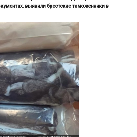
кументах, выявили брестские таможенники в