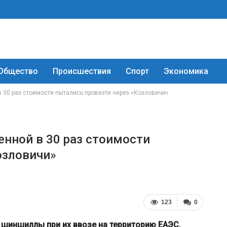
Общество
Происшествия
Спорт
Экономика
30 раз стоимости пытались провезти через «Козловичи»
нной в 30 раз стоимости
озловичи»
123
0
 шиншиллы при их ввозе на территорию ЕАЭС.