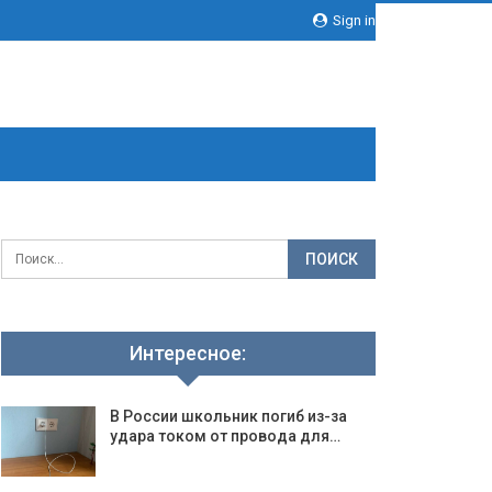
Sign in
Интересное:
В России школьник погиб из-за
удара током от провода для…