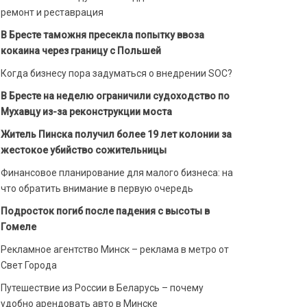
ремонт и реставрация
В Бресте таможня пресекла попытку ввоза
кокаина через границу с Польшей
Когда бизнесу пора задуматься о внедрении SOC?
В Бресте на неделю ограничили судоходство по
Мухавцу из-за реконструкции моста
Житель Пинска получил более 19 лет колонии за
жестокое убийство сожительницы
Финансовое планирование для малого бизнеса: на
что обратить внимание в первую очередь
Подросток погиб после падения с высоты в
Гомеле
Рекламное агентство Минск – реклама в метро от
Свет Города
Путешествие из России в Беларусь – почему
удобно арендовать авто в Минске