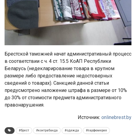
Брестской таможней начат административный процесс
в соответствии с ч. 4 ст. 15.5 КоАП Республики
Беларусь (недекларирование товара в крупном
размере либо предоставление недостоверных
сведений о товарах). Санкцией данной статьи
предусмотрено наложение штрафа в размере от 10%
до 30% от стоимости предмета административного
правонарушения.
Источник:
onlinebrest.by
#брест
#контрабанда
#одежда
#парфюмерия