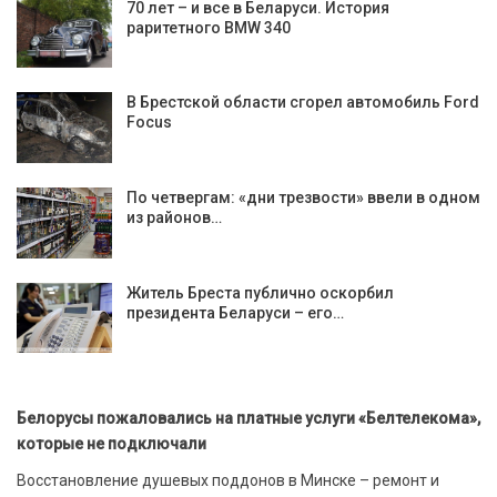
70 лет – и все в Беларуси. История
раритетного BMW 340
В Брестской области сгорел автомобиль Ford
Focus
По четвергам: «дни трезвости» ввели в одном
из районов…
Житель Бреста публично оскорбил
президента Беларуси – его…
Белорусы пожаловались на платные услуги «Белтелекома»,
которые не подключали
Восстановление душевых поддонов в Минске – ремонт и