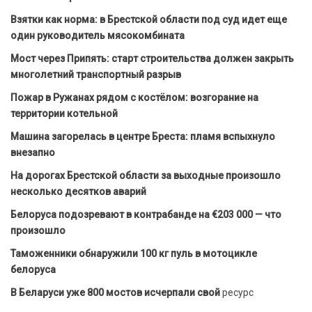
Взятки как норма: в Брестской области под суд идет еще
один руководитель мясокомбината
Мост через Припять: старт строительства должен закрыть
многолетний транспортный разрыв
Пожар в Ружанах рядом с костёлом: возгорание на
территории котельной
Машина загорелась в центре Бреста: пламя вспыхнуло
внезапно
На дорогах Брестской области за выходные произошло
несколько десятков аварий
Белоруса подозревают в контрабанде на €203 000 — что
произошло
Таможенники обнаружили 100 кг пуль в мотоцикле
белоруса
В Беларуси уже 800 мостов исчерпали свой
ресурс