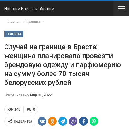
Новости Бреста и области
Главная
Граница
ГРАНИЦА
Случай на границе в Бресте:
женщина планировала провезти
брендовую одежду и парфюмерию
на сумму более 70 тысяч
белорусских рублей
Опубликовано
Мар 31, 2022
148
0
Поделится