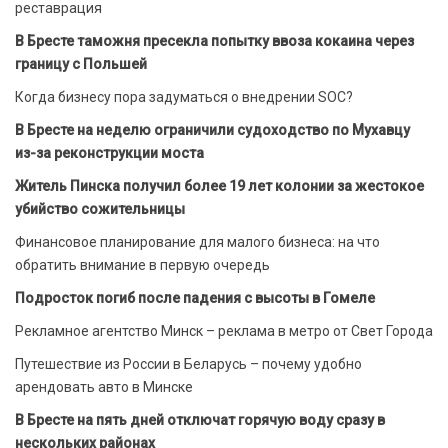
реставрация
В Бресте таможня пресекла попытку ввоза кокаина через
границу с Польшей
Когда бизнесу пора задуматься о внедрении SOC?
В Бресте на неделю ограничили судоходство по Мухавцу
из-за реконструкции моста
Житель Пинска получил более 19 лет колонии за жестокое
убийство сожительницы
Финансовое планирование для малого бизнеса: на что
обратить внимание в первую очередь
Подросток погиб после падения с высоты в Гомеле
Рекламное агентство Минск – реклама в метро от Свет Города
Путешествие из России в Беларусь – почему удобно
арендовать авто в Минске
В Бресте на пять дней отключат горячую воду сразу в
нескольких районах