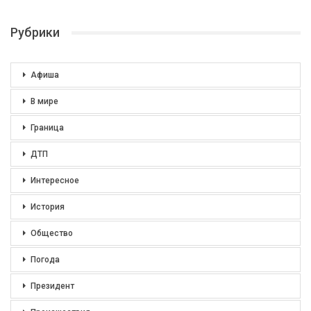
Рубрики
Афиша
В мире
Граница
ДТП
Интересное
История
Общество
Погода
Президент