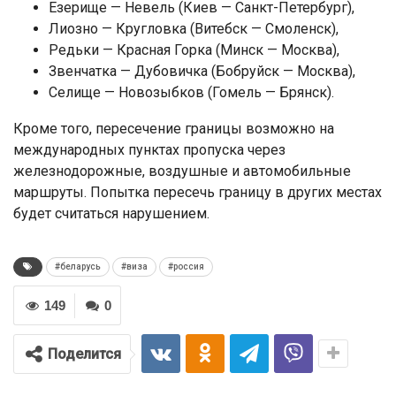
Езерище — Невель (Киев — Санкт-Петербург),
Лиозно — Кругловка (Витебск — Смоленск),
Редьки — Красная Горка (Минск — Москва),
Звенчатка — Дубовичка (Бобруйск — Москва),
Селище — Новозыбков (Гомель — Брянск).
Кроме того, пересечение границы возможно на
международных пунктах пропуска через
железнодорожные, воздушные и автомобильные
маршруты. Попытка пересечь границу в других местах
будет считаться нарушением.
#беларусь
#виза
#россия
149
0
Поделится