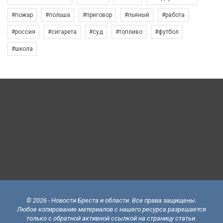
#пожар
#польша
#приговор
#пьяный
#работа
#россия
#сигарета
#суд
#топливо
#футбол
#школа
© 2026 - Новости Бреста и области. Все права защищены.
Любое копирование материалов с нашего ресурса разрешается
только с обратной активной ссылкой на страницу статьи.