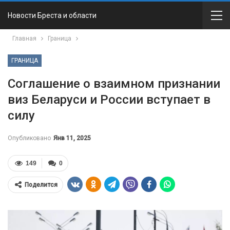
Новости Бреста и области
Главная
Граница
ГРАНИЦА
Соглашение о взаимном признании
виз Беларуси и России вступает в
силу
Опубликовано
Янв 11, 2025
149
0
Поделится