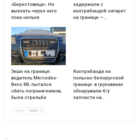
«Берестовица». Но
задержали с
выехать через него
контрабандой сигарет
пока нельзя
на границе —…
Экшн на границе:
Контрабанда на
водитель Mercedes-
польско-белорусской
Benz ML пытался
границе: в грузовиках
сбить пограничников,
обнаружили б/у
была стрельба
запчасти на…
PREV
NEXT