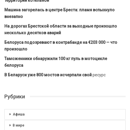
территории котельной
Машина загорелась в центре Бреста: пламя вспыхнуло
внезапно
На дорогах Брестской области за выходные произошло
несколько десятков аварий
Белоруса подозревают в контрабанде на €203 000 — что
произошло
Таможенники обнаружили 100 кг пуль в мотоцикле
белоруса
В Беларуси уже 800 мостов исчерпали свой
ресурс
Рубрики
Афиша
В мире