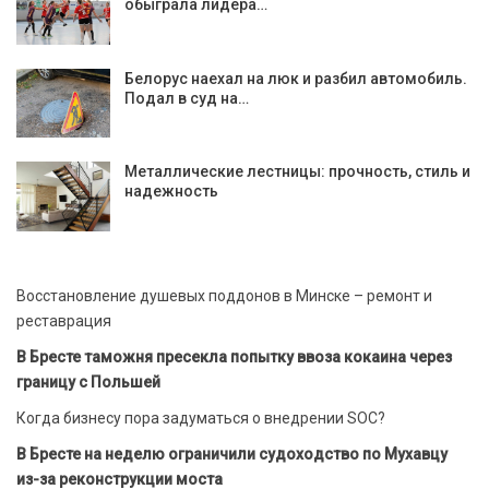
обыграла лидера…
Белорус наехал на люк и разбил автомобиль.
Подал в суд на…
Металлические лестницы: прочность, стиль и
надежность
Восстановление душевых поддонов в Минске – ремонт и
реставрация
В Бресте таможня пресекла попытку ввоза кокаина через
границу с Польшей
Когда бизнесу пора задуматься о внедрении SOC?
В Бресте на неделю ограничили судоходство по Мухавцу
из-за реконструкции моста