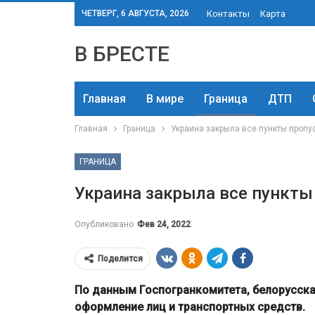
ЧЕТВЕРГ, 6 АВГУСТА, 2026
Контакты
Карта
В БРЕСТЕ
Главная
В мире
Граница
ДТП
Главная
Граница
Украина закрыла все пункты пропу
ГРАНИЦА
Украина закрыла все пункты
Опубликовано
Фев 24, 2022
Поделится
По данным Госпогранкомитета, белорусска
оформление лиц и транспортных средств.