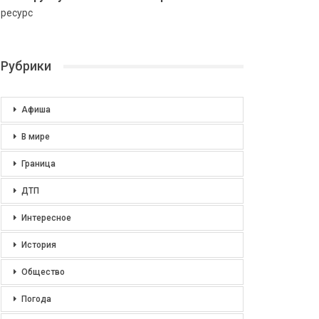
ресурс
Рубрики
Афиша
В мире
Граница
ДТП
Интересное
История
Общество
Погода