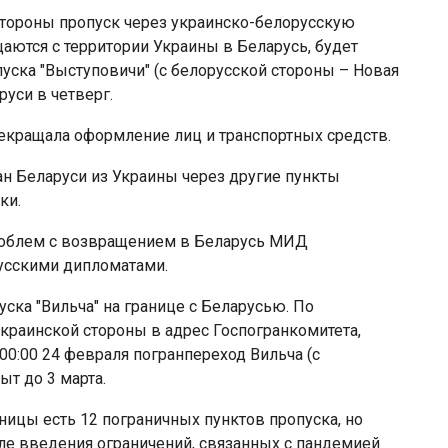
стороны пропуск через украинско-белорусскую
аются с территории Украины в Беларусь, будет
уска "Выступовичи" (с белорусской стороны – Новая
руси в четверг.
прекращала оформление лиц и транспортных средств.
н Беларуси из Украины через другие пункты
ки.
проблем с возвращением в Беларусь МИД
усскими дипломатами.
уска "Вильча" на границе с Беларусью. По
краинской стороны в адрес Госпогранкомитета,
0:00 24 февраля погранпереход Вильча (с
ыт до 3 марта.
ницы есть 12 пограничных пунктов пропуска, но
ле введения ограничений, связанных с пандемией