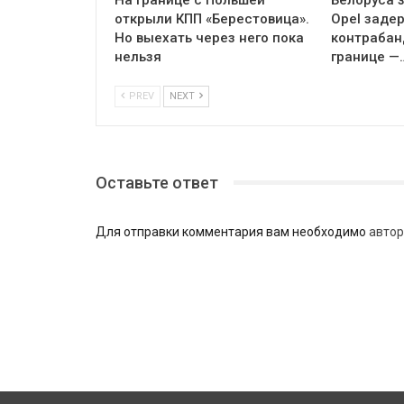
открыли КПП «Берестовица».
Opel заде
Но выехать через него пока
контрабан
нельзя
границе —
PREV
NEXT
Оставьте ответ
Для отправки комментария вам необходимо
автор