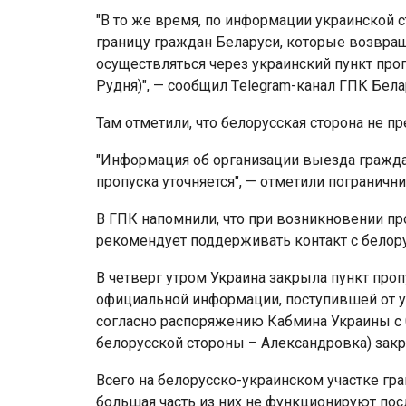
"В то же время, по информации украинской 
границу граждан Беларуси, которые возвращ
осуществляться через украинский пункт проп
Рудня)", — сообщил Тelegram-канал ГПК Бела
Там отметили, что белорусская сторона не 
"Информация об организации выезда гражда
пропуска уточняется", — отметили погранични
В ГПК напомнили, что при возникновении 
рекомендует поддерживать контакт с белор
В четверг утром Украина закрыла пункт проп
официальной информации, поступившей от у
согласно распоряжению Кабмина Украины с 0
белорусской стороны – Александровка) закр
Всего на белорусско-украинском участке гра
большая часть из них не функционируют пос