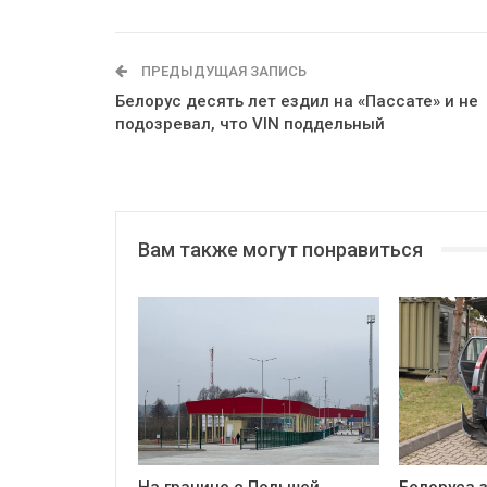
ПРЕДЫДУЩАЯ ЗАПИСЬ
Белорус десять лет ездил на «Пассате» и не
подозревал, что VIN поддельный
Вам также могут понравиться
На границе с Польшей
Белоруса з