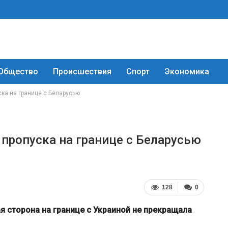
Общество
Происшествия
Спорт
Экономика
ска на границе с Беларусью
 пропуска на границе с Беларусью
128
0
я сторона на границе с Украиной не прекращала