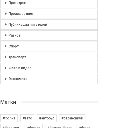
Президент
Происшествия
Публикации читателей
Разное
Спорт
Транспорт
Фото и видео
Экономика
Метки
#tochka
#авто
#автобус
#барановичи