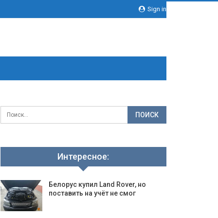
Sign in
Интересное:
Белорус купил Land Rover, но
поставить на учёт не смог