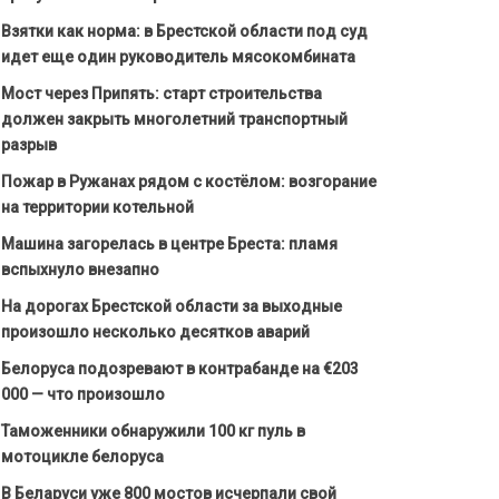
Взятки как норма: в Брестской области под суд
идет еще один руководитель мясокомбината
Мост через Припять: старт строительства
должен закрыть многолетний транспортный
разрыв
Пожар в Ружанах рядом с костёлом: возгорание
на территории котельной
Машина загорелась в центре Бреста: пламя
вспыхнуло внезапно
На дорогах Брестской области за выходные
произошло несколько десятков аварий
Белоруса подозревают в контрабанде на €203
000 — что произошло
Таможенники обнаружили 100 кг пуль в
мотоцикле белоруса
В Беларуси уже 800 мостов исчерпали свой