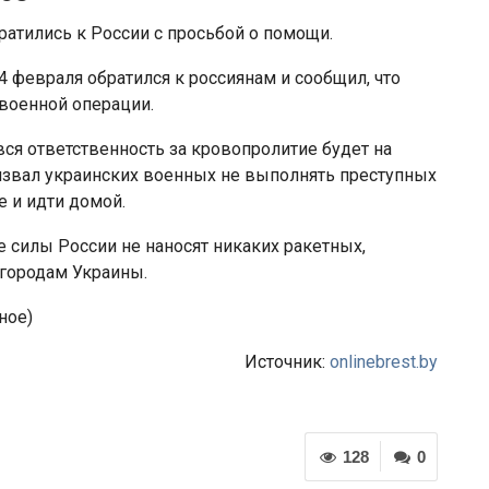
атились к России с просьбой о помощи.
 февраля обратился к россиянам и сообщил, что
военной операции.
 вся ответственность за кровопролитие будет на
извал украинских военных не выполнять преступных
е и идти домой.
силы России не наносят никаких ракетных,
 городам Украины.
ное)
Источник:
onlinebrest.by
128
0