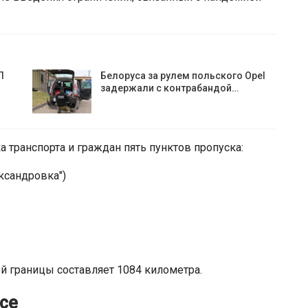
П
Белоруса за рулем польского Opel
задержали с контрабандой…
 транспорта и граждан пять пунктов пропуска:
ександровка")
й границы составляет 1084 километра.
се