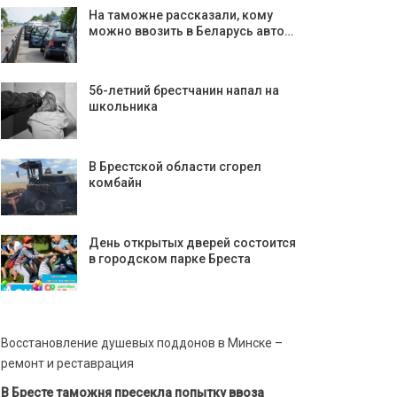
На таможне рассказали, кому
можно ввозить в Беларусь авто…
56-летний брестчанин напал на
школьника
В Брестской области сгорел
комбайн
День открытых дверей состоится
в городском парке Бреста
Восстановление душевых поддонов в Минске –
ремонт и реставрация
В Бресте таможня пресекла попытку ввоза