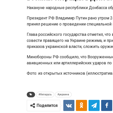
Накануне народные республики Донбасса обр
Президент РФ Владимир Путин рано утром 24
принял решение о проведении специальной 
Глава российского государства отметил, что
совести правящего на Украине режима, и пр
приказов украинской власти, сложить оружи
Минобороны РФ сообщило, что Вооруженные 
авиационных или артиллерийских ударов по
Фото: из открытых источников (иллюстратив
#беларусь
#украина
Поделится