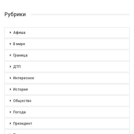
Рубрики
Афиша
В мире
Граница
ДТП
Интересное
История
Общество
Погода
Президент