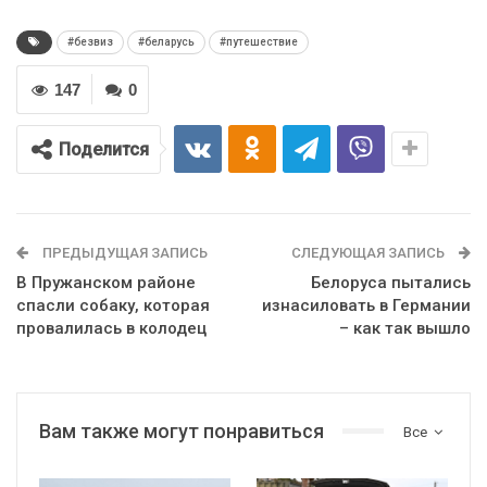
#безвиз
#беларусь
#путешествие
147
0
Поделится
ПРЕДЫДУЩАЯ ЗАПИСЬ
СЛЕДУЮЩАЯ ЗАПИСЬ
В Пружанском районе
Белоруса пытались
спасли собаку, которая
изнасиловать в Германии
провалилась в колодец
– как так вышло
Вам также могут понравиться
Все