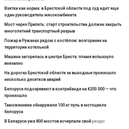
Взятки как норма: в Брестской области под суд идет еще
один руководитель мясокомбината
Мост через Припять: старт строительства должен закрыть
многолетний транспортный разрыв
Пожар в Ружанах рядом с костёлом: возгорание на
территории котельной
Машина загорелась в центре Бреста: пламя вспыхнуло
внезапно
На дорогах Брестской области за выходные произошло
несколько десятков аварий
Белоруса подозревают в контрабанде на €203 000 — что
произошло
Таможенники обнаружили 100 кг пуль в мотоцикле
белоруса
В Беларуси уже 800 мостов исчерпали свой
ресурс