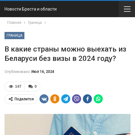
Новости Бреста и области
Главная
Граница
ГРАНИЦА
В какие страны можно выехать из
Беларуси без визы в 2024 году?
Опубликовано
Июл 16, 2024
147
0
Поделится