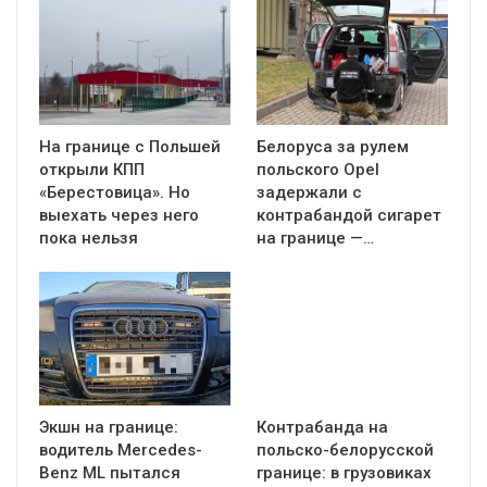
На границе с Польшей
Белоруса за рулем
открыли КПП
польского Opel
«Берестовица». Но
задержали с
выехать через него
контрабандой сигарет
пока нельзя
на границе —…
Экшн на границе:
Контрабанда на
водитель Mercedes-
польско-белорусской
Benz ML пытался
границе: в грузовиках