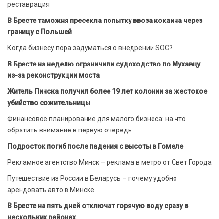
реставрация
В Бресте таможня пресекла попытку ввоза кокаина через
границу с Польшей
Когда бизнесу пора задуматься о внедрении SOC?
В Бресте на неделю ограничили судоходство по Мухавцу
из-за реконструкции моста
Житель Пинска получил более 19 лет колонии за жестокое
убийство сожительницы
Финансовое планирование для малого бизнеса: на что
обратить внимание в первую очередь
Подросток погиб после падения с высоты в Гомеле
Рекламное агентство Минск – реклама в метро от Свет Города
Путешествие из России в Беларусь – почему удобно
арендовать авто в Минске
В Бресте на пять дней отключат горячую воду сразу в
нескольких районах