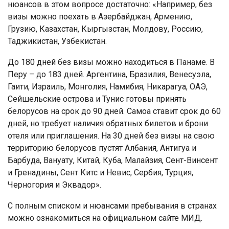
нюансов в этом вопросе достаточно: «Например, без
визы можно поехать в Азербайджан, Армению,
Грузию, Казахстан, Кыргызстан, Молдову, Россию,
Таджикистан, Узбекистан.
До 180 дней без визы можно находиться в Панаме. В
Перу – до 183 дней. Аргентина, Бразилия, Венесуэла,
Гаити, Израиль, Монголия, Намибия, Никарагуа, ОАЭ,
Сейшельские острова и Тунис готовы принять
белорусов на срок до 90 дней. Самоа ставит срок до 60
дней, но требует наличия обратных билетов и брони
отеля или приглашения. На 30 дней без визы на свою
территорию белорусов пустят Албания, Антигуа и
Барбуда, Вануату, Китай, Куба, Малайзия, Сент-Винсент
и Гренадины, Сент Китс и Невис, Сербия, Турция,
Черногория и Эквадор».
С полным списком и нюансами пребывания в странах
можно ознакомиться на официальном сайте МИД.