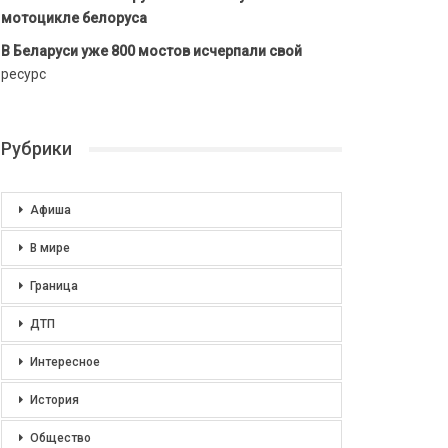
мотоцикле белоруса
В Беларуси уже 800 мостов исчерпали свой
ресурс
Рубрики
Афиша
В мире
Граница
ДТП
Интересное
История
Общество