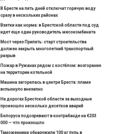
В Бресте на пять дней отключат горячую воду
сразу в нескольких районах
Взятки как норма: в Брестской области под суд
идет еще один руководитель мясокомбината
Мост через Припять: старт строительства
должен закрыть многолетний транспортный
разрыв
Пожар в Ружанах рядом с костёлом: возгорание
на территории котельной
Машина загорелась в центре Бреста: пламя
вспыхнуло внезапно
На дорогах Брестской области за выходные
произошло несколько десятков аварий
Белоруса подозревают в контрабанде на €203
000 — что произошло
Таможенники обнаружили 100 кг пуль в