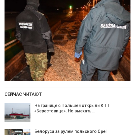
СЕЙЧАС ЧИТАЮТ
На границе с Польшей открыли КПП
«Берестовица». Но выехать…
Белоруса за рулем польского Opel