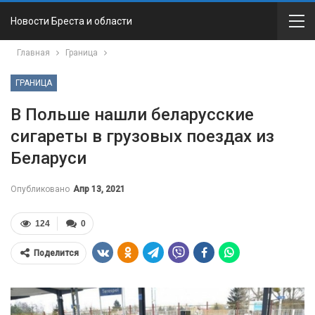
Новости Бреста и области
Главная
Граница
ГРАНИЦА
В Польше нашли беларусские
сигареты в грузовых поездах из
Беларуси
Опубликовано
Апр 13, 2021
124
0
Поделится