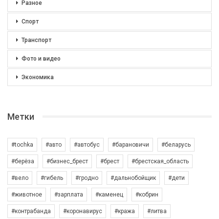
Разное
Спорт
Транспорт
Фото и видео
Экономика
Метки
#tochka
#авто
#автобус
#барановичи
#беларусь
#берёза
#бизнес_брест
#брест
#брестская_область
#вело
#гибель
#гродно
#дальнобойщик
#дети
#животное
#зарплата
#каменец
#кобрин
#контрабанда
#коронавирус
#кража
#литва