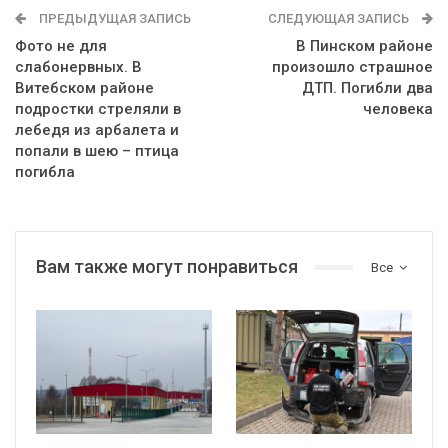
ПРЕДЫДУЩАЯ ЗАПИСЬ
СЛЕДУЮЩАЯ ЗАПИСЬ
Фото не для
В Пинском районе
слабонервных. В
произошло страшное
Витебском районе
ДТП. Погибли два
подростки стреляли в
человека
лебедя из арбалета и
попали в шею – птица
погибла
Вам также могут понравиться
Все