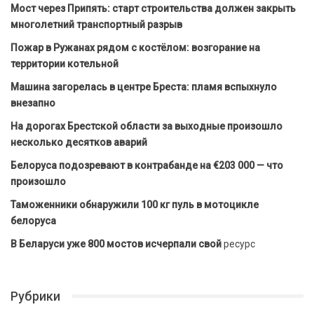
Мост через Припять: старт строительства должен закрыть
многолетний транспортный разрыв
Пожар в Ружанах рядом с костёлом: возгорание на
территории котельной
Машина загорелась в центре Бреста: пламя вспыхнуло
внезапно
На дорогах Брестской области за выходные произошло
несколько десятков аварий
Белоруса подозревают в контрабанде на €203 000 — что
произошло
Таможенники обнаружили 100 кг пуль в мотоцикле
белоруса
В Беларуси уже 800 мостов исчерпали свой
ресурс
Рубрики