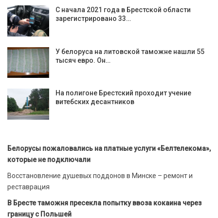
С начала 2021 года в Брестской области
зарегистрировано 33…
У белоруса на литовской таможне нашли 55
тысяч евро. Он…
На полигоне Брестский проходит учение
витебских десантников
Белорусы пожаловались на платные услуги «Белтелекома»,
которые не подключали
Восстановление душевых поддонов в Минске – ремонт и
реставрация
В Бресте таможня пресекла попытку ввоза кокаина через
границу с Польшей