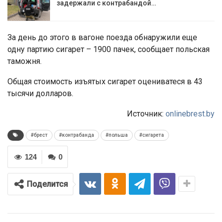
задержали с контрабандой…
За день до этого в вагоне поезда обнаружили еще
одну партию сигарет – 1900 пачек, сообщает польская
таможня.
Общая стоимость изъятых сигарет оцениватеся в 43
тысячи долларов.
Источник:
onlinebrest.by
#брест
#контрабанда
#польша
#сигарета
124
0
Поделится