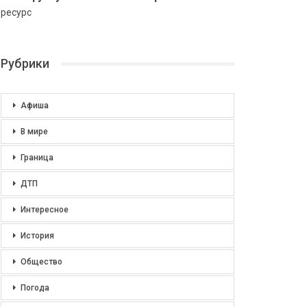
ресурс
Рубрики
Афиша
В мире
Граница
ДТП
Интересное
История
Общество
Погода