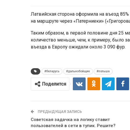
Латвийская сторона оформила на въезд 85% 
на маршруте через «Патерниеки» («Григоров
Таким образом, в первой половине дня 25 мар
количество меньше, чем, к примеру, было з
въезда в Европу ожидали около 3 090 фур.
#беларусь
#дальнобойщик
#польша
Поделится
ПРЕДЫДУЩАЯ ЗАПИСЬ
Советская задачка на логику ставит
пользователей в сети в тупик. Решите?