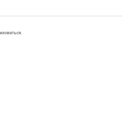
изоваться
.