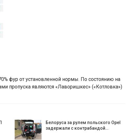
0% фур от установленной нормы. По состоянию на
ами пропуска являются «Лаворишкес» («Котловка»)
П
Белоруса за рулем польского Opel
задержали с контрабандой…