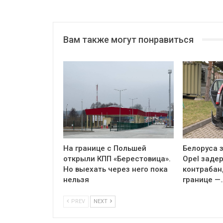
Вам также могут понравиться
На границе с Польшей
Белоруса з
открыли КПП «Берестовица».
Opel заде
Но выехать через него пока
контрабан
нельзя
границе —
PREV
NEXT