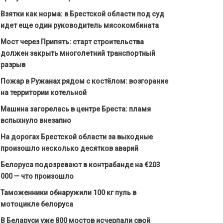
Взятки как норма: в Брестской области под суд
идет еще один руководитель мясокомбината
Мост через Припять: старт строительства
должен закрыть многолетний транспортный
разрыв
Пожар в Ружанах рядом с костёлом: возгорание
на территории котельной
Машина загорелась в центре Бреста: пламя
вспыхнуло внезапно
На дорогах Брестской области за выходные
произошло несколько десятков аварий
Белоруса подозревают в контрабанде на €203
000 — что произошло
Таможенники обнаружили 100 кг пуль в
мотоцикле белоруса
В Беларуси уже 800 мостов исчерпали свой