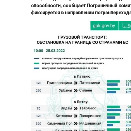
способности, сообщает Пограничный комит
фиксируется в направлении погранперехода