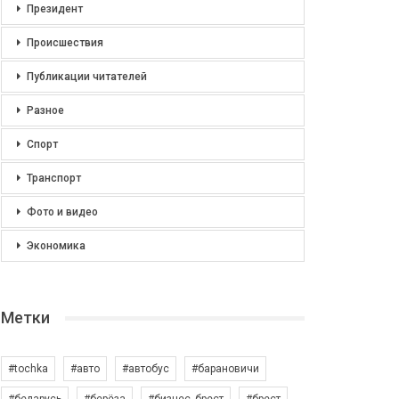
Президент
Происшествия
Публикации читателей
Разное
Спорт
Транспорт
Фото и видео
Экономика
Метки
#tochka
#авто
#автобус
#барановичи