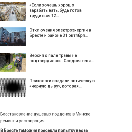
«Если хочешь хорошо
зарабатывать, будь готов
трудиться 12…
Отключения электроэнергии в
Бресте и районе 31 октября…
Версия о пале травы не
подтвердилась. Следователи…
Психологи создали оптическую
«черную дыру», которая…
Восстановление душевых поддонов в Минске –
ремонт и реставрация
В Бресте таможня пресекла попытку ввоза