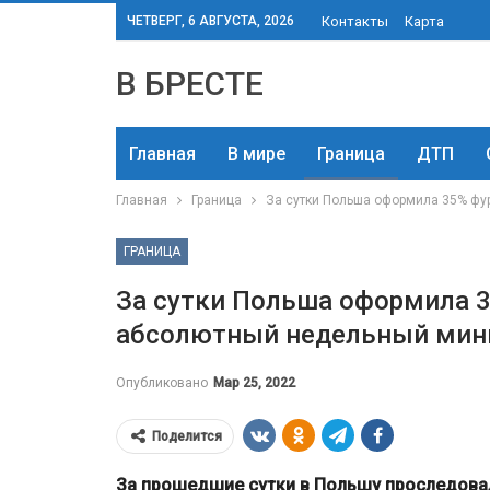
ЧЕТВЕРГ, 6 АВГУСТА, 2026
Контакты
Карта
В БРЕСТЕ
Главная
В мире
Граница
ДТП
Главная
Граница
За сутки Польша оформила 35% фу
ГРАНИЦА
За сутки Польша оформила 3
абсолютный недельный ми
Опубликовано
Мар 25, 2022
Поделится
За прошедшие сутки в Польшу проследовал