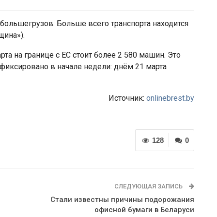
большегрузов. Больше всего транспорта находится
щина»).
та на границе с ЕС стоит более 2 580 машин. Это
афиксировано в начале недели: днём 21 марта
Источник:
onlinebrest.by
128
0
СЛЕДУЮЩАЯ ЗАПИСЬ
Стали известны причины подорожания
офисной бумаги в Беларуси