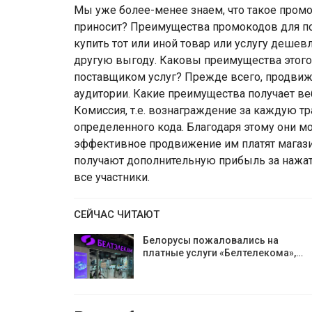
Мы уже более-менее знаем, что такое промо
приносит? Преимущества промокодов для по
купить тот или иной товар или услугу дешев
другую выгоду. Каковы преимущества этого 
поставщиком услуг? Прежде всего, продви
аудитории. Какие преимущества получает ве
Комиссия, т.е. вознаграждение за каждую 
определенного кода. Благодаря этому они м
эффективное продвижение им платят магазин
получают дополнительную прибыль за нажат
все участники.
СЕЙЧАС ЧИТАЮТ
Белорусы пожаловались на
платные услуги «Белтелекома»,…