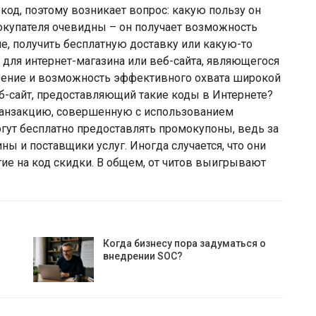
код, поэтому возникает вопрос: какую пользу он
купателя очевидны – он получает возможность
ле, получить бесплатную доставку или какую-то
для интернет-магазина или веб-сайта, являющегося
жение и возможность эффективного охвата широкой
б-сайт, предоставляющий такие коды в Интернете?
транзакцию, совершенную с использованием
огут бесплатно предоставлять промокупоны, ведь за
ы и поставщики услуг. Иногда случается, что они
ие на код скидки. В общем, от читов выигрывают
Когда бизнесу пора задуматься о
внедрении SOC?