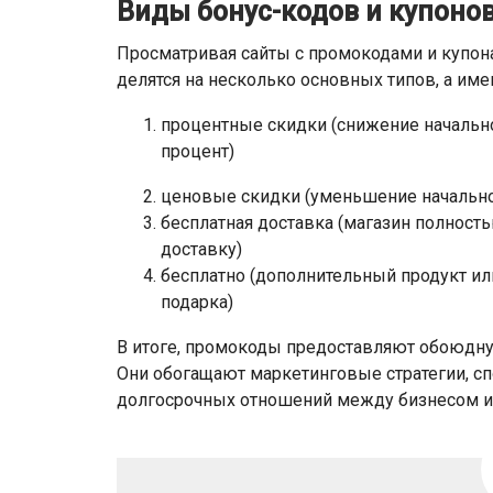
Виды бонус-кодов и купоно
Просматривая сайты с промокодами и купона
делятся на несколько основных типов, а име
процентные скидки (снижение начальн
процент)
ценовые скидки (уменьшение начально
бесплатная доставка (магазин полност
доставку)
бесплатно (дополнительный продукт или
подарка)
В итоге, промокоды предоставляют обоюдную
Они обогащают маркетинговые стратегии, с
долгосрочных отношений между бизнесом и