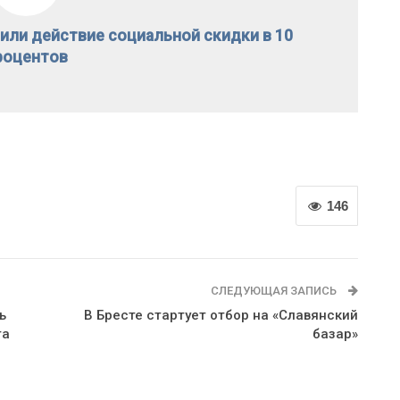
или действие социальной скидки в 10
роцентов
146
СЛЕДУЮЩАЯ ЗАПИСЬ
ь
В Бресте стартует отбор на «Славянский
та
базар»