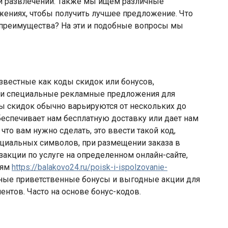
г и развлечений. Также мы ищем различные
ениях, чтобы получить лучшее предложение. Что
го преимущества? На эти и подобные вопросы мы
вестные как коды скидок или бонусов,
ли специальные рекламные предложения для
ы скидок обычно варьируются от нескольких до
еспечивает нам бесплатную доставку или дает нам
что вам нужно сделать, это ввести такой код,
ециальных символов, при размещении заказа в
закции по услуге на определенном онлайн-сайте,
лям
https://balakovo24.ru/poisk-i-ispolzovanie-
ые приветственные бонусы и выгодные акции для
ентов. Часто на основе бонус-кодов.