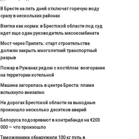
В Бресте на пять дней отключат горячую воду
сразу в нескольких районах
Взятки как норма: в Брестской области под суд
идет еще один руководитель мясокомбината
Мост через Припять: старт строительства
должен закрыть многолетний транспортный
разрыв
Пожар в Ружанах рядом с костёлом: возгорание
на территории котельной
Машина загорелась в центре Бреста: пламя
вспыхнуло внезапно
На дорогах Брестской области за выходные
произошло несколько десятков аварий
Белоруса подозревают в контрабанде на €203
000 — что произошло
Таможенники обнаружили 100 кг пуль в