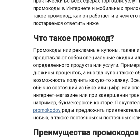
практически во всех сферах торговли, услу
промокоды в Интернете и мобильных прилож
такое промокод, как он работает и в чем е
постараемся ответить ниже.
Что такое промокод?
Промокоды или рекламные купоны, также из
представляют собой специальные скидки и
определенного продукта или услуги. Пример
дюжины процентов, а иногда купон также об
возможность получить какую-то халяву. Все, 
обычно состоящий из букв или цифр, или сп
интернет-магазине или при завершении тран
например, букмекерской конторе. Покупате
promokodov
рады предложить привлекательн
новых, а также постоянных и постоянных кли
Преимущества промокодов