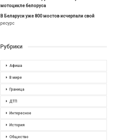
мотоцикле белоруса
В Беларуси уже 800 мостов исчерпали свой
ресурс
Рубрики
Афиша
В мире
Граница
ДТП
Интересное
История
Общество