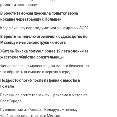
ремонт и реставрация
В Бресте таможня пресекла попытку ввоза
кокаина через границу с Польшей
Когда бизнесу пора задуматься о внедрении SOC?
В Бресте на неделю ограничили судоходство по
Мухавцу из-за реконструкции моста
Житель Пинска получил более 19 лет колонии за
жестокое убийство сожительницы
Финансовое планирование для малого бизнеса: на
что обратить внимание в первую очередь
Подросток погиб после падения с высоты в
Гомеле
Рекламное агентство Минск – реклама в метро от
Свет Города
Путешествие из России в Беларусь – почему
удобно арендовать авто в Минске