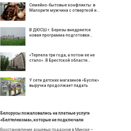
Семейно-бытовые конфликты: в
Малорите мужчина с отверткой и…
В ДЮСШ г. Березы внедряется
новая программа подготовки…
«Терпела три года, а потом ее не
стало». В Брестской области…
У сети детских магазинов «Буслiк»
выручка продолжает падать
Белорусы пожаловались на платные услуги
«Белтелекома», которые не подключали
Восстановление душевых поддонов в Минске –