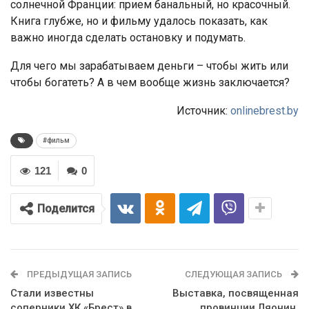
солнечной Франции: прием банальный, но красочный.
Книга глубже, но и фильму удалось показать, как
важно иногда сделать остановку и подумать.
Для чего мы зарабатываем деньги – чтобы жить или
чтобы богатеть? А в чем вообще жизнь заключается?
Источник:
onlinebrest.by
#фильм
121
0
Поделится
ПРЕДЫДУЩАЯ ЗАПИСЬ
СЛЕДУЮЩАЯ ЗАПИСЬ
Стали известны
Выставка, посвященная
соперники ХК «Брест» в
провинции Ляонин,