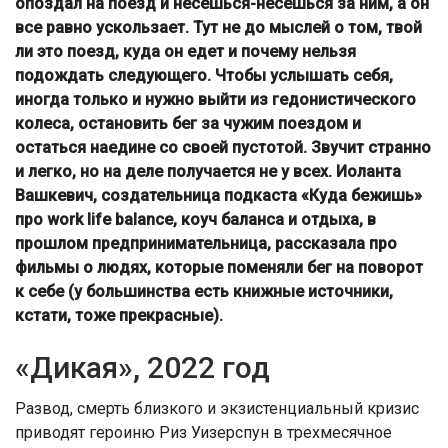
опоздал на поезд и несешься-несешься за ним, а он
все равно ускользает. Тут не до мыслей о том, твой
ли это поезд, куда он едет и почему нельзя
подождать следующего. Чтобы услышать себя,
иногда только и нужно выйти из гедонистического
колеса, остановить бег за чужим поездом и
остаться наедине со своей пустотой. Звучит странно
и легко, но на деле получается не у всех. Иоланта
Вашкевич, создательница подкаста «Куда бежишь»
про work life balance, коуч баланса и отдыха, в
прошлом предпринимательница, рассказала про
фильмы о людях, которые поменяли бег на поворот
к себе (у большинства есть книжные источники,
кстати, тоже прекрасные).
«Дикая», 2022 год
Развод, смерть близкого и экзистенциальный кризис
приводят героиню Риз Уизерспун в трехмесячное