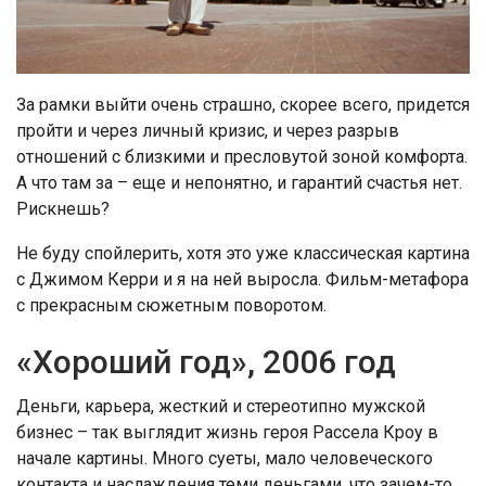
За рамки выйти очень страшно, скорее всего, придется
пройти и через личный кризис, и через разрыв
отношений с близкими и пресловутой зоной комфорта.
А что там за – еще и непонятно, и гарантий счастья нет.
Рискнешь?
Не буду спойлерить, хотя это уже классическая картина
с Джимом Керри и я на ней выросла. Фильм-метафора
с прекрасным сюжетным поворотом.
«Хороший год», 2006 год
Деньги, карьера, жесткий и стереотипно мужской
бизнес – так выглядит жизнь героя Рассела Кроу в
начале картины. Много суеты, мало человеческого
контакта и наслаждения теми деньгами, что зачем-то