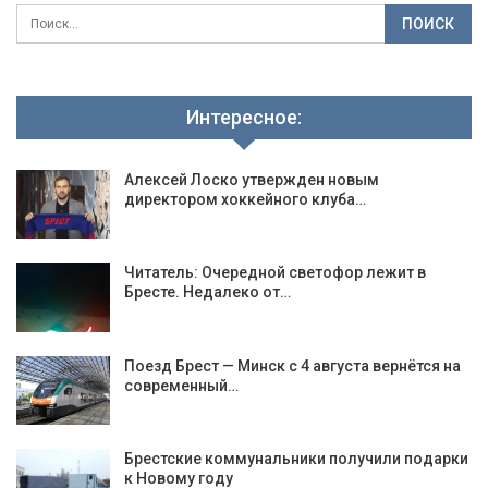
Интересное:
Алексей Лоско утвержден новым
директором хоккейного клуба…
Читатель: Очередной светофор лежит в
Бресте. Недалеко от…
Поезд Брест — Минск с 4 августа вернётся на
современный…
Брестские коммунальники получили подарки
к Новому году