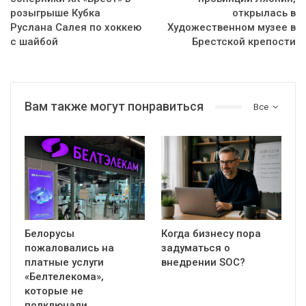
розыгрыше Кубка
открылась в
Руслана Салея по хоккею
Художественном музее в
с шайбой
Брестской крепости
Вам также могут понравиться
Все
Белорусы
Когда бизнесу пора
пожаловались на
задуматься о
платные услуги
внедрении SOC?
«Белтелекома»,
которые не
подключали