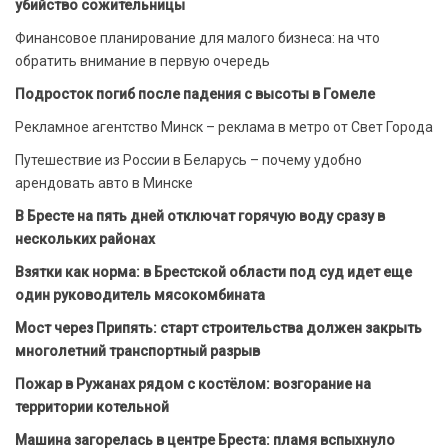
убийство сожительницы
Финансовое планирование для малого бизнеса: на что
обратить внимание в первую очередь
Подросток погиб после падения с высоты в Гомеле
Рекламное агентство Минск – реклама в метро от Свет Города
Путешествие из России в Беларусь – почему удобно
арендовать авто в Минске
В Бресте на пять дней отключат горячую воду сразу в
нескольких районах
Взятки как норма: в Брестской области под суд идет еще
один руководитель мясокомбината
Мост через Припять: старт строительства должен закрыть
многолетний транспортный разрыв
Пожар в Ружанах рядом с костёлом: возгорание на
территории котельной
Машина загорелась в центре Бреста: пламя вспыхнуло