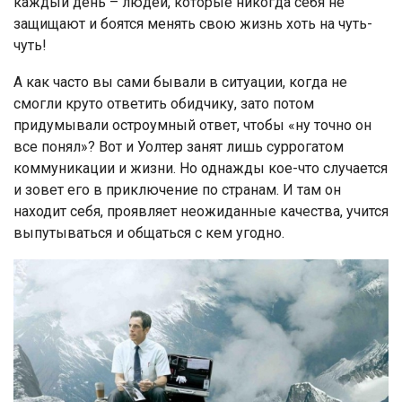
каждый день – людей, которые никогда себя не
защищают и боятся менять свою жизнь хоть на чуть-
чуть!
А как часто вы сами бывали в ситуации, когда не
смогли круто ответить обидчику, зато потом
придумывали остроумный ответ, чтобы «ну точно он
все понял»? Вот и Уолтер занят лишь суррогатом
коммуникации и жизни. Но однажды кое-что случается
и зовет его в приключение по странам. И там он
находит себя, проявляет неожиданные качества, учится
выпутываться и общаться с кем угодно.