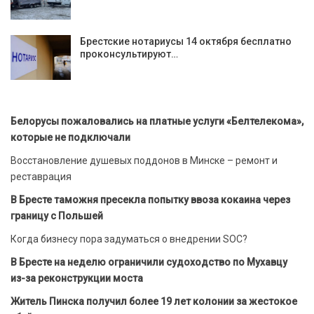
Брестские нотариусы 14 октября бесплатно
проконсультируют…
Белорусы пожаловались на платные услуги «Белтелекома»,
которые не подключали
Восстановление душевых поддонов в Минске – ремонт и
реставрация
В Бресте таможня пресекла попытку ввоза кокаина через
границу с Польшей
Когда бизнесу пора задуматься о внедрении SOC?
В Бресте на неделю ограничили судоходство по Мухавцу
из-за реконструкции моста
Житель Пинска получил более 19 лет колонии за жестокое