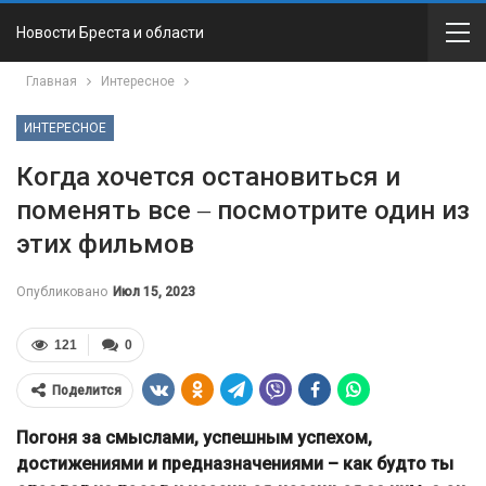
Новости Бреста и области
Главная
Интересное
ИНТЕРЕСНОЕ
Когда хочется остановиться и
поменять все ‒ посмотрите один из
этих фильмов
Опубликовано
Июл 15, 2023
121
0
Поделится
Погоня за смыслами, успешным успехом,
достижениями и предназначениями – как будто ты