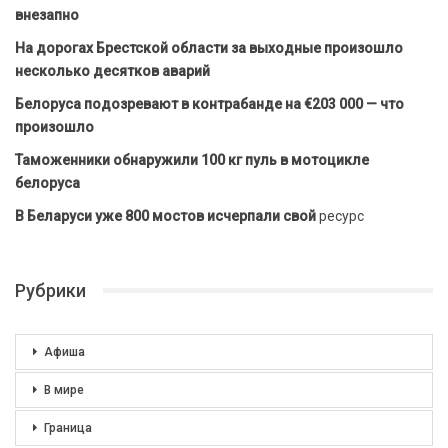
внезапно
На дорогах Брестской области за выходные произошло
несколько десятков аварий
Белоруса подозревают в контрабанде на €203 000 — что
произошло
Таможенники обнаружили 100 кг пуль в мотоцикле
белоруса
В Беларуси уже 800 мостов исчерпали свой
ресурс
Рубрики
Афиша
В мире
Граница