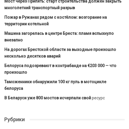
Мост через Припять: старт строительства должен закрыть
многолетний транспортный разрыв
Пожар в Ружанах рядом с костёлом: возгорание на
территории котельной
Машина загорелась в центре Бреста: пламя вспыхнуло
внезапно
На дорогах Брестской области за выходные произошло
несколько десятков аварий
Белоруса подозревают в контрабанде на €203 000 — что
произошло
Таможенники обнаружили 100 кг пуль в мотоцикле
белоруса
В Беларуси уже 800 мостов исчерпали свой
ресурс
Рубрики