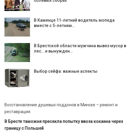
полевых сборах
В Каменце 11-летний водитель мопеда
вместе с 5-летним…
В Брестской области мужчина вывез мусор в
лес… и вынужден…
Выбор сейфа: важные аспекты
Восстановление душевых поддонов в Минске – ремонт и
реставрация
В Бресте таможня пресекла попытку ввоза кокаина через
границу с Польшей