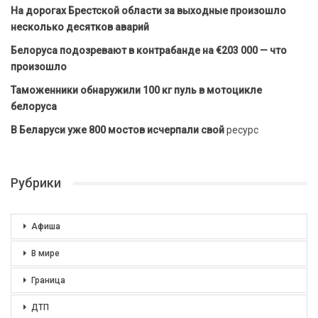
На дорогах Брестской области за выходные произошло
несколько десятков аварий
Белоруса подозревают в контрабанде на €203 000 — что
произошло
Таможенники обнаружили 100 кг пуль в мотоцикле
белоруса
В Беларуси уже 800 мостов исчерпали свой
ресурс
Рубрики
Афиша
В мире
Граница
ДТП