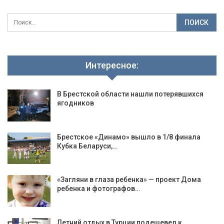
Интересное:
В Брестской области нашли потерявшихся
ягодников
Брестское «Динамо» вышло в 1/8 финала
Кубка Беларуси,…
«Загляни в глаза ребенка» — проект Дома
ребенка и фотографов…
Летний отдых в Турции подешевел к