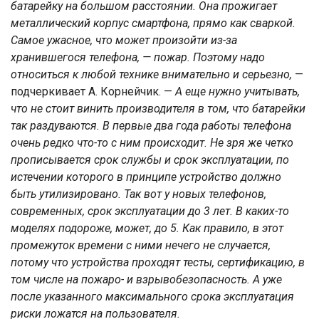
батарейку на большом расстоянии. Она прожигает
металлический корпус смартфона, прямо как сваркой.
Самое ужасное, что может произойти из-за
хранившегося телефона, — пожар. Поэтому надо
относиться к любой технике внимательно и серьезно,
—
подчеркивает А. Корнейчик. —
А еще нужно учитывать,
что не стоит винить производителя в том, что батарейки
так раздуваются. В первые два года работы телефона
очень редко что-то с ним происходит. Не зря же четко
прописывается срок службы и срок эксплуатации, по
истечении которого в принципе устройство должно
быть утилизировано. Так вот у новых телефонов,
современных, срок эксплуатации до 3 лет. В каких-то
моделях подороже, может, до 5. Как правило, в этот
промежуток времени с ними нечего не случается,
потому что устройства проходят тесты, сертификацию, в
том числе на пожаро- и взрывобезопасность. А уже
после указанного максимального срока эксплуатация
риски ложатся на пользователя.