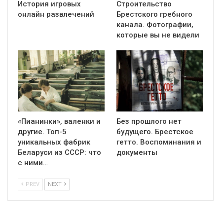
История игровых
Строительство
онлайн развлечений
Брестского гребного
канала. Фотографии,
которые вы не видели
«Пианинки», валенки и
Без прошлого нет
другие. Топ-5
будущего. Брестское
уникальных фабрик
гетто. Воспоминания и
Беларуси из СССР: что
документы
с ними…
PREV
NEXT