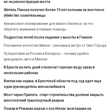
из-за реконструкции моста
Житель Пинска получил более 19 лет колонии за жестокое
убийство сожительницы
Финансовое планирование для малого бизнеса: на что
обратить внимание в первую очередь
Подросток погиб после падения с высоты в Гомеле
Рекламное агентство Минск – реклама в метро от Свет Города
Путешествие из России в Беларусь – почему удобно
арендовать авто в Минске
В Бресте на пять дней отключат горячую воду сразу в
нескольких районах
Взятки как норма: в Брестской области под суд идет еще
один руководитель мясокомбината
Мост через Припять: старт строительства должен закрыть
многолетний транспортный разрыв
Пожар в Ружанах рядом с костёлом: возгорание на