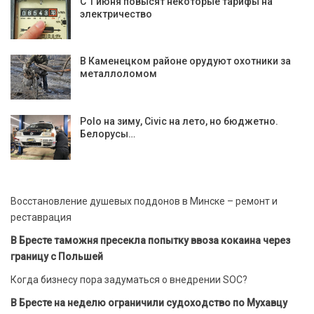
С 1 июня повысят некоторые тарифы на
электричество
В Каменецком районе орудуют охотники за
металлоломом
Polo на зиму, Civic на лето, но бюджетно.
Белорусы…
Восстановление душевых поддонов в Минске – ремонт и
реставрация
В Бресте таможня пресекла попытку ввоза кокаина через
границу с Польшей
Когда бизнесу пора задуматься о внедрении SOC?
В Бресте на неделю ограничили судоходство по Мухавцу