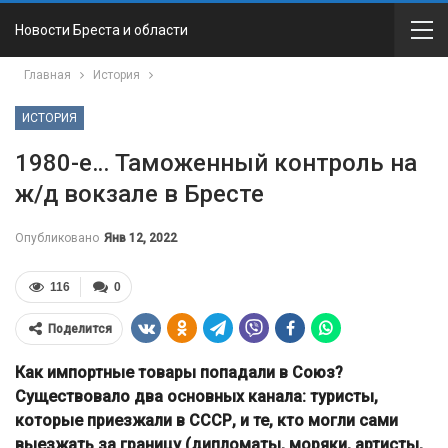
Новости Бреста и области
Главная
История
ИСТОРИЯ
1980-е… Таможенный контроль на
ж/д вокзале в Бресте
Опубликовано
Янв 12, 2022
116
0
Поделится
Как импортные товары попадали в Союз?
Существовало два основных канала: туристы,
которые приезжали в СССР, и те, кто могли сами
выезжать за границу (дипломаты, моряки, артисты,