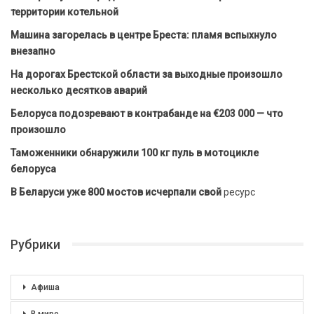
территории котельной
Машина загорелась в центре Бреста: пламя вспыхнуло
внезапно
На дорогах Брестской области за выходные произошло
несколько десятков аварий
Белоруса подозревают в контрабанде на €203 000 — что
произошло
Таможенники обнаружили 100 кг пуль в мотоцикле
белоруса
В Беларуси уже 800 мостов исчерпали свой
ресурс
Рубрики
Афиша
В мире