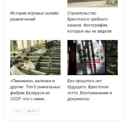
История игровых онлайн
Строительство
развлечений
Брестского гребного
канала. Фотографии,
которые вы не видели
«Пианинки», валенки и
Без прошлого нет
другие. Топ-5 уникальных
будущего. Брестское
фабрик Беларуси из
гетто. Воспоминания и
СССР: что с ними…
документы
PREV
NEXT