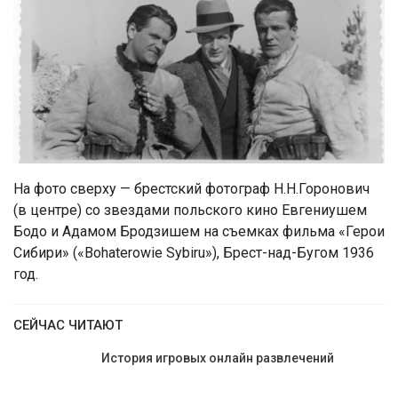
На фото сверху — брестский фотограф Н.Н.Горонович
(в центре) со звездами польского кино Евгениушем
Бодо и Адамом Бродзишем на съемках фильма «Герои
Сибири» («Bohaterowie Sybiru»), Брест-над-Бугом 1936
год.
СЕЙЧАС ЧИТАЮТ
История игровых онлайн развлечений