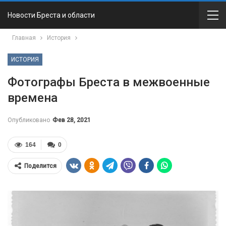
Новости Бреста и области
Главная
История
ИСТОРИЯ
Фотографы Бреста в межвоенные
времена
Опубликовано
Фев 28, 2021
164
0
Поделится