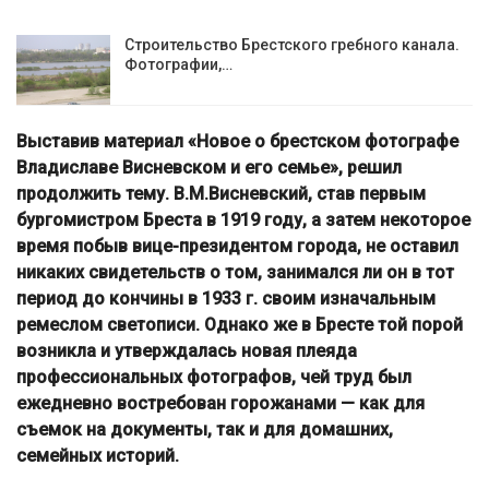
Строительство Брестского гребного канала.
Фотографии,…
Выставив материал «Новое о брестском фотографе
Владиславе Висневском и его семье», решил
продолжить тему. В.М.Висневский, став первым
бургомистром Бреста в 1919 году, а затем некоторое
время побыв вице-президентом города, не оставил
никаких свидетельств о том, занимался ли он в тот
период до кончины в 1933 г. своим изначальным
ремеслом светописи. Однако же в Бресте той порой
возникла и утверждалась новая плеяда
профессиональных фотографов, чей труд был
ежедневно востребован горожанами — как для
съемок на документы, так и для домашних,
семейных историй.