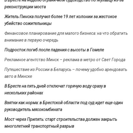
В Бресте на неделю ограничили судоходство по Мухавцу из-за
реконструкции моста
Житель Пинска получил более 19 лет колонии за жестокое
убийство сожительницы
Финансовое планирование для малого бизнеса: на что обратить
внимание в первую очередь
Подросток погиб после падения с высоты в Гомеле
Рекламное агентство Минск – реклама в метро от Свет Города
Путешествие из России в Беларусь – почему удобно арендовать
авто в Минске
В Бресте на пять дней отключат горячую воду сразу в
нескольких районах
Взятки как норма: в Брестской области под суд идет еще один
руководитель мясокомбината
Мост через Припять: старт строительства должен закрыть
многолетний транспортный разрыв