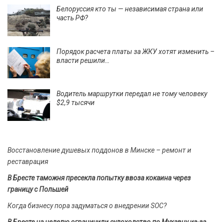
Белоруссия кто ты — независимая страна или
часть РФ?
Порядок расчета платы за ЖКУ хотят изменить –
власти решили…
Водитель маршрутки передал не тому человеку
$2,9 тысячи
Восстановление душевых поддонов в Минске – ремонт и
реставрация
В Бресте таможня пресекла попытку ввоза кокаина через
границу с Польшей
Когда бизнесу пора задуматься о внедрении SOC?