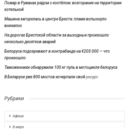
Пожар в Ружанах рядом с костёлом: возгорание на территории
котельной
Машина загорелась в центре Бреста: пламя вспыхнуло
внезапно
На дорогах Брестской области за выходные произошло
несколько десятков аварий
Белоруса подозревают в контрабанде на €203 000 — что
произошло
Таможенники обнаружили 100 кг пуль в мотоцикле белоруса
В Беларуси уже 800 мостов исчерпали свой
ресурс
Рубрики
Афиша
В мире