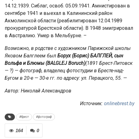
14.12.1939. Сиблаг, освоб. 05.09.1941. Амнистирован в
сентябре 1941 и выехал в Калининский район
Акмолинской области (реабилитирован 12.04.1989
прокуратурой Брестской области). В 1948 эмигрировал
в Австралию. Умер в Мельбурне. –
Возможно, в родстве с художником Парижской школы
Яковом Балглеем был
Борух (Борис)
БАЛГЛЕЙ, сын
Вольфа и Блюмы
(BALGLEJ Boruch)
(1891 Брест-Литовск
— ?) — фотограф, владелец фотостудии в Бресте-над-
Бугом в 20-е — 30-е гг. по адресу: ул. Перацкого, 55. —
Автор: Николай Александров
Источник:
onlinebrest.by
#брест
#фотограф
164
0