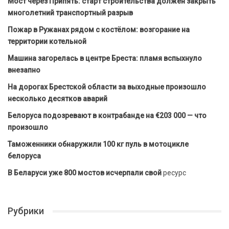
Мост через Припять: старт строительства должен закрыть
многолетний транспортный разрыв
Пожар в Ружанах рядом с костёлом: возгорание на
территории котельной
Машина загорелась в центре Бреста: пламя вспыхнуло
внезапно
На дорогах Брестской области за выходные произошло
несколько десятков аварий
Белоруса подозревают в контрабанде на €203 000 — что
произошло
Таможенники обнаружили 100 кг пуль в мотоцикле
белоруса
В Беларуси уже 800 мостов исчерпали свой
ресурс
Рубрики