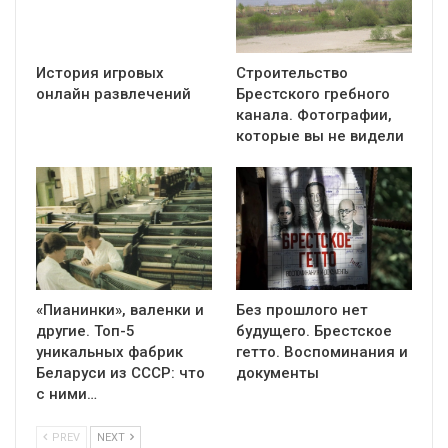
История игровых
Строительство
онлайн развлечений
Брестского гребного
канала. Фотографии,
которые вы не видели
«Пианинки», валенки и
Без прошлого нет
другие. Топ-5
будущего. Брестское
уникальных фабрик
гетто. Воспоминания и
Беларуси из СССР: что
документы
с ними…
PREV
NEXT