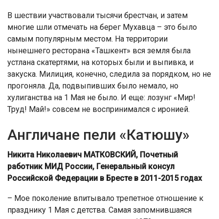
В шествии участвовали тысячи брестчан, и затем
многие шли отмечать на берег Мухавца – это было
самым популярным местом. На территории
нынешнего ресторана «Ташкент» вся земля была
устлана скатертями, на которых были и выпивка, и
закуска. Милиция, конечно, следила за порядком, но не
прогоняла. Да, подвыпивших было немало, но
хулиганства на 1 Мая не было. И еще: лозунг «Мир!
Труд! Май!» совсем не воспринимался с иронией.
Англичане пели «Катюшу»
Никита Николаевич МАТКОВСКИЙ, Почетный
работник МИД России, Генеральный консул
Российской Федерации в Бресте в 2011-2015 годах
– Мое поколение впитывало трепетное отношение к
празднику 1 Мая с детства. Самая запомнившаяся