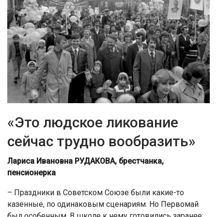
«Это людское ликование
сейчас трудно вообразить»
Лариса Ивановна РУДАКОВА, брестчанка,
пенсионерка
– Праздники в Советском Союзе были какие-то
казенные, по одинаковым сценариям. Но Первомай
был особенным. В школе к нему готовились заранее: