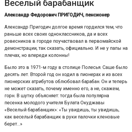
Веселый барабанщик
Александр Федорович ПРИГОДИЧ, пенсионер
Александр Пригодич долгое время гордился тем, что
раньше всех своих одноклассников, да и всех
ровесников в городе поучаствовал в первомайской
демонстрации, так сказать, официально. И не у папы на
плечах, но впереди колонны!
Было это в 1971-м году в столице Полесья. Саше было
десять лет. Второй год он ходил в пионерах и из всех
пионерских атрибутов облюбовал барабан. Он и теперь
не может сказать, почему именно его, а не, скажем,
горн. В шутку объясняет: тогда была популярна
песенка молодого учителя Булата Окуджавы
«Веселый барабанщик»: «Ты увидишь, ты увидишь,
как веселый барабанщик в руки палочки кленовые
берет…»