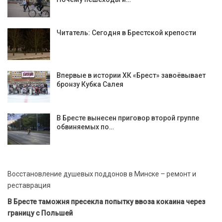
Читатель: Сегодня в Брестской крепости
Впервые в истории ХК «Брест» завоёвывает
бронзу Кубка Салея
В Бресте вынесен приговор второй группе
обвиняемых по…
Восстановление душевых поддонов в Минске – ремонт и
реставрация
В Бресте таможня пресекла попытку ввоза кокаина через
границу с Польшей