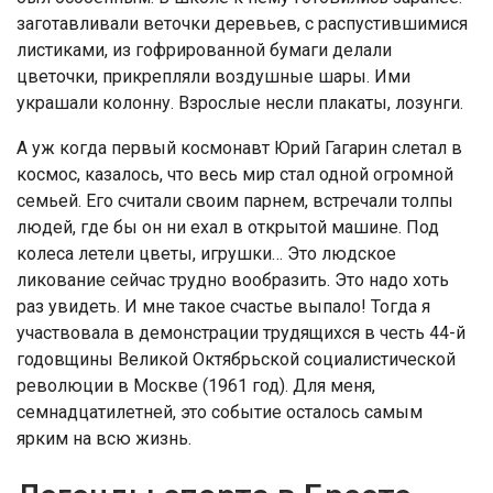
заготавливали веточки деревьев, с распустившимися
листиками, из гофрированной бумаги делали
цветочки, прикрепляли воздушные шары. Ими
украшали колонну. Взрослые несли плакаты, лозунги.
А уж когда первый космонавт Юрий Гагарин слетал в
космос, казалось, что весь мир стал одной огромной
семьей. Его считали своим парнем, встречали толпы
людей, где бы он ни ехал в открытой машине. Под
колеса летели цветы, игрушки… Это людское
ликование сейчас трудно вообразить. Это надо хоть
раз увидеть. И мне такое счастье выпало! Тогда я
участвовала в демонстрации трудящихся в честь 44-й
годовщины Великой Октябрьской социалистической
революции в Москве (1961 год). Для меня,
семнадцатилетней, это событие осталось самым
ярким на всю жизнь.