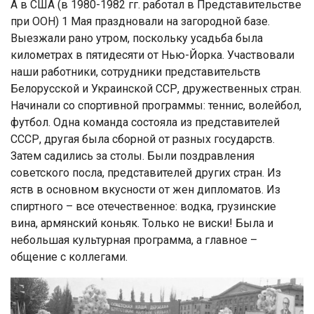
А в США (в 1980-1982 гг. работал в Представительстве
при ООН) 1 Мая праздновали на загородной базе.
Выезжали рано утром, поскольку усадьба была
километрах в пятидесяти от Нью-Йорка. Участвовали
наши работники, сотрудники представительств
Белорусской и Украинской ССР, дружественных стран.
Начинали со спортивной программы: теннис, волейбол,
футбол. Одна команда состояла из представителей
СССР, другая была сборной от разных государств.
Затем садились за столы. Были поздравления
советского посла, представителей других стран. Из
яств в основном вкусности от жен дипломатов. Из
спиртного – все отечественное: водка, грузинские
вина, армянский коньяк. Только не виски! Была и
небольшая культурная программа, а главное –
общение с коллегами.