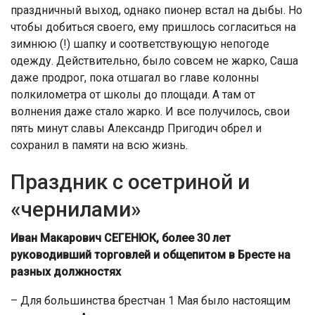
праздничный выход, однако пионер встал на дыбы. Но
чтобы добиться своего, ему пришлось согласиться на
зимнюю (!) шапку и соответствующую непогоде
одежду. Действительно, было совсем не жарко, Саша
даже продрог, пока отшагал во главе колонны
полкилометра от школы до площади. А там от
волнения даже стало жарко. И все получилось, свои
пять минут славы Александр Пригодич обрел и
сохранил в памяти на всю жизнь.
Праздник с осетриной и
«чернилами»
Иван Макарович СЕГЕНЮК, более 30 лет
руководивший торговлей и общепитом в Бресте на
разных должностях
– Для большинства брестчан 1 Мая было настоящим