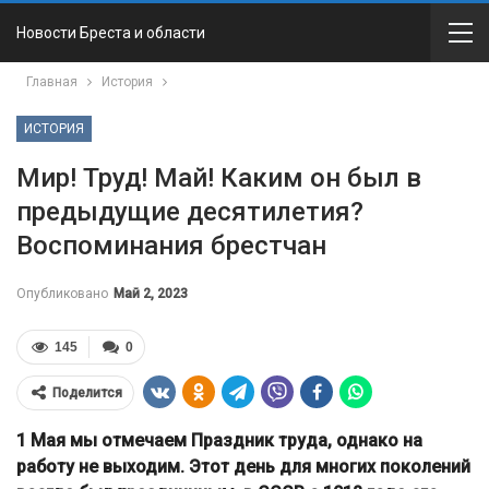
Новости Бреста и области
Главная
История
ИСТОРИЯ
Мир! Труд! Май! Каким он был в
предыдущие десятилетия?
Воспоминания брестчан
Опубликовано
Май 2, 2023
145
0
Поделится
1 Мая мы отмечаем Праздник труда, однако на
работу не выходим. Этот день для многих поколений