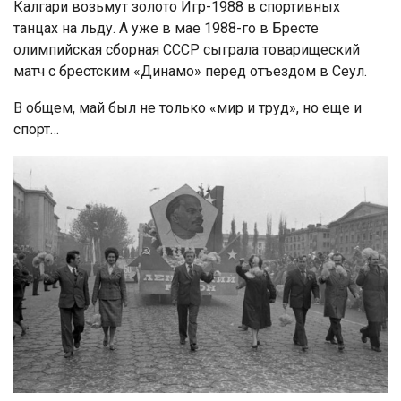
Калгари возьмут золото Игр-1988 в спортивных
танцах на льду. А уже в мае 1988-го в Бресте
олимпийская сборная СССР сыграла товарищеский
матч с брестским «Динамо» перед отъездом в Сеул.
В общем, май был не только «мир и труд», но еще и
спорт…