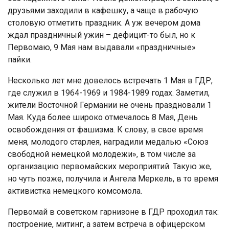
друзьями заходили в кафешку, а чаще в рабочую
столовую отметить праздник. А уж вечером дома
ждал праздничный ужин – дефицит-то был, но к
Первомаю, 9 Мая нам выдавали «праздничные»
пайки.
Несколько лет мне довелось встречать 1 Мая в ГДР,
где служил в 1964-1969 и 1984-1989 годах. Заметил,
жители Восточной Германии не очень праздновали 1
Мая. Куда более широко отмечалось 8 Мая, День
освобождения от фашизма. К слову, в свое время
меня, молодого старлея, наградили медалью «Союз
свободной немецкой молодежи», в том числе за
организацию первомайских мероприятий. Такую же,
но чуть позже, получила и Ангела Меркель, в то время
активистка немецкого комсомола.
Первомай в советском гарнизоне в ГДР проходил так:
построение, митинг, а затем встреча в офицерском