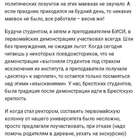
политических лозунгов на этих маевках не звучало. А
если праздник приходился на будний день, то никаких
маевок не было, все работали – весна же!
Будучи студентом, а затем и преподавателем БИСИ, в
первомайских демонстрациях участвовал всегда. Шли
без принуждения, не ожидая льгот. Когда сегодня
читаешь у некоторых псевдоисториков, что на
демонстрации «выгоняли студентов под страхом
исключения из института, а преподаватели получали
«десятку» к зарплате», то остается только посмеяться
над этими «изысканиями». У нас, брестских студентов,
была традиция после демонстрации идти в Брестскую
крепость.
И когда стал ректором, составить первомайскую
колонну от нашего университета было несложно,
просто предлагали поучаствовать, при отказе (надо
помочь родителям в деревне, уехать на экскурсию)