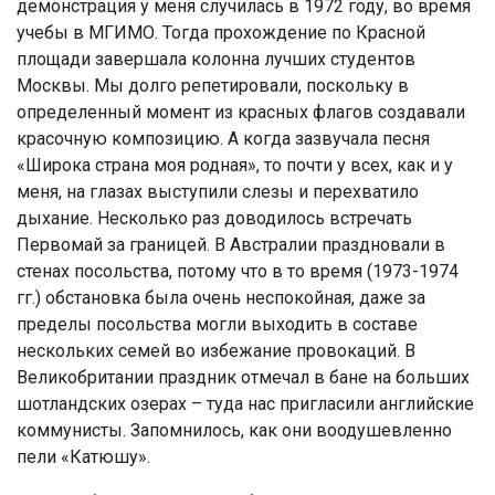
демонстрация у меня случилась в 1972 году, во время
учебы в МГИМО. Тогда прохождение по Красной
площади завершала колонна лучших студентов
Москвы. Мы долго репетировали, поскольку в
определенный момент из красных флагов создавали
красочную композицию. А когда зазвучала песня
«Широка страна моя родная», то почти у всех, как и у
меня, на глазах выступили слезы и перехватило
дыхание. Несколько раз доводилось встречать
Первомай за границей. В Австралии праздновали в
стенах посольства, потому что в то время (1973-1974
гг.) обстановка была очень неспокойная, даже за
пределы посольства могли выходить в составе
нескольких семей во избежание провокаций. В
Великобритании праздник отмечал в бане на больших
шотландских озерах – туда нас пригласили английские
коммунисты. Запомнилось, как они воодушевленно
пели «Катюшу».