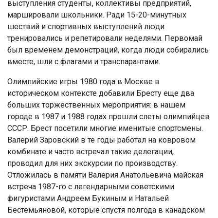
выступления студенты, коллективы предприятий,
маршировали школьники. Ради 15-20-минутных
шествий и спортивных выступлений люди
тренировались и репетировали неделями. Первомай
был временем демонстраций, когда люди собирались
вместе, шли с флагами и транспарантами.
Олимпийские игры 1980 года в Москве в
историческом контексте добавили Бресту еще два
больших торжественных мероприятия: в нашем
городе в 1987 и 1988 годах прошли слеты олимпийцев
СССР. Брест посетили многие именитые спортсмены.
Валерий Заровский в те годы работал на ковровом
комбинате и часто встречал такие делегации,
проводил для них экскурсии по производству.
Отложилась в памяти Валерия Анатольевича майская
встреча 1987-го с легендарными советскими
фигуристами Андреем Букиным и Натальей
Бестемьяновой, которые спустя полгода в канадском