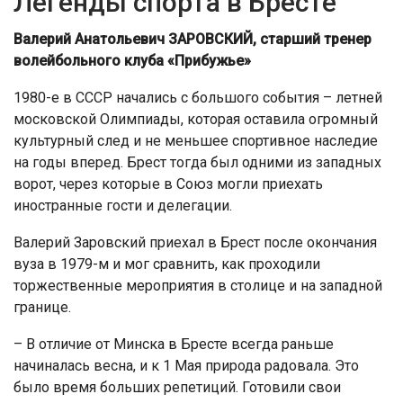
Легенды спорта в Бресте
Валерий Анатольевич ЗАРОВСКИЙ, старший тренер
волейбольного клуба «Прибужье»
1980-е в СССР начались с большого события – летней
московской Олимпиады, которая оставила огромный
культурный след и не меньшее спортивное наследие
на годы вперед. Брест тогда был одними из западных
ворот, через которые в Союз могли приехать
иностранные гости и делегации.
Валерий Заровский приехал в Брест после окончания
вуза в 1979-м и мог сравнить, как проходили
торжественные мероприятия в столице и на западной
границе.
– В отличие от Минска в Бресте всегда раньше
начиналась весна, и к 1 Мая природа радовала. Это
было время больших репетиций. Готовили свои