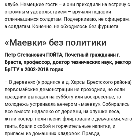
клубе. Немецкие гости – а они приходили на встречу с
огромным удовольствием – вручали подарки
отличившимся солдатам. Подчеркиваю, не офицерам,
а солдатам. Конечно, не обходилось без фуршета.
«Маевки» без политики
Петр Степанович ПОЙТА, Почетный гражданин г.
Бреста, профессор, доктор технических наук, ректор
БрГТУ в 2002-2018 годах
– В деревнях (я родился в д. Харсы Брестского района)
первомайские демонстрации не проходили, но если
праздник выпадал на субботу или воскресенье, то
молодежь устраивала вечером «маевку». Собирались
все вместе недалеко от деревни, на опушке леса,
жгли костер, пели песни, флиртовали с девчатами, чего
таить, брали с собой и горячительные напитки, и
припасы из домашних кладовок. Правда,