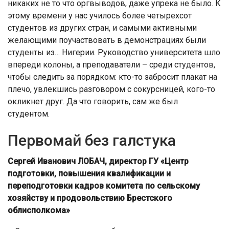
никаких не то что оргвыводов, даже упрека не было. К
этому времени у нас училось более четырехсот
студентов из других стран, и самыми активными
желающими поучаствовать в демонстрациях были
студенты из… Нигерии. Руководство университета шло
впереди колоны, а преподаватели – среди студентов,
чтобы следить за порядком: кто-то забросит плакат на
плечо, увлекшись разговором с сокурсницей, кого-то
окликнет друг. Да что говорить, сам же был
студентом.
Первомай без галстука
Сергей Иванович ЛОБАЧ, директор ГУ «Центр
подготовки, повышения квалификации и
переподготовки кадров комитета по сельскому
хозяйству и продовольствию Брестского
облисполкома»