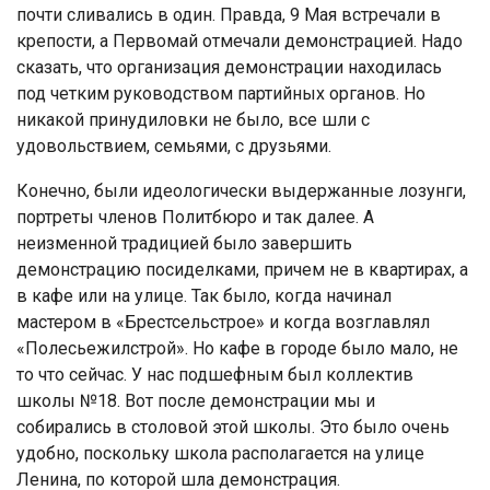
почти сливались в один. Правда, 9 Мая встречали в
крепости, а Первомай отмечали демонстрацией. Надо
сказать, что организация демонстрации находилась
под четким руководством партийных органов. Но
никакой принудиловки не было, все шли с
удовольствием, семьями, с друзьями.
Конечно, были идеологически выдержанные лозунги,
портреты членов Политбюро и так далее. А
неизменной традицией было завершить
демонстрацию посиделками, причем не в квартирах, а
в кафе или на улице. Так было, когда начинал
мастером в «Брестсельстрое» и когда возглавлял
«Полесьежилстрой». Но кафе в городе было мало, не
то что сейчас. У нас подшефным был коллектив
школы №18. Вот после демонстрации мы и
собирались в столовой этой школы. Это было очень
удобно, поскольку школа располагается на улице
Ленина, по которой шла демонстрация.