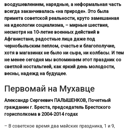
воодушевлением, нарядные, а неформальная часть
всегда заканчивалась «на природе». Это была
примета советской реальности, круто замешанная
на идеологии социализма, – мирные шествия,
несмотря на 10-летие военных действий в
Афганистане, радостные лица даже под
чернобыльским пеплом, счастье и благополучие,
хотя в магазинах не было ни сыра, ни колбасы. И тем
не менее сегодня мы вспоминаем этот праздник со
светлой ностальгией, как яркий день молодости,
весны, надежд на будущее.
Первомай на Мухавце
Александр Сергеевич ПАЛЫШЕНКОВ, Почетный
гражданин г. Бреста, председатель Брестского
горисполкома в 2004-2014 годах
– В советское время два майских праздника, 1 и 9,