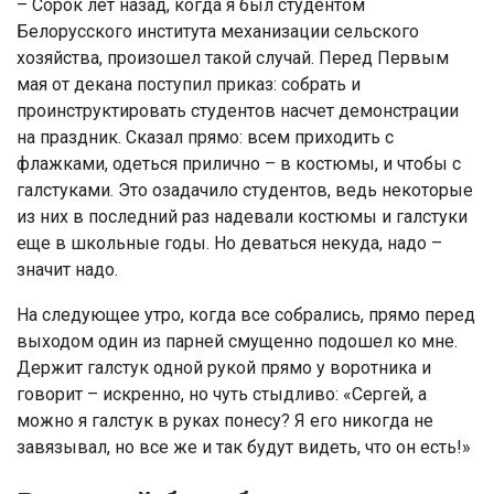
– Сорок лет назад, когда я был студентом
Белорусского института механизации сельского
хозяйства, произошел такой случай. Перед Первым
мая от декана поступил приказ: собрать и
проинструктировать студентов насчет демонстрации
на праздник. Сказал прямо: всем приходить с
флажками, одеться прилично – в костюмы, и чтобы с
галстуками. Это озадачило студентов, ведь некоторые
из них в последний раз надевали костюмы и галстуки
еще в школьные годы. Но деваться некуда, надо –
значит надо.
На следующее утро, когда все собрались, прямо перед
выходом один из парней смущенно подошел ко мне.
Держит галстук одной рукой прямо у воротника и
говорит – искренно, но чуть стыдливо: «Сергей, а
можно я галстук в руках понесу? Я его никогда не
завязывал, но все же и так будут видеть, что он есть!»