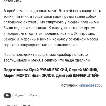
оставила?
А проблема посадочных мест! Это сейчас в парке есть
точки питания, а тогда весь парк представлял собой
сплошную скатерть. Из спиртного у людей главными
были водка и «чернила». К слову, некоторое время
«плодово-выгодные» продавались и в 3-литровых
банках. А марочные вина и коньяк у основной массы
горожан популярностью не пользовались.
После праздника всегда шел «разбор полетов»,
заслушивали и меня. Приятно, что чаще хвалили.
Подготовили Юрий РУБАШЕВСКИЙ, Сергей МОЩИК,
Мария МОРОЗ, Иван ОРЛОВ, Дмитрий ШИФЕРШТЕЙН
Источник:
onlinebrest.by
#1_мая
#брест
145
0