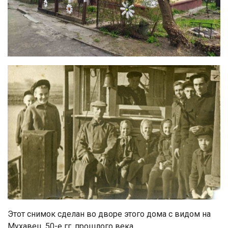
Этот снимок сделан во дворе этого дома с видом на
Мухавец. 50-е гг. прошлого века…