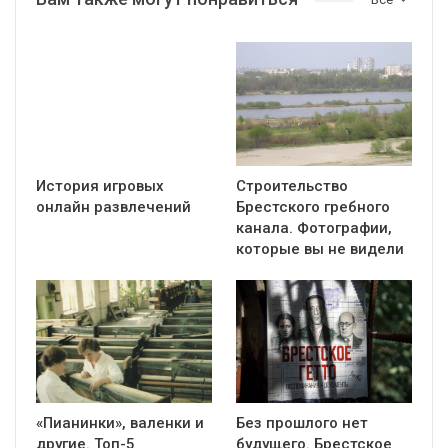
История игровых
Строительство
онлайн развлечений
Брестского гребного
канала. Фотографии,
которые вы не видели
«Пианинки», валенки и
Без прошлого нет
другие. Топ-5
будущего. Брестское