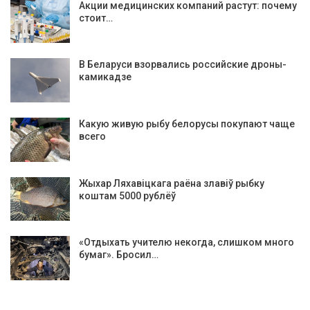
Акции медицинских компаний растут: почему
стоит…
В Беларуси взорвались российские дроны-
камикадзе
Какую живую рыбу белорусы покупают чаще
всего
Жыхар Ляхавіцкага раёна злавіў рыбку
коштам 5000 рублёў
«Отдыхать учителю некогда, слишком много
бумаг». Бросил…