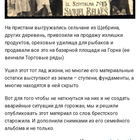
На пристани выгружались сельчане из Щебрина,
других деревень, привозили на продажу излишки
продуктов, ореховые удилища для рыбаков и
продавали все это на базарной площади на Горке (ее
венчали Торговые ряды).
Ушел этот тот лад жизни, но многие его материальные
остатки выступают из земли – ступени, фундаменты, а
многие находятся в ней скрыто.
Вот для того чтобы не наткнуться на них и не создать
аварийные ситуации для горожан, мы и решили
опубликовать этот материал со слов брестского
старожила. И дополнили снимками из его семейного
альбома и не только.