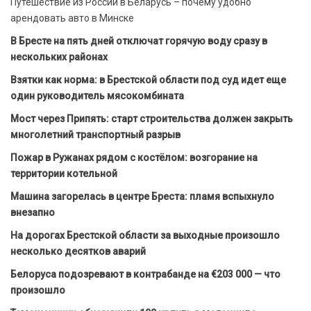
Путешествие из России в Беларусь – почему удобно
арендовать авто в Минске
В Бресте на пять дней отключат горячую воду сразу в
нескольких районах
Взятки как норма: в Брестской области под суд идет еще
один руководитель мясокомбината
Мост через Припять: старт строительства должен закрыть
многолетний транспортный разрыв
Пожар в Ружанах рядом с костёлом: возгорание на
территории котельной
Машина загорелась в центре Бреста: пламя вспыхнуло
внезапно
На дорогах Брестской области за выходные произошло
несколько десятков аварий
Белоруса подозревают в контрабанде на €203 000 — что
произошло