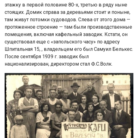
этажку в первой половине 80-х, третью в ряду ныне
стоящих. Домик справа за деревьями стоит и поныне,
там живут потомки судоводов. Слева от этого дома —
протяженное строение — там были производственные
помещения, включая кафельный заводик. Кстати, он
существовал еще с «запольского часу» по адресу
Шпитальная 15, , владельцем его был Самуил Белькес.
После сентября 1939 г. заводик был
национализирован, директором стал Ф.С.Волк.