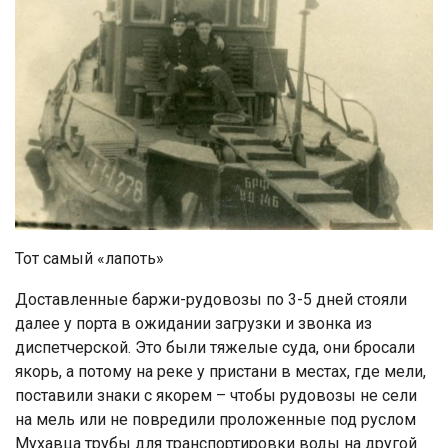
Тот самый «лапоть»
Доставленные баржи-рудовозы по 3-5 дней стояли
далее у порта в ожидании загрузки и звонка из
диспетчерской. Это были тяжелые суда, они бросали
якорь, а потому на реке у пристани в местах, где мели,
поставили знаки с якорем – чтобы рудовозы не сели
на мель или не повредили проложенные под руслом
Мухавца трубы для транспортировки воды на другой