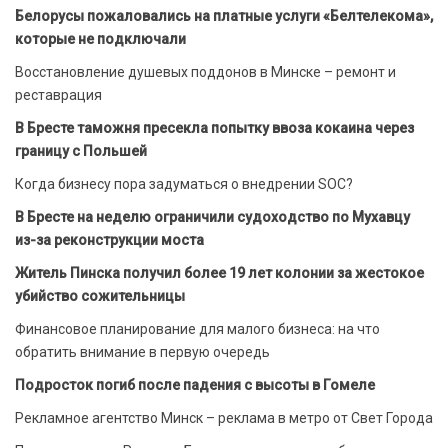
Белорусы пожаловались на платные услуги «Белтелекома»,
которые не подключали
Восстановление душевых поддонов в Минске – ремонт и
реставрация
В Бресте таможня пресекла попытку ввоза кокаина через
границу с Польшей
Когда бизнесу пора задуматься о внедрении SOC?
В Бресте на неделю ограничили судоходство по Мухавцу
из-за реконструкции моста
Житель Пинска получил более 19 лет колонии за жестокое
убийство сожительницы
Финансовое планирование для малого бизнеса: на что
обратить внимание в первую очередь
Подросток погиб после падения с высоты в Гомеле
Рекламное агентство Минск – реклама в метро от Свет Города