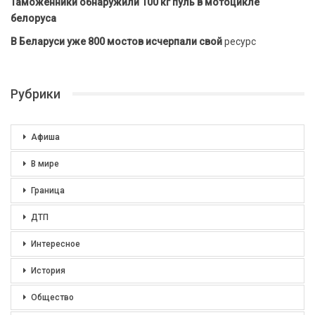
Таможенники обнаружили 100 кг пуль в мотоцикле
белоруса
В Беларуси уже 800 мостов исчерпали свой
ресурс
Рубрики
Афиша
В мире
Граница
ДТП
Интересное
История
Общество