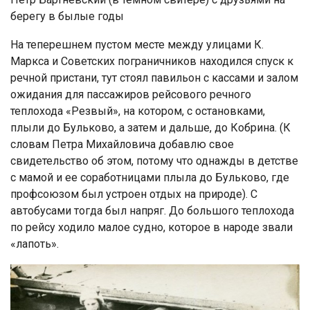
берегу в былые годы
На теперешнем пустом месте между улицами К.
Маркса и Советских пограничников находился спуск к
речной пристани, тут стоял павильон с кассами и залом
ожидания для пассажиров рейсового речного
теплохода «Резвый», на котором, с остановками,
плыли до Бульково, а затем и дальше, до Кобрина. (К
словам Петра Михайловича добавлю свое
свидетельство об этом, потому что однажды в детстве
с мамой и ее соработницами плыла до Бульково, где
профсоюзом был устроен отдых на природе). С
автобусами тогда был напряг. До большого теплохода
по рейсу ходило малое судно, которое в народе звали
«лапоть».