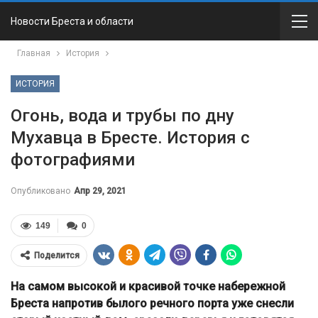
Новости Бреста и области
Главная
История
ИСТОРИЯ
Огонь, вода и трубы по дну
Мухавца в Бресте. История с
фотографиями
Опубликовано
Апр 29, 2021
149
0
Поделится
На самом высокой и красивой точке набережной
Бреста напротив былого речного порта уже снесли