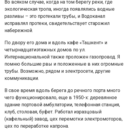
Во всяком случае, когда на том берегу реки, где
экологическая тропа, иногда появлялись водные
разливы – это протекали трубы, и Водоканал
исправлял протеки, свидетельствует старожил
набережной.
По двору его дома и вдоль кафе «Ташкент» и
четырнадцатиэтажных домов по ул.
Интернациональной также проложен газопровод. Я
помню большие рвы и положенные в них огромные
трубы. Возможно, рядом и электросети, другие
коммуникации.
В свое время вдоль берега до речного порта много
чего функционировало, еще в 1950-х: деревянное
здание портовой амбулатории, телефонная станция,
клуб, столовая, буфет. Работал изразцовый
(кафельный) завод, цех перемотки электромоторов,
цех по переработке капрона.