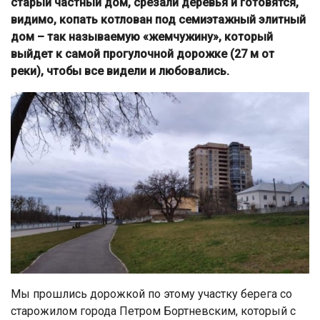
старый частный дом, срезали деревья и готовятся,
видимо, копать котлован под семиэтажный элитный
дом – так называемую «жемчужину», который
выйдет к самой прогулочной дорожке (27 м от
реки), чтобы все видели и любовались.
Мы прошлись дорожкой по этому участку берега со
старожилом города Петром Бортневским, который с