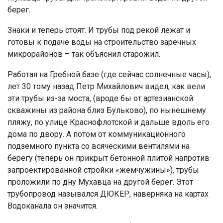
берег.
Знаки и теперь стоят. И трубы под рекой лежат и
готовы к подаче воды на строительство заречных
микрорайонов – так объяснил старожил.
Работая на Гребной базе (где сейчас солнечные часы),
лет 30 тому назад Петр Михайлович видел, как вели
эти трубы из-за моста, (вроде бы от артезианской
скважины из района близ Бульково), по нынешнему
пляжу, по улице Краснофлотской и дальше вдоль его
дома по двору. А потом от коммуникационного
подземного пункта со всяческими вентилями на
берегу (теперь он прикрыт бетонной плитой напротив
запроектированной стройки «жемчужины»), трубы
проложили по дну Мухавца на другой берег. Этот
трубопровод назывался ДЮКЕР, наверняка на картах
Водоканала он значится.