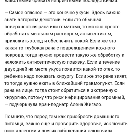
животными чревата неприятными последствиями.
— Самое опасное — это конечно укусы. Здесь важно
знать алгоритм действий. Если это обычная
поверхностная рана или гематома, то можно просто
обработать мыльным раствором, антисептиком,
приложить холод и обеспечить покой. Если же это
какая-то глубокая рана с повреждением кожного
покрова, тогда нужно провести такую же обработку и
наложить антисептическую повязку. Если в течение
двух дней на месте укуса появится какой-то отек, то
ребенка надо показать хирургу. Если же это рана зияет,
то тогда нужно ехать в ближайший травмопункт. Если
рана на лице, тогда стоит обратиться в экстренную
хирургию, потому что риск инфицирования огромный,
— подчеркнула врач-педиатр Алена Жигало.
Помните, что перед тем как приобрести домашнего
питомца, важно еще и проверить здоровье, исключить
риск аллергии и других заболеваний, заключила