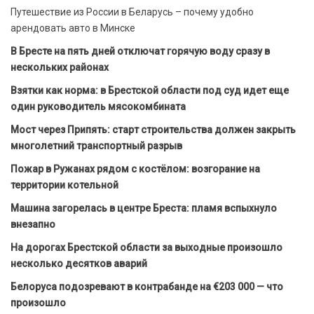
Путешествие из России в Беларусь – почему удобно
арендовать авто в Минске
В Бресте на пять дней отключат горячую воду сразу в
нескольких районах
Взятки как норма: в Брестской области под суд идет еще
один руководитель мясокомбината
Мост через Припять: старт строительства должен закрыть
многолетний транспортный разрыв
Пожар в Ружанах рядом с костёлом: возгорание на
территории котельной
Машина загорелась в центре Бреста: пламя вспыхнуло
внезапно
На дорогах Брестской области за выходные произошло
несколько десятков аварий
Белоруса подозревают в контрабанде на €203 000 — что
произошло