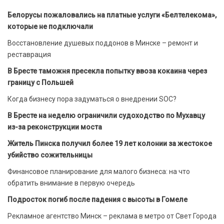
Белорусы пожаловались на платные услуги «Белтелекома»,
которые не подключали
Восстановление душевых поддонов в Минске – ремонт и
реставрация
В Бресте таможня пресекла попытку ввоза кокаина через
границу с Польшей
Когда бизнесу пора задуматься о внедрении SOC?
В Бресте на неделю ограничили судоходство по Мухавцу
из-за реконструкции моста
Житель Пинска получил более 19 лет колонии за жестокое
убийство сожительницы
Финансовое планирование для малого бизнеса: на что
обратить внимание в первую очередь
Подросток погиб после падения с высоты в Гомеле
Рекламное агентство Минск – реклама в метро от Свет Города