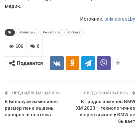
медик.
Источник:
onlinebrest.by
#беларусь
#животное
#собака
106
0
Поделится
ПРЕДЫДУЩАЯ ЗАПИСЬ
СЛЕДУЮЩАЯ ЗАПИСЬ
В Беларуси изменился
В Гродно замечен BMW
размер пени за день
XM 2023 – технологичнее
просрочки платежа
и престижнее у BMW не
бывает