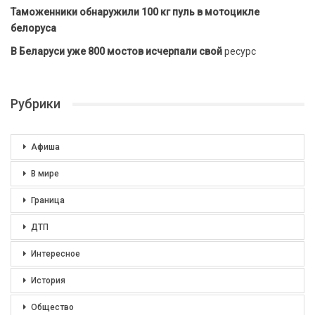
Таможенники обнаружили 100 кг пуль в мотоцикле
белоруса
В Беларуси уже 800 мостов исчерпали свой
ресурс
Рубрики
Афиша
В мире
Граница
ДТП
Интересное
История
Общество