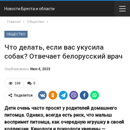
Новости Бреста и области
Главная
Общество
ОБЩЕСТВО
Что делать, если вас укусила
собак? Отвечает белорусский врач
Опубликовано
Июн 4, 2023
106
0
Поделится
Дети очень часто просят у родителей домашнего
питомца. Однако, всегда есть риск, что малыш
воспримет питомца, как очередную игрушку в своей
коллекции. Кинологи и психологи уверены —