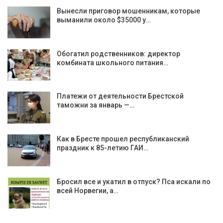
Вынесли приговор мошенникам, которые
выманили около $35000 у…
Обогатил родственников: директор
комбината школьного питания…
Платежи от деятельности Брестской
таможни за январь —…
Как в Бресте прошел республиканский
праздник к 85-летию ГАИ…
Бросил все и укатил в отпуск? Пса искали по
всей Норвегии, а…