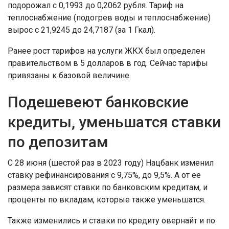
подорожал с 0,1993 до 0,2062 рубля. Тариф на
теплоснабжение (подогрев воды и теплоснабжение)
вырос с 21,9245 до 24,7187 (за 1 Гкал).
Ранее рост тарифов на услуги ЖКХ был определен
правительством в 5 долларов в год. Сейчас тарифы
привязаны к базовой величине.
Подешевеют банковские
кредиты, уменьшатся ставки
по депозитам
С 28 июня (шестой раз в 2023 году) Нацбанк изменил
ставку рефинансирования с 9,75%, до 9,5%. А от ее
размера зависят ставки по банковским кредитам, и
проценты по вкладам, которые также уменьшатся.
Также изменились и ставки по кредиту овернайт и по