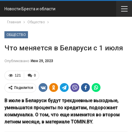
Новости Бреста и области
Главная
Общество
ОБЩЕСТВО
Что меняется в Беларуси с 1 июля
Опубликовано
Июн 29, 2023
121
0
Поделится
В июле в Беларуси будут трехдневные выходные,
уменьшатся проценты по кредитам, подорожает
коммуналка.
О том, что еще изменится во втором
летнем месяце, в материале TOMIN.BY.