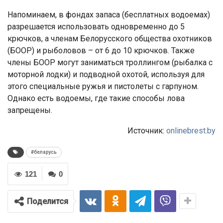
Напоминаем, в фондах запаса (бесплатных водоемах)
разрешается использовать одновременно до 5
крючков, а членам Белорусского общества охотников
(БООР) и рыболовов – от 6 до 10 крючков. Также
члены БООР могут заниматься троллингом (рыбалка с
моторной лодки) и подводной охотой, используя для
этого специальные ружья и пистолеты с гарпуном.
Однако есть водоемы, где такие способы лова
запрещены.
Источник:
onlinebrest.by
#беларусь
121
0
Поделится