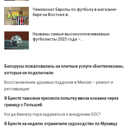
Чемпионат Европы по футболу в магазине-
баре на Востоке в…
Названы самые высокооплачиваемые
футболисты 2023 года –…
Белорусы пожаловались на платные услуги «Белтелекома»,
которые не подключали
Восстановление душевых поддонов в Минске – ремонт и
реставрация
В Бресте таможня пресекла попытку ввоза кокаина через
границу с Польшей
Когда бизнесу пора задуматься о внедрении SOC?
В Бресте на неделю ограничили судоходство по Мухавцу