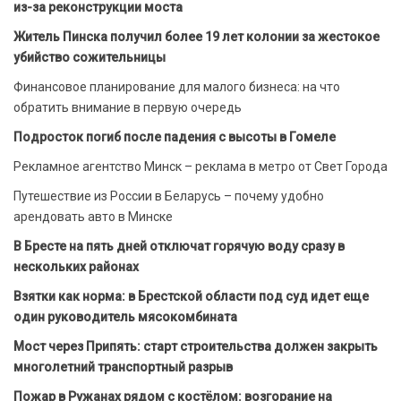
из-за реконструкции моста
Житель Пинска получил более 19 лет колонии за жестокое
убийство сожительницы
Финансовое планирование для малого бизнеса: на что
обратить внимание в первую очередь
Подросток погиб после падения с высоты в Гомеле
Рекламное агентство Минск – реклама в метро от Свет Города
Путешествие из России в Беларусь – почему удобно
арендовать авто в Минске
В Бресте на пять дней отключат горячую воду сразу в
нескольких районах
Взятки как норма: в Брестской области под суд идет еще
один руководитель мясокомбината
Мост через Припять: старт строительства должен закрыть
многолетний транспортный разрыв
Пожар в Ружанах рядом с костёлом: возгорание на