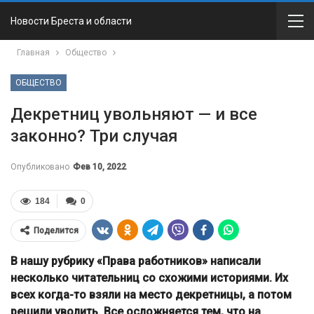
Новости Бреста и области
Главная
Общество
ОБЩЕСТВО
Декретниц увольняют — и все
законно? Три случая
Опубликовано
Фев 10, 2022
184
0
Поделится
В нашу рубрику «Права работников» написали
несколько читательниц со схожими историями. Их
всех когда-то взяли на место декретницы, а потом
решили уволить. Все осложняется тем, что на