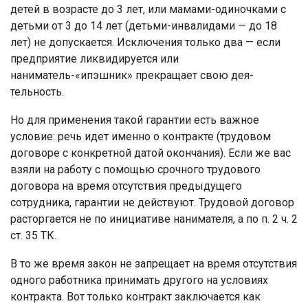
детей в возрасте до 3 лет, или мамами-одиночками с
детьми от 3 до 14 лет (детьми-инвалидами — до 18
лет) не допускается. Исключения только два — если
предприятие ликвидируется или
наниматель-«ипэшник» прекращает свою дея­
тельность.
Но для применения такой гарантии есть важное
условие: речь идет именно о контракте (трудовом
договоре с конкретной датой окончания). Если же вас
взяли на работу с помощью срочного трудового
договора на время отсутствия предыдущего
сотрудника, гарантии не действуют. Трудовой договор
расторгается не по инициативе нанимателя, а по п. 2 ч. 2
ст. 35 ТК.
В то же время закон не запрещает на время отсутствия
одного работника принимать другого на условиях
контракта. Вот только контракт заключается как