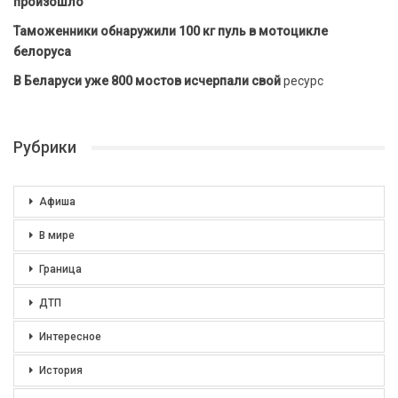
произошло
Таможенники обнаружили 100 кг пуль в мотоцикле
белоруса
В Беларуси уже 800 мостов исчерпали свой
ресурс
Рубрики
Афиша
В мире
Граница
ДТП
Интересное
История