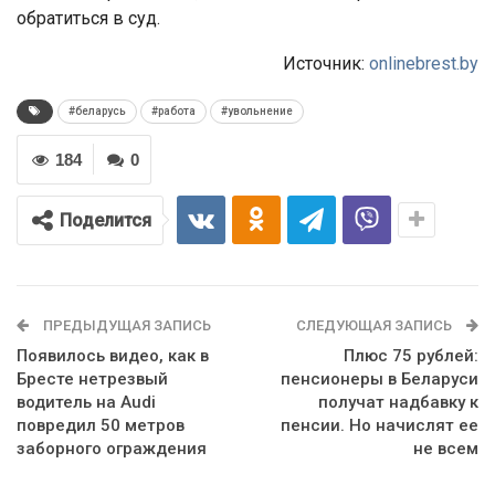
обратиться в суд.
Источник:
onlinebrest.by
#беларусь
#работа
#увольнение
184
0
Поделится
ПРЕДЫДУЩАЯ ЗАПИСЬ
СЛЕДУЮЩАЯ ЗАПИСЬ
Появилось видео, как в
Плюс 75 рублей:
Бресте нетрезвый
пенсионеры в Беларуси
водитель на Audi
получат надбавку к
повредил 50 метров
пенсии. Но начислят ее
заборного ограждения
не всем