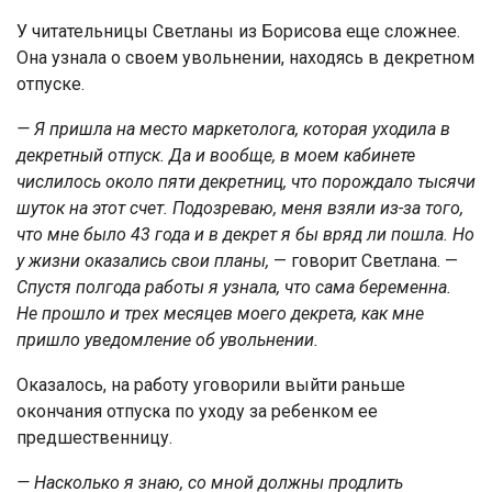
У читательницы Светланы из Борисова еще сложнее.
Она узнала о своем увольнении, находясь в декретном
отпуске.
— Я пришла на место маркетолога, которая уходила в
декретный отпуск. Да и вообще, в моем кабинете
числилось около пяти декретниц, что порождало тысячи
шуток на этот счет. Подозреваю, меня взяли из-за того,
что мне было 43 года и в декрет я бы вряд ли пошла. Но
у жизни оказались свои планы,
— говорит Светлана. —
Спустя полгода работы я узнала, что сама беременна.
Не прошло и трех месяцев моего декрета, как мне
пришло уведомление об увольнении.
Оказалось, на работу уговорили выйти раньше
окончания отпуска по уходу за ребенком ее
предшественницу.
— Насколько я знаю, со мной должны продлить