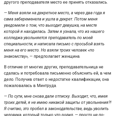
другого преподавателя место ее принять отказались.
— Меня взяли на декретное место, а через два года я
сама забеременела и ушла в декрет. Потом меня
уведомили о том, что выходит девушка, на месте
которой я находилась. Затем я узнала, что из нашего
колледжа увольняется преподаватель по моей
специальности, и написала письмо с просьбой взять
меня на его место. Но взяли троих человек «по
знакомству»,
— предполагает женщина.
В отличие от многих других, преподавательница не
сдалась и потребовала письменно объяснить ей, в чем
дело. Получив ответ о недостатке квалификации, она
пожаловалась в Минтруда.
— По сути, мне снова дали отписку. Выходит, что, имея
троих детей, я не имею никакой защиты от увольнения?!
Я считаю, это пробел в законодательстве, ведь уволить
человека, который только что родил, — просто не по-