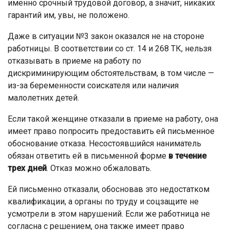
именно срочный трудовой договор, а значит, никаких
гарантий им, увы, не положено.
Даже в ситуации №3 закон оказался не на стороне
работницы. В соответствии со ст. 14 и 268 ТК, нельзя
отказывать в приеме на работу по
дискриминирующим обстоятельствам, в том числе —
из-за беременности соискателя или наличия
малолетних детей.
Если такой женщине отказали в приеме на работу, она
имеет право попросить предоставить ей письменное
обоснование отказа. Несостоявшийся наниматель
обязан ответить ей в письменной форме
в течение
трех дней
.
Отказ можно обжаловать.
Ей письменно отказали, обосновав это недостатком
квалификации, а органы по труду и соцзащите не
усмотрели в этом нарушений. Если же работница не
согласна с решением, она также имеет право