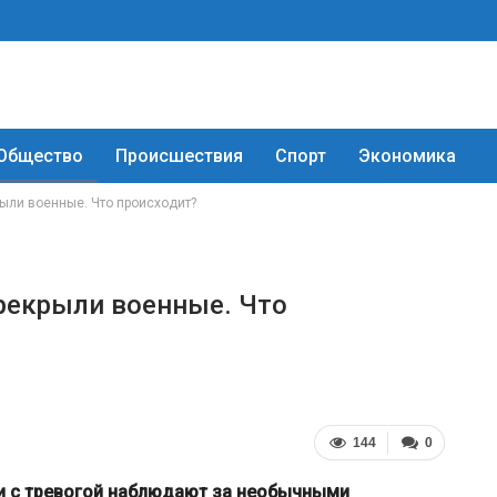
Общество
Происшествия
Спорт
Экономика
ыли военные. Что происходит?
рекрыли военные. Что
144
0
и с тревогой наблюдают за необычными