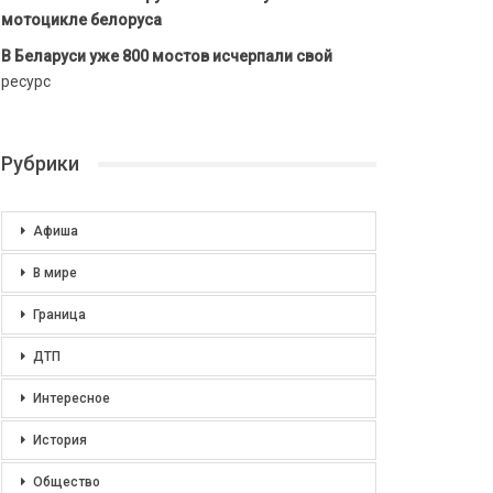
мотоцикле белоруса
В Беларуси уже 800 мостов исчерпали свой
ресурс
Рубрики
Афиша
В мире
Граница
ДТП
Интересное
История
Общество