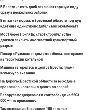
В Бресте на пять дней отключат горячую воду
сразу в нескольких районах
Взятки как норма: в Брестской области под суд
идет еще один руководитель мясокомбината
Мост через Припять: старт строительства
должен закрыть многолетний транспортный
разрыв
Пожар в Ружанах рядом с костёлом: возгорание
на территории котельной
Машина загорелась в центре Бреста: пламя
вспыхнуло внезапно
На дорогах Брестской области за выходные
произошло несколько десятков аварий
Белоруса подозревают в контрабанде на €203
000 — что произошло
Таможенники обнаружили 100 кг пуль в