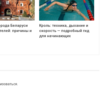
орода Беларуси
Кроль: техника, дыхание и
телей: причины и
скорость — подробный гид
для начинающих
изоваться
.