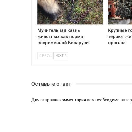
Мучительная казнь
Крупные г
животных как норма
теряют жи
современной Беларуси
прогноз
PREV
NEXT
Оставьте ответ
Для отправки комментария вам необходимо
автор