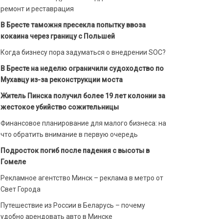
ремонт и реставрация
В Бресте таможня пресекла попытку ввоза
кокаина через границу с Польшей
Когда бизнесу пора задуматься о внедрении SOC?
В Бресте на неделю ограничили судоходство по
Мухавцу из-за реконструкции моста
Житель Пинска получил более 19 лет колонии за
жестокое убийство сожительницы
Финансовое планирование для малого бизнеса: на
что обратить внимание в первую очередь
Подросток погиб после падения с высоты в
Гомеле
Рекламное агентство Минск – реклама в метро от
Свет Города
Путешествие из России в Беларусь – почему
удобно арендовать авто в Минске