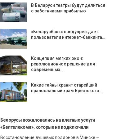
В Беларуси театры будут делиться
с работниками прибылью
«Беларусбанк» предупреждает:
пользователи интернет-банкинга…
Концепция мягких окон:
революционное решение для
современных…
Какие тайны хранит старейший
православный храм Брестского…
Белорусы пожаловались на платные услуги
«Белтелекома», которые не подключали
Восстановление душевых поддонов в Минске –