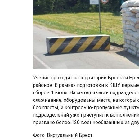
Учение проходит на территории Бреста и Бре
районов. В рамках подготовки к КШУ первы
сборов 1 июня. На сегодня часть подраздел
слаживание, оборудованы места, на которых
блокпосты, и контрольно-пропускные пункты
подразделений уже приступил к выполнению 
призвано более 120 военнообязанных из дву
Фото: Виртуальный Брест