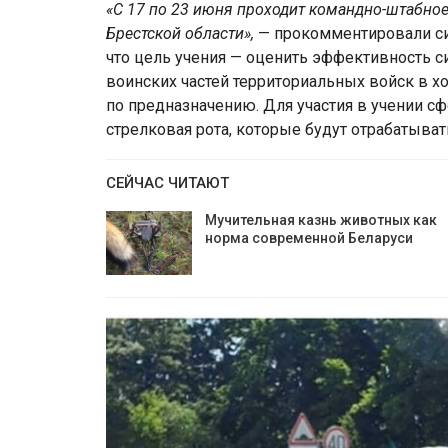
«С 17 по 23 июня проходит командно-штабно
Брестской области»,
— прокомментировали си
что цель учения — оценить эффективность с
воинских частей территориальных войск в 
по предназначению. Для участия в учении с
стрелковая рота, которые будут отрабатывать
СЕЙЧАС ЧИТАЮТ
Мучительная казнь животных как
норма современной Беларуси