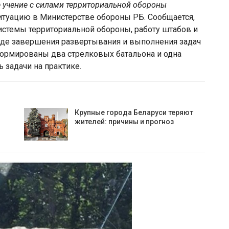
е учение с силами территориальной обороны
туацию в Министерстве обороны РБ. Сообщается,
истемы территориальной обороны, работу штабов и
ходе завершения развертывания и выполнения задач
формированы два стрелковых батальона и одна
 задачи на практике.
Крупные города Беларуси теряют
жителей: причины и прогноз