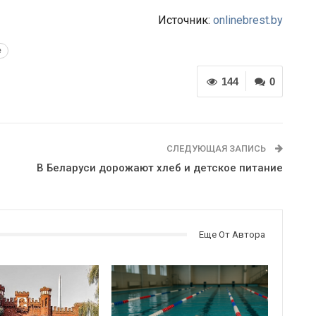
Источник:
onlinebrest.by
е
144
0
СЛЕДУЮЩАЯ ЗАПИСЬ
В Беларуси дорожают хлеб и детское питание
Еще От Автора