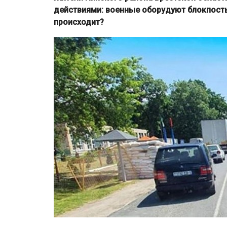
действиями: военные оборудуют блокпосты
происходит?