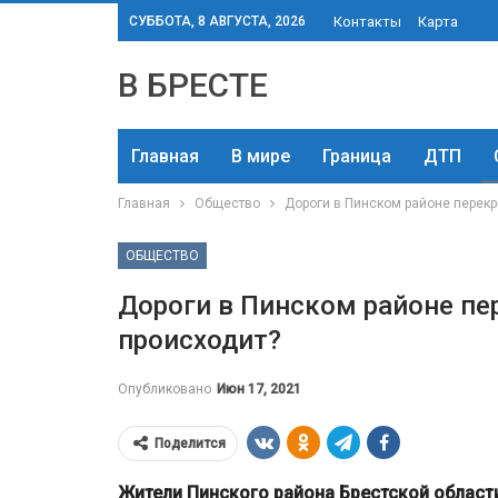
СУББОТА, 8 АВГУСТА, 2026
Контакты
Карта
В БРЕСТЕ
Главная
В мире
Граница
ДТП
Главная
Общество
Дороги в Пинском районе перекр
ОБЩЕСТВО
Дороги в Пинском районе пе
происходит?
Опубликовано
Июн 17, 2021
Поделится
Жители Пинского района Брестской област