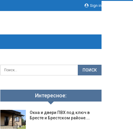
Sign in
Интересное:
Окна и двери ПВХ под ключ в
Бресте и Брестском районе.…