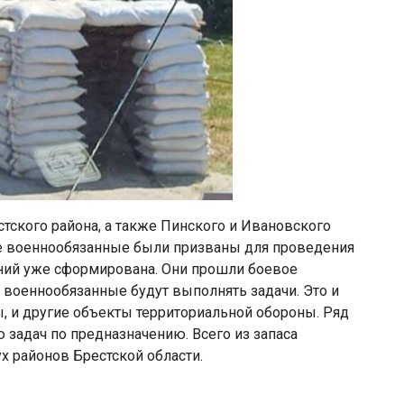
стского района, а также Пинского и Ивановского
е военнообязанные были призваны для проведения
ений уже сформирована. Они прошли боевое
 военнообязанные будут выполнять задачи. Это и
, и другие объекты территориальной обороны. Ряд
задач по предназначению. Всего из запаса
х районов Брестской области.