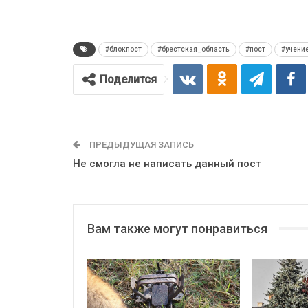
#блокпост
#брестская_область
#пост
#учени
Поделится
ПРЕДЫДУЩАЯ ЗАПИСЬ
Не смогла не написать данный пост
Вам также могут понравиться